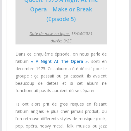
Opera – Make or Break
(Episode 5)
Date de mise en ligne:
16/04/2021
durée
: 3:25
Dans ce cinquième épisode, on nous parle de
l’album
« A Night At The Opera »
, sorti en
décembre 1975. Cet album a été décisif pour le
groupe : ça passait ou ça cassait. Ils avaient
beaucoup de dettes et si cet album ne
fonctionnait pas ils auraient dû se séparer.
Ils ont alors prit de gros risques en faisant
l’album anglais le plus cher jamais produit, où
l’on retrouve différents styles de musique (rock,
pop, opéra, heavy metal, falk, musical ou jazz