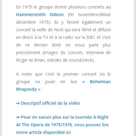
En 1975 le groupe donne plusieurs concerts au
Hammersmith Odeon
(fin novembre/début
décembre 1975). Ils y feront également un
concert la veille de Noël qui sera filmé et diffusé
en direct à la TV et à la radio sur la BBC et c’est
de ce dernier dont on nous parle plus
précisément (images du concert, interview de
Roger et Brian, extraits de soundcheck).
A noter que c’est le premier concert où le
groupe va jouer en live
« Bohemian
Rhapsody »
.
⇒ Descriptif officiel de la vidéo
⇒ Pour en savoir plus sur la tournée A Night
At The Opera de 1975/1976, vous pouvez lire
notre article disponible ici