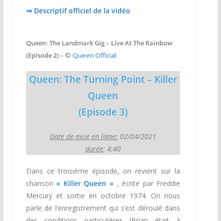
⇒ Descriptif officiel de la vidéo
Queen: The Landmark Gig – Live At The Rainbow
(Episode 2)
– ©
Queen Official
Queen: The Turning Point – Killer
Queen
(Episode 3)
Date de mise en ligne:
02/04/2021
durée
: 4:40
Dans ce troisième épisode, on revient sur la
chanson
« Killer Queen »
, écrite par Freddie
Mercury et sortie en octobre 1974. On nous
parle de l’enregistrement qui s’est déroulé dans
des conditions particulières (Brian était à