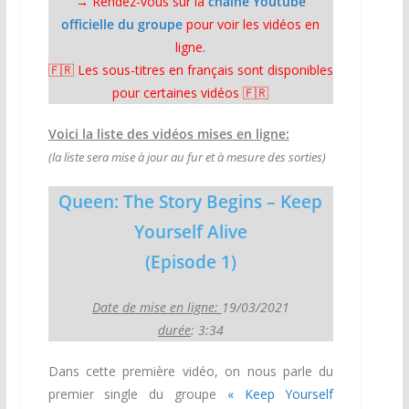
→ Rendez-vous sur la
chaîne Youtube
officielle du groupe
pour voir les vidéos en
ligne.
🇫🇷 Les sous-titres en français sont disponibles
pour certaines vidéos 🇫🇷
Voici la liste des vidéos mises en ligne:
(la liste sera mise à jour au fur et à mesure des sorties)
Queen: The Story Begins – Keep
Yourself Alive
(Episode 1)
Date de mise en ligne:
19/03/2021
durée
: 3:34
Dans cette première vidéo, on nous parle du
premier single du groupe
« Keep Yourself