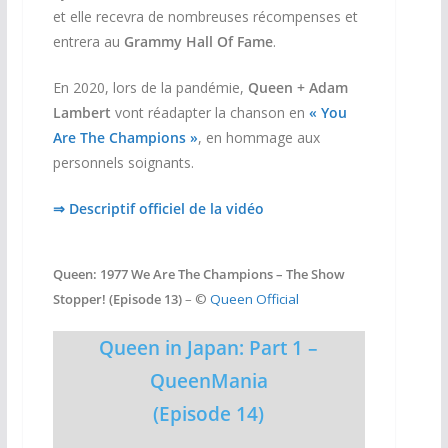
et elle recevra de nombreuses récompenses et
entrera au
Grammy Hall Of Fame
.
En 2020, lors de la pandémie,
Queen + Adam
Lambert
vont réadapter la chanson en
« You
Are The Champions »
, en hommage aux
personnels soignants.
⇒ Descriptif officiel de la vidéo
Queen: 1977 We Are The Champions – The Show
Stopper! (Episode 13)
– ©
Queen Official
Queen in Japan: Part 1 –
QueenMania
(Episode 14)