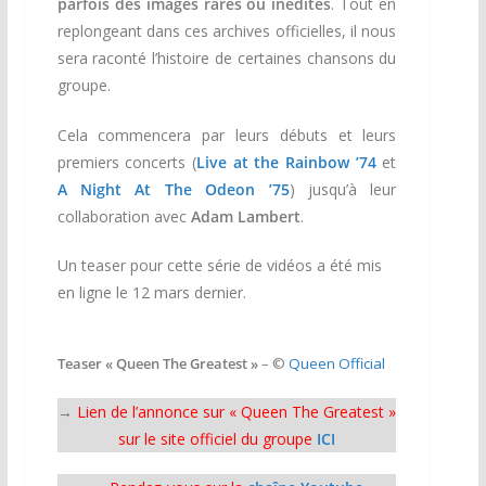
parfois des images rares ou inédites
. Tout en
replongeant dans ces archives officielles, il nous
sera raconté l’histoire de certaines chansons du
groupe.
Cela commencera par leurs débuts et leurs
premiers concerts (
Live at the Rainbow ’74
et
A Night At The Odeon ’75
) jusqu’à leur
collaboration avec
Adam Lambert
.
Un teaser pour cette série de vidéos a été mis
en ligne le 12 mars dernier.
Teaser « Queen The Greatest »
– ©
Queen Official
→
Lien de l’annonce sur « Queen The Greatest »
sur le site officiel du groupe
ICI