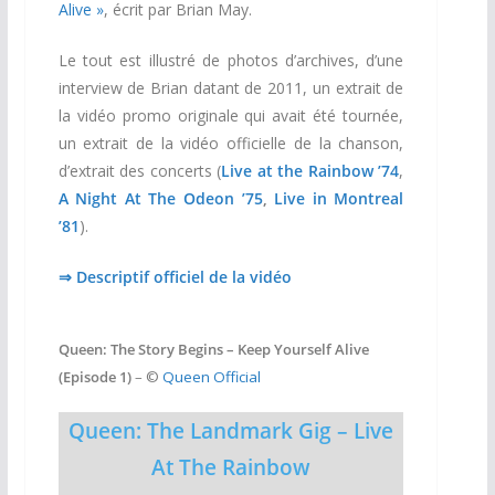
Alive »
, écrit par Brian May.
Le tout est illustré de photos d’archives, d’une
interview de Brian datant de 2011, un extrait de
la vidéo promo originale qui avait été tournée,
un extrait de la vidéo officielle de la chanson,
d’extrait des concerts (
Live at the Rainbow ’74
,
A Night At The Odeon ’75
,
Live in Montreal
’81
).
⇒ Descriptif officiel de la vidéo
Queen: The Story Begins – Keep Yourself Alive
(Episode 1)
– ©
Queen Official
Queen: The Landmark Gig – Live
At The Rainbow