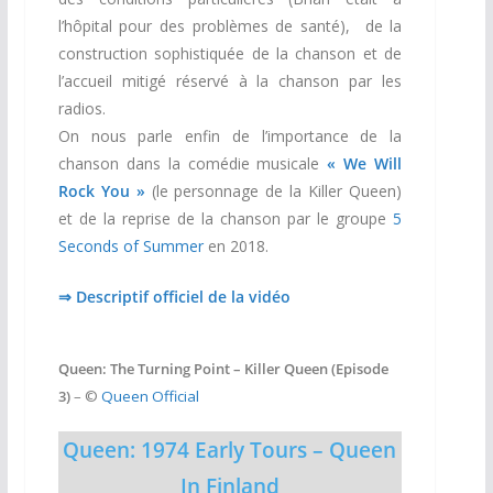
l’hôpital pour des problèmes de santé), de la
construction sophistiquée de la chanson et de
l’accueil mitigé réservé à la chanson par les
radios.
On nous parle enfin de l’importance de la
chanson dans la comédie musicale
« We Will
Rock You »
(le personnage de la Killer Queen)
et de la reprise de la chanson par le groupe
5
Seconds of Summer
en 2018.
⇒ Descriptif officiel de la vidéo
Queen: The Turning Point – Killer Queen
(Episode
3)
– ©
Queen Official
Queen: 1974 Early Tours – Queen
In Finland