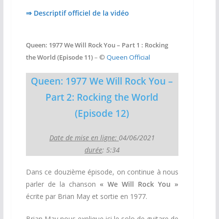
⇒ Descriptif officiel de la vidéo
Queen: 1977 We Will Rock You – Part 1 : Rocking
the World (Episode 11)
– ©
Queen Official
Queen: 1977 We Will Rock You –
Part 2: Rocking the World
(Episode 12)
Date de mise en ligne:
04/06/2021
durée
: 5:34
Dans ce douzième épisode, on continue à nous
parler de la chanson
« We Will Rock You »
écrite par Brian May et sortie en 1977.
Brian May nous explique ici le solo de guitare de