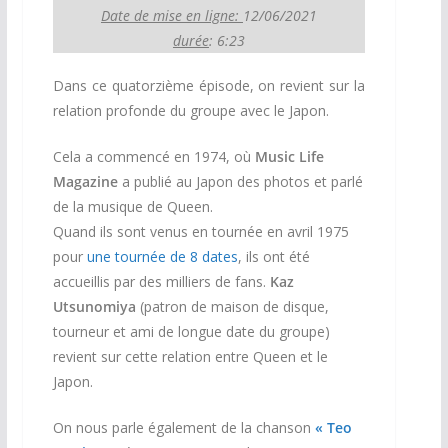
Date de mise en ligne:
12/06/2021
durée
: 6:23
Dans ce quatorzième épisode, on revient sur la
relation profonde du groupe avec le Japon.
Cela a commencé en 1974, où
Music Life
Magazine
a publié au Japon des photos et parlé
de la musique de Queen.
Quand ils sont venus en tournée en avril 1975
pour
une tournée de 8 dates
, ils ont été
accueillis par des milliers de fans.
Kaz
Utsunomiya
(patron de maison de disque,
tourneur et ami de longue date du groupe)
revient sur cette relation entre Queen et le
Japon.
On nous parle également de la chanson
« Teo