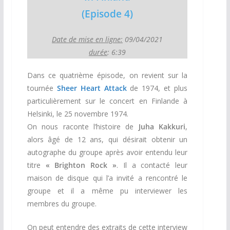
(Episode 4)
Date de mise en ligne:
09/04/2021
durée
: 6:39
Dans ce quatrième épisode, on revient sur la
tournée
Sheer Heart Attack
de 1974, et plus
particulièrement sur le concert en Finlande à
Helsinki, le 25 novembre 1974.
On nous raconte l’histoire de
Juha Kakkuri
,
alors âgé de 12 ans, qui désirait obtenir un
autographe du groupe après avoir entendu leur
titre
« Brighton Rock »
. Il a contacté leur
maison de disque qui l’a invité a rencontré le
groupe et il a même pu interviewer les
membres du groupe.
On peut entendre des extraits de cette interview