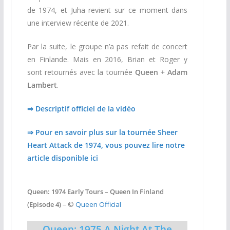
de 1974, et Juha revient sur ce moment dans
une interview récente de 2021.
Par la suite, le groupe n’a pas refait de concert
en Finlande. Mais en 2016, Brian et Roger y
sont retournés avec la tournée
Queen + Adam
Lambert
.
⇒ Descriptif officiel de la vidéo
⇒ Pour en savoir plus sur la tournée Sheer
Heart Attack de 1974, vous pouvez lire notre
article disponible ici
Queen: 1974 Early Tours – Queen In Finland
(Episode 4)
– ©
Queen Official
Queen: 1975 A Night At The