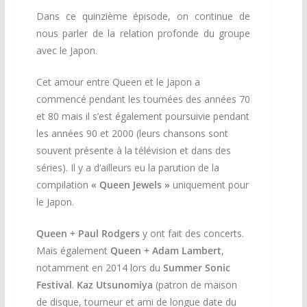
Dans ce quinzième épisode, on continue de
nous parler de la relation profonde du groupe
avec le Japon.
Cet amour entre Queen et le Japon a
commencé pendant les tournées des années 70
et 80 mais il s’est également poursuivie pendant
les années 90 et 2000 (leurs chansons sont
souvent présente à la télévision et dans des
séries). Il y a d’ailleurs eu la parution de la
compilation
« Queen Jewels »
uniquement pour
le Japon.
Queen + Paul Rodgers
y ont fait des concerts.
Mais également
Queen + Adam Lambert
,
notamment en 2014 lors du
Summer Sonic
Festival
.
Kaz Utsunomiya
(patron de maison
de disque, tourneur et ami de longue date du