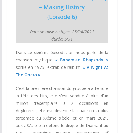
– Making History
(Episode 6)
Date de mise en ligne:
23/04/2021
durée
: 5:51
Dans ce sixième épisode, on nous parle de la
chanson mythique
« Bohemian Rhapsody »
sortie en 1975, extrait de l’album
« A Night At
The Opera »
.
C’est la première chanson du groupe à atteindre
la tête des hits, elle s’est vendue à plus d’un
million d’exemplaire à 2 occasions en
Angleterre, elle est devenue la chanson la plus
streamée du XXème siècle, et en mars 2021,
aux USA, elle a obtenu le disque de Diamant au
RIAA (Recording Industry Association of