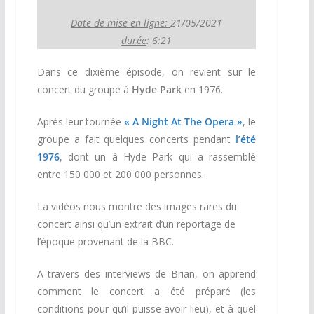
Date de mise en ligne:
21/05/2021
durée
: 6:21
Dans ce dixième épisode, on revient sur le
concert du groupe à
Hyde Park
en 1976.
Après leur tournée
« A Night At The Opera »
, le
groupe a fait quelques concerts pendant
l’été
1976
, dont un à Hyde Park qui a rassemblé
entre 150 000 et 200 000 personnes.
La vidéos nous montre des images rares du
concert ainsi qu’un extrait d’un reportage de
l’époque provenant de la BBC.
A travers des interviews de Brian, on apprend
comment le concert a été préparé (les
conditions pour qu’il puisse avoir lieu), et à quel