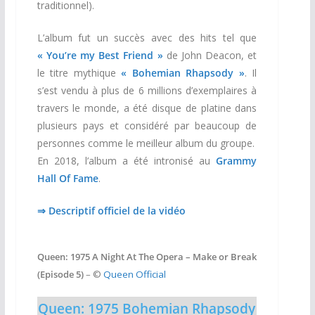
traditionnel).
L’album fut un succès avec des hits tel que
« You’re my Best Friend »
de John Deacon, et
le titre mythique
« Bohemian Rhapsody »
. Il
s’est vendu à plus de 6 millions d’exemplaires à
travers le monde, a été disque de platine dans
plusieurs pays et considéré par beaucoup de
personnes comme le meilleur album du groupe.
En 2018, l’album a été intronisé au
Grammy
Hall Of Fame
.
⇒ Descriptif officiel de la vidéo
Queen: 1975 A Night At The Opera – Make or Break
(Episode 5)
– ©
Queen Official
Queen: 1975 Bohemian Rhapsody