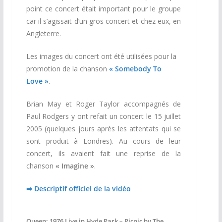
point ce concert était important pour le groupe
car il s’agissait d’un gros concert et chez eux, en
Angleterre.
Les images du concert ont été utilisées pour la
promotion de la chanson
« Somebody To
Love »
.
Brian May et Roger Taylor accompagnés de
Paul Rodgers y ont refait un concert le 15 juillet
2005 (quelques jours après les attentats qui se
sont produit à Londres). Au cours de leur
concert, ils avaient fait une reprise de la
chanson
« Imagine »
.
⇒ Descriptif officiel de la vidéo
Queen: 1976 Live in Hyde Park – Picnic by The