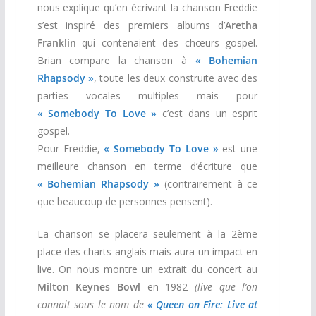
nous explique qu’en écrivant la chanson Freddie
s’est inspiré des premiers albums d’
Aretha
Franklin
qui contenaient des chœurs gospel.
Brian compare la chanson à
« Bohemian
Rhapsody »
, toute les deux construite avec des
parties vocales multiples mais pour
« Somebody To Love »
c’est dans un esprit
gospel.
Pour Freddie,
« Somebody To Love »
est une
meilleure chanson en terme d’écriture que
« Bohemian Rhapsody »
(contrairement à ce
que beaucoup de personnes pensent).
La chanson se placera seulement à la 2ème
place des charts anglais mais aura un impact en
live. On nous montre un extrait du concert au
Milton Keynes Bowl
en 1982
(live que l’on
connait sous le nom de
« Queen on Fire: Live at