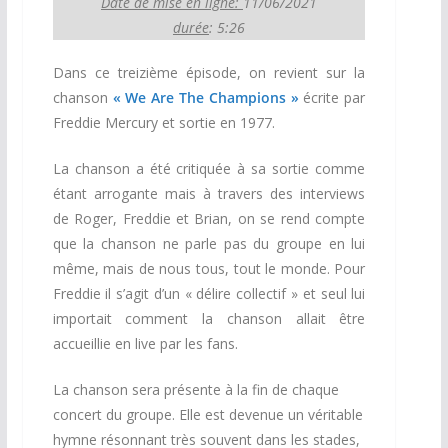
Date de mise en ligne:
11/06/2021
durée
: 5:26
Dans ce treizième épisode, on revient sur la
chanson
« We Are The Champions »
écrite par
Freddie Mercury et sortie en 1977.
La chanson a été critiquée à sa sortie comme
étant arrogante mais à travers des interviews
de Roger, Freddie et Brian, on se rend compte
que la chanson ne parle pas du groupe en lui
même, mais de nous tous, tout le monde. Pour
Freddie il s’agit d’un « délire collectif » et seul lui
importait comment la chanson allait être
accueillie en live par les fans.
La chanson sera présente à la fin de chaque
concert du groupe. Elle est devenue un véritable
hymne résonnant très souvent dans les stades,