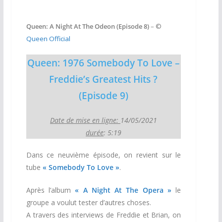
Queen: A Night At The Odeon (Episode 8)
– ©
Queen Official
Queen: 1976 Somebody To Love –
Freddie’s Greatest Hits ?
(Episode 9)
Date de mise en ligne:
14/05/2021
durée
: 5:19
Dans ce neuvième épisode, on revient sur le
tube
« Somebody To Love »
.
Après l’album
« A Night At The Opera »
le
groupe a voulut tester d’autres choses.
A travers des interviews de Freddie et Brian, on