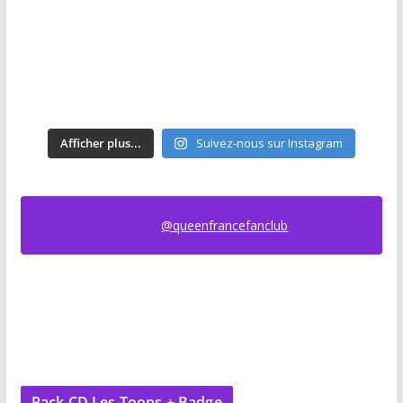
Afficher plus...
Suivez-nous sur Instagram
@queenfrancefanclub
Pack CD Les Toons + Badge