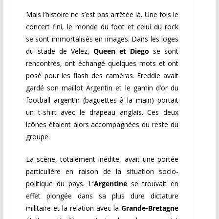
Mais l’histoire ne s’est pas arrêtée là. Une fois le
concert fini, le monde du foot et celui du rock
se sont immortalisés en images. Dans les loges
du stade de Velez,
Queen et Diego
se sont
rencontrés, ont échangé quelques mots et ont
posé pour les flash des caméras. Freddie avait
gardé son maillot Argentin et le gamin d’or du
football argentin (baguettes à la main) portait
un t-shirt avec le drapeau anglais. Ces deux
icônes étaient alors accompagnées du reste du
groupe.
La scène, totalement inédite, avait une portée
particulière en raison de la situation socio-
politique du pays. L’
Argentine
se trouvait en
effet plongée dans sa plus dure dictature
militaire et la relation avec la
Grande-Bretagn
e