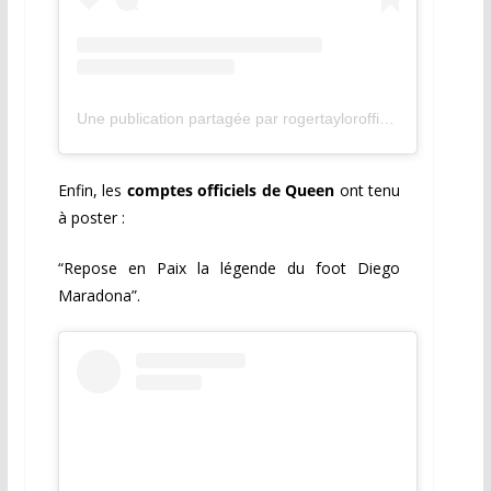
Une publication partagée par rogertaylorofficial (@rogertaylorofficial)
Enfin, les
comptes officiels de Queen
ont tenu
à poster :
“Repose en Paix la légende du foot Diego
Maradona”.