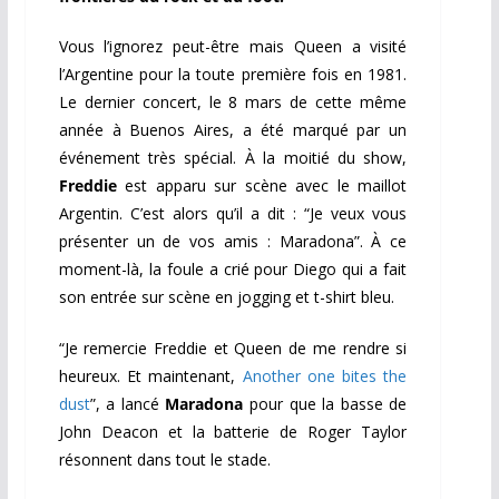
Vous l’ignorez peut-être mais Queen a visité
l’Argentine pour la toute première fois en 1981.
Le dernier concert, le 8 mars de cette même
année à Buenos Aires, a été marqué par un
événement très spécial. À la moitié du show,
Freddie
est apparu sur scène avec le maillot
Argentin. C’est alors qu’il a dit : “Je veux vous
présenter un de vos amis : Maradona”. À ce
moment-là, la foule a crié pour Diego qui a fait
son entrée sur scène en jogging et t-shirt bleu.
“Je remercie Freddie et Queen de me rendre si
heureux. Et maintenant,
Another one bites the
dust
”, a lancé
Maradona
pour que la basse de
John Deacon et la batterie de Roger Taylor
résonnent dans tout le stade.