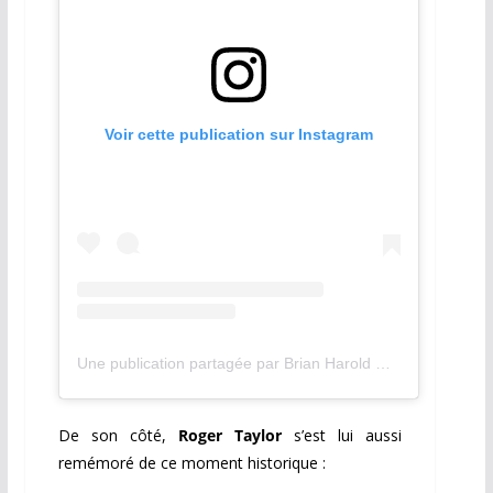
Voir cette publication sur Instagram
Une publication partagée par Brian Harold May (@brianmayforreal)
De son côté,
Roger Taylor
s’est lui aussi
remémoré de ce moment historique :