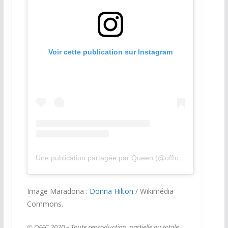
Voir cette publication sur Instagram
Une publication partagée par Queen (@officialqueenmusic)
Image Maradona :
Donna Hilton
/ Wikimédia
Commons.
© QFFC 2020 – Toute reproduction, partielle ou totale,