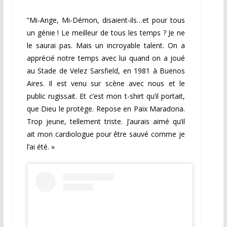
“Mi-Ange, Mi-Démon, disaient-ils…et pour tous
un génie ! Le meilleur de tous les temps ? Je ne
le saurai pas. Mais un incroyable talent. On a
apprécié notre temps avec lui quand on a joué
au Stade de Velez Sarsfield, en 1981 à Buenos
Aires. Il est venu sur scène avec nous et le
public rugissait. Et c’est mon t-shirt qu’il portait,
que Dieu le protège. Repose en Paix Maradona.
Trop jeune, tellement triste. J’aurais aimé qu’il
ait mon cardiologue pour être sauvé comme je
l’ai été. »