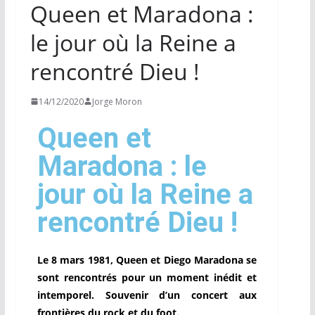
Queen et Maradona :
le jour où la Reine a
rencontré Dieu !
14/12/2020
Jorge Moron
Queen et
Maradona : le
jour où la Reine a
rencontré Dieu !
Le 8 mars 1981, Queen et Diego Maradona se
sont rencontrés pour un moment inédit et
intemporel. Souvenir d’un concert aux
frontières du rock et du foot.