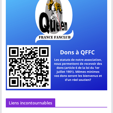
Liens incontournables