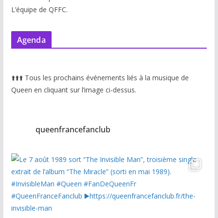
L’équipe de QFFC.
Agenda
⬆️
⬆️
⬆️
Tous les prochains événements liés à la musique de
Queen en cliquant sur l’image ci-dessus.
queenfrancefanclub