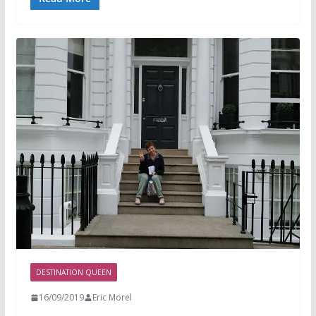
DESTINATION QUEEN
16/09/2019
Eric Morel