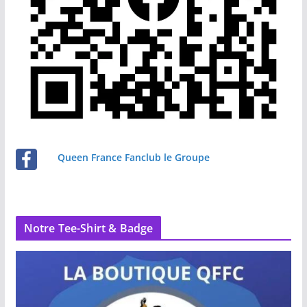
Queen France Fanclub le Groupe
Notre Tee-Shirt & Badge