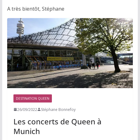
A très bientôt, Stéphane
DESTINATION QUEEN
26/09/2022
Stéphane Bonnefoy
Les concerts de Queen à
Munich