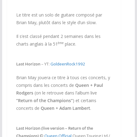
Le titre est un solo de guitare composé par
Brian May, plutôt dans le style d’un slow.
Il s’est classé pendant 2 semaines dans les
ème
charts anglais à la 51
place.
Last Horizon
– YT:
GoldeenRock1992
Brian May jouera ce titre à tous ces concerts, y
compris dans les concerts de
Queen + Paul
Rodgers
(on le retrouve dans l’album live
“Return of the Champions
“
) et certains
concerts de
Queen + Adam Lambert
.
Last Horizon (live version – Return of the
Champions)
©
Queen Official
Queen Touring Ltd /