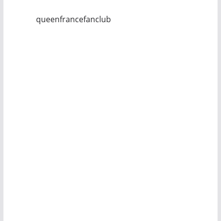
queenfrancefanclub