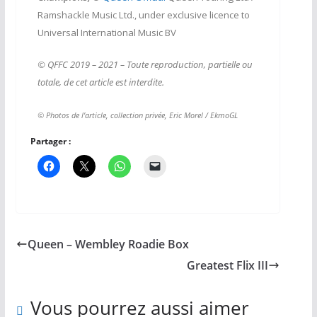
Ramshackle Music Ltd., under exclusive licence to
Universal International Music BV
© QFFC 2019 – 2021 – Toute reproduction, partielle ou
totale, de cet article est interdite.
© Photos de l’article, collection privée, Eric Morel / EkmoGL
Partager :
Queen – Wembley Roadie Box
Greatest Flix III
Vous pourrez aussi aimer