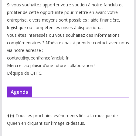
Si vous souhaitez apporter votre soutien à notre fanclub et
profiter de cette opportunité pour mettre en avant votre
entreprise, divers moyens sont possibles : aide financière,
logistique ou compétences mises à disp
osition….
Vous êtes intéressés ou vous souhaitez des informations
complémentaires ? N’hésitez pas à prendre contact avec nous
via notre adresse :
contact@queenfrancefanclub.fr
Merci et au plaisir d’une future collaboration !
L’équipe de QFFC.
Agenda
⬆️
⬆️
⬆️
Tous les prochains événements liés à la musique de
Queen en cliquant sur l’image ci-dessus.