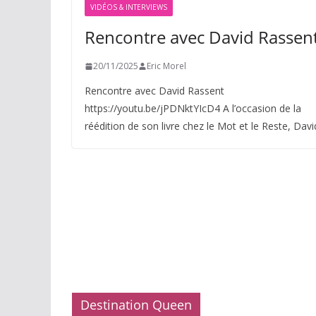
VIDÉOS & INTERVIEWS
Rencontre avec David Rassen
20/11/2025
Eric Morel
Rencontre avec David Rassent
https://youtu.be/jPDNktYIcD4 A l’occasion de la
réédition de son livre chez le Mot et le Reste, Davi
Destination Queen