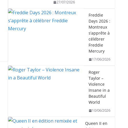
27/07/2026
Freddie
Days 2026 :
Montreux
s’apprête à
célébrer
Freddie
Mercury
17/06/2026
Roger
Taylor –
Violence
Insane in a
Beautiful
World
10/06/2026
Queen II en