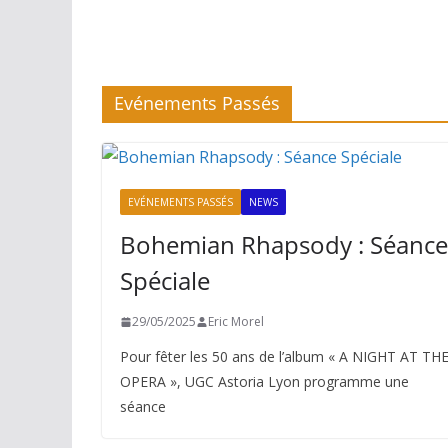
Evénements Passés
EVÉNEMENTS PASSÉS
NEWS
Bohemian Rhapsody : Séance
Spéciale
29/05/2025
Eric Morel
Pour fêter les 50 ans de l’album « A NIGHT AT TH
OPERA », UGC Astoria Lyon programme une
séance