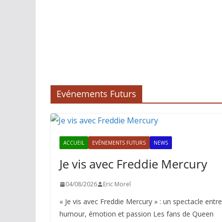
Evénements Futurs
ACCUEIL
EVÉNEMENTS FUTURS
NEWS
Je vis avec Freddie Mercury
04/08/2026
Eric Morel
« Je vis avec Freddie Mercury » : un spectacle entre
humour, émotion et passion Les fans de Queen