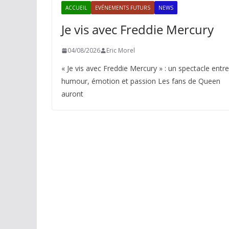
ACCUEIL
EVÉNEMENTS FUTURS
NEWS
Je vis avec Freddie Mercury
04/08/2026
Eric Morel
« Je vis avec Freddie Mercury » : un spectacle entre
humour, émotion et passion Les fans de Queen
auront