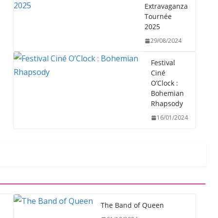
Extravaganza
Tournée
2025
29/08/2024
Festival
Ciné
O’Clock :
Bohemian
Rhapsody
16/01/2024
The Band of Queen