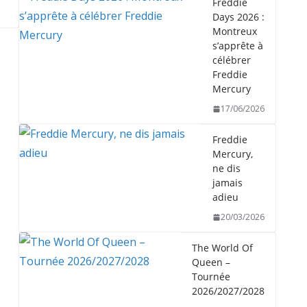
Freddie
Days 2026 :
Montreux
s’apprête à
célébrer
Freddie
Mercury
17/06/2026
Freddie
Mercury,
ne dis
jamais
adieu
20/03/2026
The World Of
Queen –
Tournée
2026/2027/2028