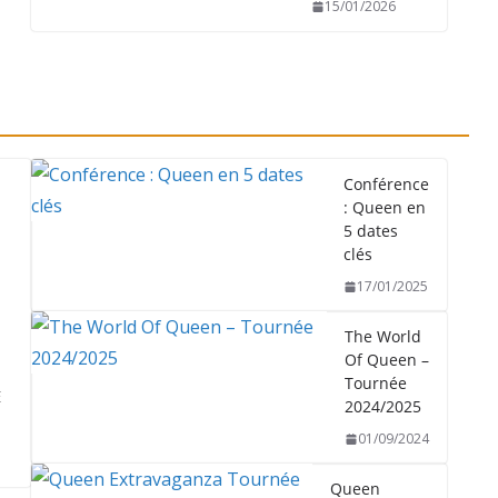
15/01/2026
Conférence
: Queen en
5 dates
clés
17/01/2025
The World
Of Queen –
Tournée
E
2024/2025
01/09/2024
Queen