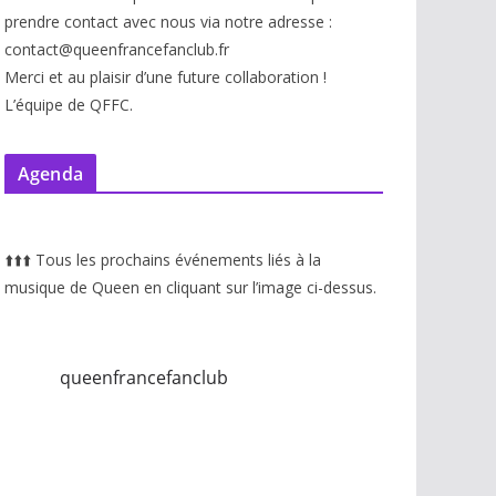
prendre contact avec nous via notre adresse :
contact@queenfrancefanclub.fr
Merci et au plaisir d’une future collaboration !
L’équipe de QFFC.
Agenda
⬆️
⬆️
⬆️
Tous les prochains événements liés à la
musique de Queen en cliquant sur l’image ci-dessus.
queenfrancefanclub