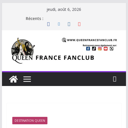
Passer
jeudi, août 6, 2026
au
Récents :
contenu
DESTINATION QUEEN