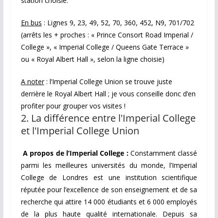
station choisie.
En bus
: Lignes 9, 23, 49, 52, 70, 360, 452, N9, 701/702
(arrêts les + proches : « Prince Consort Road Imperial /
College », « Imperial College / Queens Gate Terrace »
ou « Royal Albert Hall », selon la ligne choisie)
A noter
: l’Imperial College Union se trouve juste
derrière le Royal Albert Hall ; je vous conseille donc d’en
profiter pour grouper vos visites !
2. La différence entre l'Imperial College
et l'Imperial College Union
A propos de l’Imperial College :
Constamment classé
parmi les meilleures universités du monde, l’Imperial
College de Londres est une institution scientifique
réputée pour l’excellence de son enseignement et de sa
recherche qui attire 14 000 étudiants et 6 000 employés
de la plus haute qualité internationale. Depuis sa