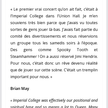
« Le premier vrai concert qu’on ait fait, c’était à
l’Imperial College dans l’Union Hall. Je m’en
souviens très bien parce que j’avais vu toutes
sortes de gens jouer là-bas. J’avais fait partie du
comité des divertissements et nous réservions
un groupe tous les samedis soirs à l’époque.
Des gens comme Spooky Tooth et
Steamhammer ! On a aussi réservé Jimi Hendrix.
Pour nous, c’était donc un rêve devenu réalité
que de jouer sur cette scène. C’était un tremplin
important pour nous. »
Brian May
« Imperial College was effectively our positional and
spiritual base and so means a lot to Queen. Many