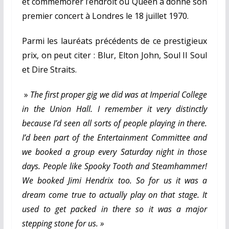
et commémorer l’endroit où Queen a donné son
premier concert à Londres le 18 juillet 1970.
Parmi les lauréats précédents de ce prestigieux
prix, on peut citer : Blur, Elton John, Soul II Soul
et Dire Straits.
»
The first proper gig we did was at Imperial College
in the Union Hall. I remember it very distinctly
because I’d seen all sorts of people playing in there.
I’d been part of the Entertainment Committee and
we booked a group every Saturday night in those
days. People like Spooky Tooth and Steamhammer!
We booked Jimi Hendrix too. So for us it was a
dream come true to actually play on that stage. It
used to get packed in there so it was a major
stepping stone for us. »