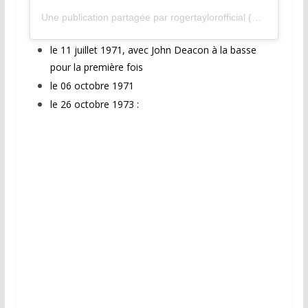
Une publication partagée par rogertaylorofficial (@rogertaylorofficial)
le 11 juillet 1971, avec John Deacon à la basse
pour la première fois
le 06 octobre 1971
le 26 octobre 1973 :