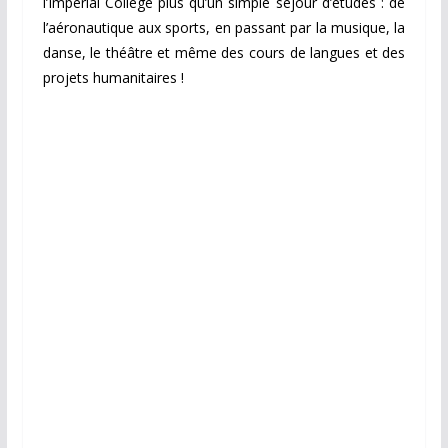
l’Imperial College plus qu’un simple séjour d’études : de
l’aéronautique aux sports, en passant par la musique, la
danse, le théâtre et même des cours de langues et des
projets humanitaires !