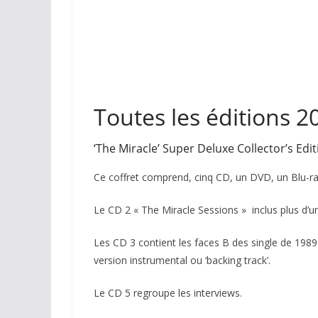
Toutes les éditions 2
‘The Miracle’ Super Deluxe Collector’s Edit
Ce coffret comprend, cinq CD, un DVD, un Blu-ray
Le CD 2 « The Miracle Sessions » inclus plus d’u
Les CD 3 contient les faces B des single de 1989 
version instrumental ou ‘backing track’.
Le CD 5 regroupe les interviews.