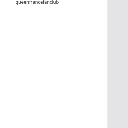
queenfrancefanclub