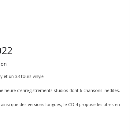
022
ion
 et un 33 tours vinyle.
ne heure d’enregistrements studios dont 6 chansons inédites.
ainsi que des versions longues, le CD 4 propose les titres en