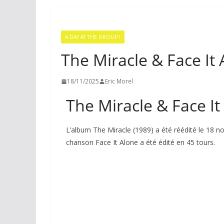
A DAY AT THE GROUP !
The Miracle & Face It
18/11/2025
Eric Morel
The Miracle & Face It
L’album The Miracle (1989) a été réédité le 18 no
chanson Face It Alone a été édité en 45 tours.