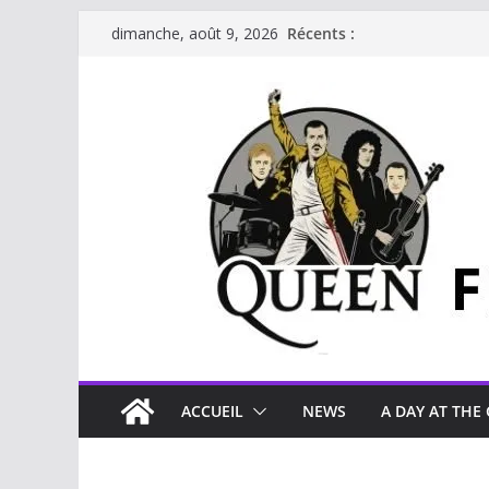
Récents :
dimanche, août 9, 2026
ACCUEIL
NEWS
A DAY AT THE