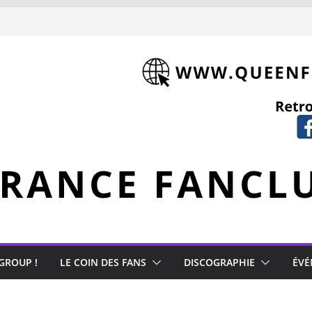
 GROUP !
LE COIN DES FANS
DISCOGRAPHIE
ÉVÉ