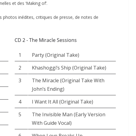
elles et des ‘Making of’.
s photos inédites, critiques de presse, de notes de
CD 2 - The Miracle Sessions
1
Party (Original Take)
2
Khashoggi’s Ship (Original Take)
3
The Miracle (Original Take With
John’s Ending)
4
I Want It All (Original Take)
5
The Invisible Man (Early Version
With Guide Vocal)
6
When Love Breaks Up