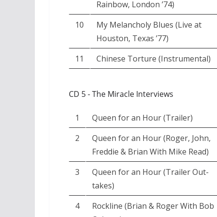
Rainbow, London ’74)
10
My Melancholy Blues (Live at
Houston, Texas ’77)
11
Chinese Torture (Instrumental)
CD 5 - The Miracle Interviews
1
Queen for an Hour (Trailer)
2
Queen for an Hour (Roger, John,
Freddie & Brian With Mike Read)
3
Queen for an Hour (Trailer Out-
takes)
4
Rockline (Brian & Roger With Bob