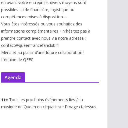
en avant votre entreprise, divers moyens sont
possibles : aide financière, logistique ou
compétences mises à disp
osition….
Vous êtes intéressés ou vous souhaitez des
informations complémentaires ? N’hésitez pas à
prendre contact avec nous via notre adresse :
contact@queenfrancefanclub.fr
Merci et au plaisir d’une future collaboration !
L’équipe de QFFC.
Agenda
⬆️
⬆️
⬆️
Tous les prochains événements liés à la
musique de Queen en cliquant sur l’image ci-dessus.