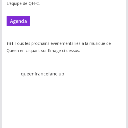
L’équipe de QFFC.
Agenda
⬆️
⬆️
⬆️
Tous les prochains événements liés à la musique de
Queen en cliquant sur l’image ci-dessus.
queenfrancefanclub