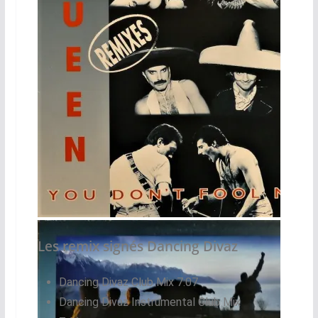
Maxi 45 Tours France
Les remix signés Dancing Divaz
Dancing Divaz Club Mix 7:07
Dancing Divaz Instrumental Club Mix