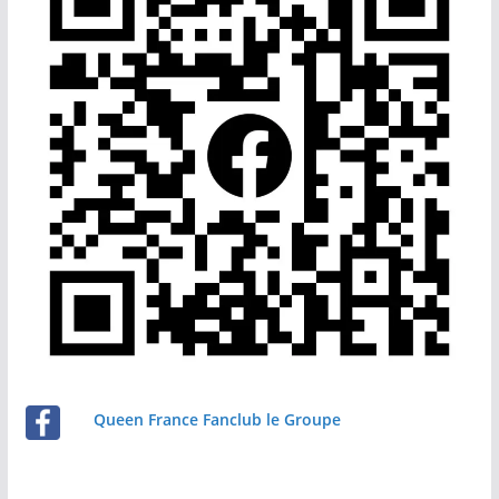
Queen France Fanclub le Groupe