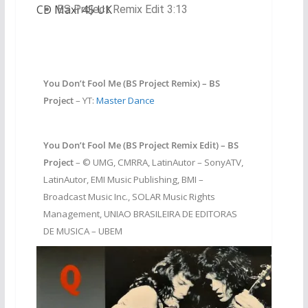
CD Maxi 45 UK
BS Project Remix Edit 3:13
You Don’t Fool Me (BS Project Remix) – BS
Project
– YT:
Master Dance
You Don’t Fool Me (BS Project Remix Edit) – BS
Project
– © UMG, CMRRA, LatinAutor – SonyATV,
LatinAutor, EMI Music Publishing, BMI –
Broadcast Music Inc., SOLAR Music Rights
Management, UNIAO BRASILEIRA DE EDITORAS
DE MUSICA – UBEM