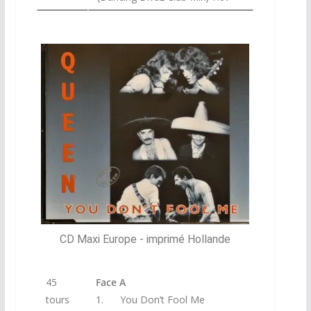
CD Maxi Europe - imprimé Hollande
45
Face A
tours
1. You Don’t Fool Me