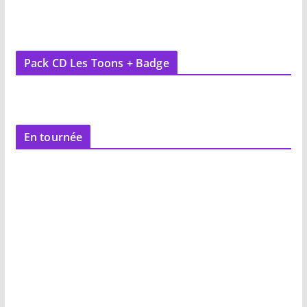
Pack CD Les Toons + Badge
En tournée