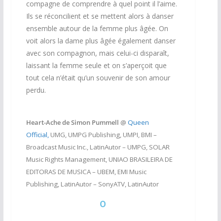
compagne de comprendre à quel point il l’aime.
Ils se réconcilient et se mettent alors à danser
ensemble autour de la femme plus âgée. On
voit alors la dame plus âgée également danser
avec son compagnon, mais celui-ci disparaît,
laissant la femme seule et on s’aperçoit que
tout cela n’était qu’un souvenir de son amour
perdu.
Heart-Ache de Simon Pummell
@
Queen
Official,
UMG, UMPG Publishing, UMPI, BMI –
Broadcast Music Inc., LatinAutor – UMPG, SOLAR
Music Rights Management, UNIAO BRASILEIRA DE
EDITORAS DE MUSICA – UBEM, EMI Music
Publishing, LatinAutor – SonyATV, LatinAutor
O