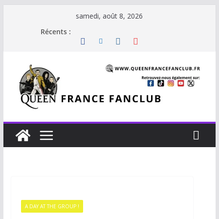
samedi, août 8, 2026
Récents :
A DAY AT THE GROUP !