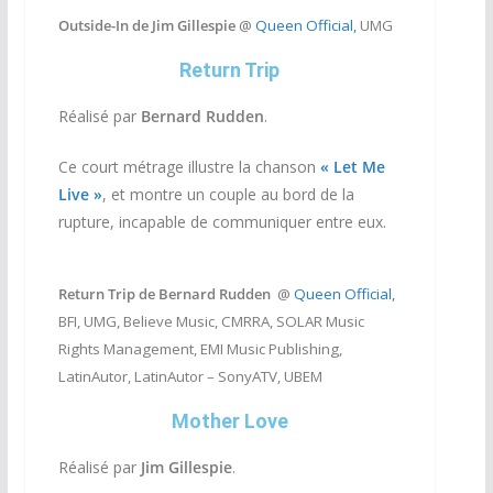
Outside-In de Jim Gillespie
@
Queen Official,
UMG
Return Trip
Réalisé par
Bernard Rudden
.
Ce court métrage illustre la chanson
«
Let Me
Live »
, et montre un couple au bord de la
rupture, incapable de communiquer entre eux.
Return Trip de Bernard Rudden
@
Queen Official,
BFI, UMG, Believe Music, CMRRA, SOLAR Music
Rights Management, EMI Music Publishing,
LatinAutor, LatinAutor – SonyATV, UBEM
Mother Love
Réalisé par
Jim Gillespie
.