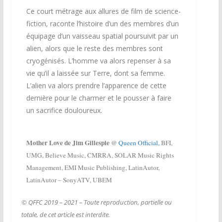
Ce court métrage aux allures de film de science-
fiction, raconte l’histoire d’un des membres d’un
équipage d’un vaisseau spatial poursuivit par un
alien, alors que le reste des membres sont
cryogénisés. L’homme va alors repenser à sa
vie qu’il a laissée sur Terre, dont sa femme.
L’alien va alors prendre l’apparence de cette
dernière pour le charmer et le pousser à faire
un sacrifice douloureux.
Mother Love de Jim Gillespie
@
Queen Official,
BFI,
UMG, Believe Music, CMRRA, SOLAR Music Rights
Management, EMI Music Publishing, LatinAutor,
LatinAutor – SonyATV, UBEM
© QFFC 2019 – 2021 – Toute reproduction, partielle ou
totale, de cet article est interdite.