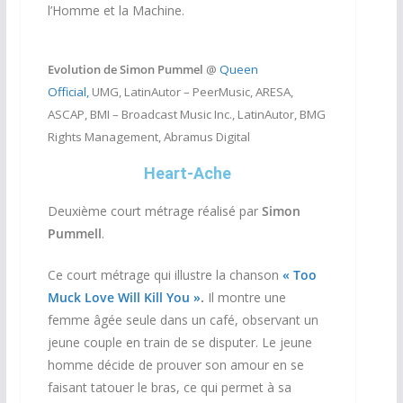
l’Homme et la Machine.
Evolution de Simon Pummel
@
Queen
Official,
UMG, LatinAutor – PeerMusic, ARESA,
ASCAP, BMI – Broadcast Music Inc., LatinAutor, BMG
Rights Management, Abramus Digital
Heart-Ache
Deuxième court métrage réalisé par
Simon
Pummell
.
Ce court métrage qui illustre la chanson
« Too
Muck Love Will Kill You »
.
Il montre une
femme âgée seule dans un café, observant un
jeune couple en train de se disputer. Le jeune
homme décide de prouver son amour en se
faisant tatouer le bras, ce qui permet à sa