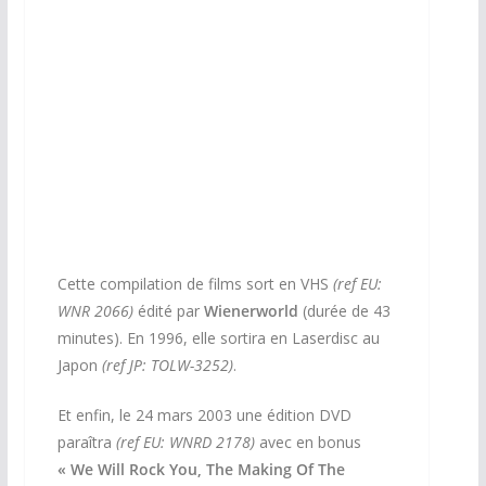
Cette compilation de films sort en VHS
(ref EU:
WNR 2066)
édité par
Wienerworld
(durée de 43
minutes). En 1996, elle sortira en Laserdisc au
Japon
(ref JP: TOLW-3252)
.
Et enfin, le 24 mars 2003 une édition DVD
paraîtra
(ref EU: WNRD 2178)
avec en bonus
«
We Will Rock You, The Making Of The