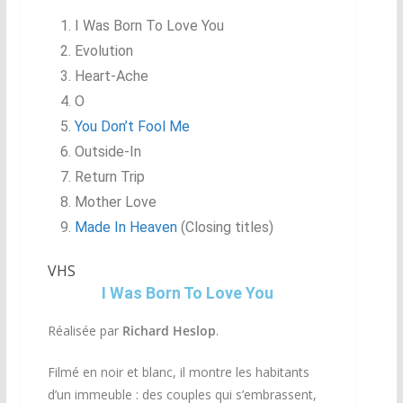
I Was Born To Love You
Evolution
Heart-Ache
O
You Don’t Fool Me
Outside-In
Return Trip
Mother Love
Made In Heaven
(Closing titles)
VHS
I Was Born To Love You
Réalisée par
Richard Heslop
.
Filmé en noir et blanc, il montre les habitants
d’un immeuble : des couples qui s’embrassent,