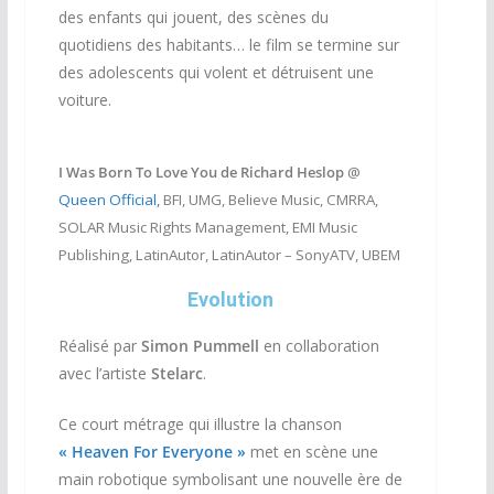
des enfants qui jouent, des scènes du
quotidiens des habitants… le film se termine sur
des adolescents qui volent et détruisent une
voiture.
I Was Born To Love You de Richard Heslop
@
Queen Official,
BFI, UMG, Believe Music, CMRRA,
SOLAR Music Rights Management, EMI Music
Publishing, LatinAutor, LatinAutor – SonyATV, UBEM
Evolution
Réalisé par
Simon Pummell
en collaboration
avec l’artiste
Stelarc
.
Ce court métrage qui illustre la chanson
« Heaven For Everyone »
met en scène une
main robotique symbolisant une nouvelle ère de