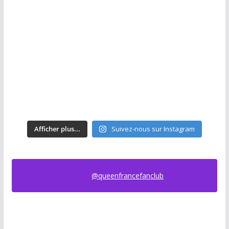
Afficher plus...
Suivez-nous sur Instagram
@queenfrancefanclub