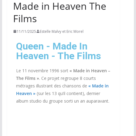
Made in Heaven The
Films
11/11/2025
Estelle Malvy et Eric Morel
Queen - Made In
Heaven - The Films
Le 11 novembre 1996 sort
«
Made in Heaven –
The Films »
. Ce projet regroupe 8 courts
métrages illustrant des chansons de
« Made in
Heaven »
(sur les 13 qu’il contient), dernier
album studio du groupe sorti un an auparavant.