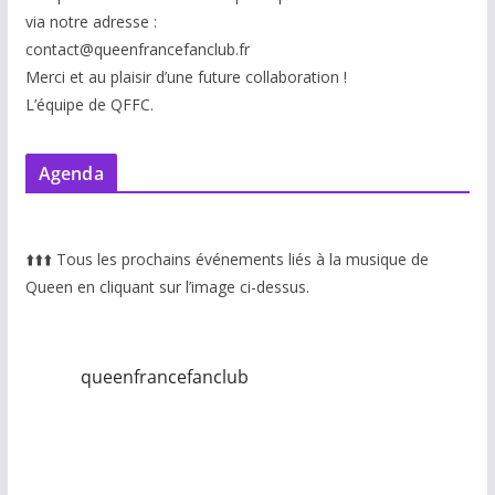
via notre adresse :
contact@queenfrancefanclub.fr
Merci et au plaisir d’une future collaboration !
L’équipe de QFFC.
Agenda
⬆️
⬆️
⬆️
Tous les prochains événements liés à la musique de
Queen en cliquant sur l’image ci-dessus.
queenfrancefanclub