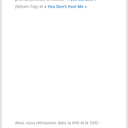
(Return Trip) et
« You Don’t Fool Me »
.
DVD
VHS
Ainsi, nous retrouvons dans la VHS et le DVD :