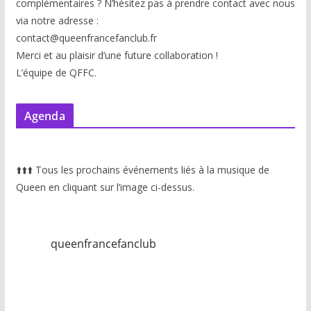
complémentaires ? N’hésitez pas à prendre contact avec nous
via notre adresse :
contact@queenfrancefanclub.fr
Merci et au plaisir d’une future collaboration !
L’équipe de QFFC.
Agenda
⬆️
⬆️
⬆️
Tous les prochains événements liés à la musique de
Queen en cliquant sur l’image ci-dessus.
queenfrancefanclub