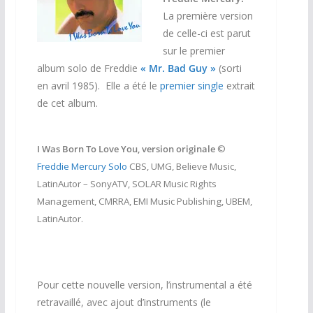
La première version
de celle-ci est parut
sur le premier
album solo de Freddie
« Mr. Bad Guy »
(sorti
en avril 1985). Elle a été le
premier single
extrait
de cet album.
I Was Born To Love You, version originale
©
Freddie Mercury Solo
CBS, UMG, Believe Music,
LatinAutor – SonyATV, SOLAR Music Rights
Management, CMRRA, EMI Music Publishing, UBEM,
LatinAutor.
Pour cette nouvelle version, l’instrumental a été
retravaillé, avec ajout d’instruments (le