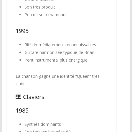
Son très produit
Peu de solo marquant
1995
Riffs immédiatement reconnaissables
Guitare harmonisée typique de Brian
Pont instrumental plus énergique
La chanson gagne une identité “Queen” très
claire.
🎹 Claviers
1985
Synthés dominants
Son très typé années 80