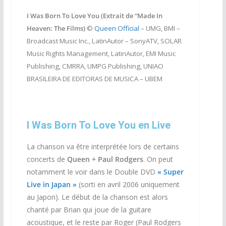
I Was Born To Love You (Extrait de “Made In
Heaven: The Films)
©
Queen Official
– UMG, BMI –
Broadcast Music Inc., LatinAutor – SonyATV, SOLAR
Music Rights Management, LatinAutor, EMI Music
Publishing, CMRRA, UMPG Publishing, UNIAO
BRASILEIRA DE EDITORAS DE MUSICA – UBEM
I Was Born To Love You en Live
La chanson va être interprétée lors de certains
concerts de
Queen + Paul Rodgers
. On peut
notamment le voir dans le Double DVD
« Super
Live in Japan »
(sorti en avril 2006 uniquement
au Japon). Le début de la chanson est alors
chanté par Brian qui joue de la guitare
acoustique, et le reste par Roger (Paul Rodgers