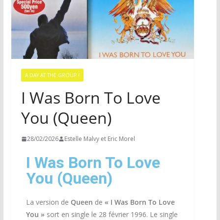
A DAY AT THE GROUP !
I Was Born To Love
You (Queen)
28/02/2026
Estelle Malvy et Eric Morel
I Was Born To Love
You (Queen)
La version de
Queen
de
«
I Was Born To Love
You »
sort en single le 28 février 1996. Le single