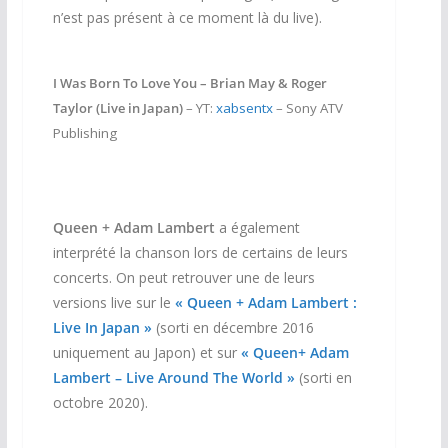
n’est pas présent à ce moment là du live).
I Was Born To Love You – Brian May & Roger
Taylor (Live in Japan)
– YT:
xabsentx
– Sony ATV
Publishing
Queen + Adam Lambert
a également
interprété la chanson lors de certains de leurs
concerts. On peut retrouver une de leurs
versions live sur le
« Queen + Adam Lambert :
Live In Japan »
(sorti en décembre 2016
uniquement au Japon) et sur
« Queen+ Adam
Lambert – Live Around The World »
(sorti en
octobre 2020).