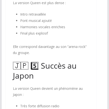
La version Queen est plus dense :
Intro retravaillée
Pont musical ajouté
Harmonies vocales enrichies
Final plus explosif
Elle correspond davantage au son “arena rock”
du groupe.
🇯🇵 5️⃣ Succès au
Japon
La version Queen devient un phénomène au
Japon :
Très forte diffusion radio