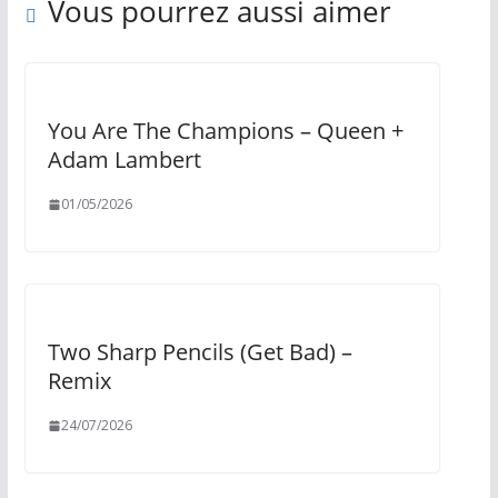
Vous pourrez aussi aimer
You Are The Champions – Queen +
Adam Lambert
01/05/2026
Two Sharp Pencils (Get Bad) –
Remix
24/07/2026