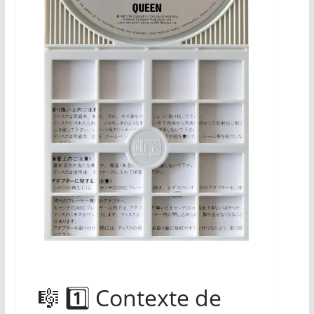
🎼 1️⃣ Contexte de