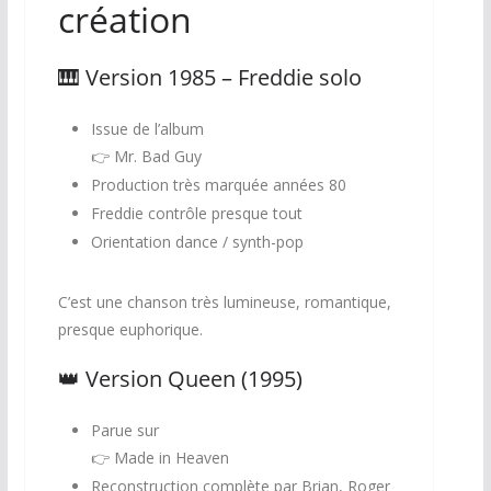
création
🎹 Version 1985 – Freddie solo
Issue de l’album
👉
Mr. Bad Guy
Production très marquée années 80
Freddie contrôle presque tout
Orientation dance / synth-pop
C’est une chanson très lumineuse, romantique,
presque euphorique.
👑 Version Queen (1995)
Parue sur
👉
Made in Heaven
Reconstruction complète par Brian, Roger