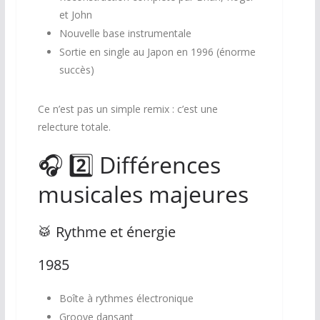
et John
Nouvelle base instrumentale
Sortie en single au Japon en 1996 (énorme
succès)
Ce n’est pas un simple remix : c’est une
relecture totale.
🎧 2️⃣ Différences
musicales majeures
🥁 Rythme et énergie
1985
Boîte à rythmes électronique
Groove dansant