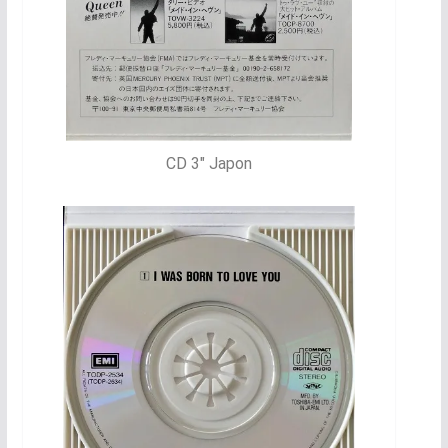
CD 3" Japon