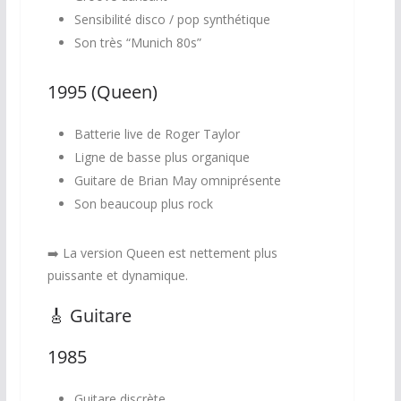
Sensibilité disco / pop synthétique
Son très “Munich 80s”
1995 (Queen)
Batterie live de Roger Taylor
Ligne de basse plus organique
Guitare de Brian May omniprésente
Son beaucoup plus rock
➡️ La version Queen est nettement plus
puissante et dynamique.
🎸 Guitare
1985
Guitare discrète