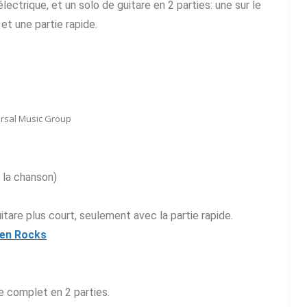
ectrique, et un solo de guitare en 2 parties: une sur le
t une partie rapide.
rsal Music Group
e la chanson)
itare plus court, seulement avec la partie rapide.
en Rocks
re complet en 2 parties.