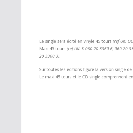
Le single sera édité en Vinyle 45 tours
(ref UK: Q
Maxi 45 tours
(ref UK: K 060 20 3360 6, 060 20 3
20 3360 3
)
.
Sur toutes les éditions figure la version single de
Le maxi 45 tours et le CD single comprennent en