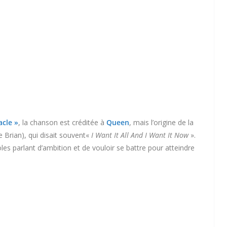
acle »
, la chanson est créditée à
Queen
, mais l’origine de la
 Brian), qui disait souvent«
I Want It All And I Want It Now
».
les parlant d’ambition et de vouloir se battre pour atteindre