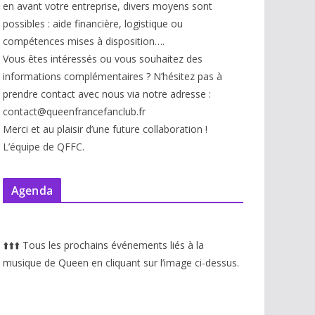
en avant votre entreprise, divers moyens sont
possibles : aide financière, logistique ou
compétences mises à disp
osition….
Vous êtes intéressés ou vous souhaitez des
informations complémentaires ? N’hésitez pas à
prendre contact avec nous via notre adresse :
contact@queenfrancefanclub.fr
Merci et au plaisir d’une future collaboration !
L’équipe de QFFC.
Agenda
⬆️
⬆️
⬆️
Tous les prochains événements liés à la
musique de Queen en cliquant sur l’image ci-dessus.