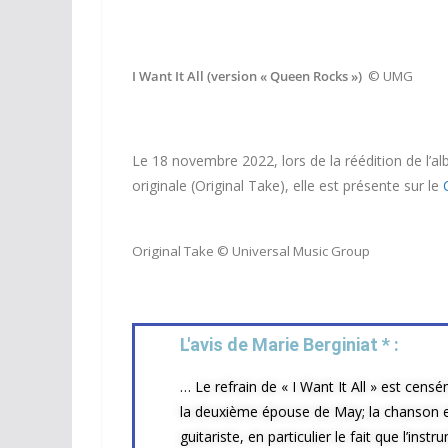
I Want It All (version « Queen Rocks »)
© UMG
Le 18 novembre 2022, lors de la réédition de l’
originale (Original Take), elle est présente sur le
Original Take © Universal Music Group
L'avis de Marie Berginiat * :​
… Le refrain de « I Want It All » est cens
la deuxième épouse de May; la chanson
guitariste, en particulier le fait que l’ins