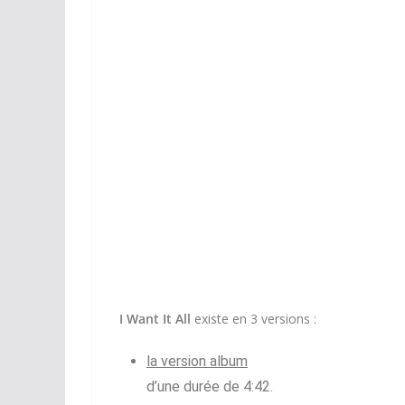
I Want It All
existe en 3 versions :
la version album
d’une durée de 4:42.