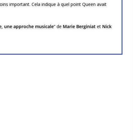
oins important. Cela indique à quel point Queen avait
e, une approche musicale
” de
Marie Berginiat
et
Nick