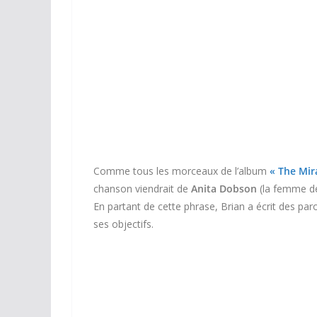
Comme tous les morceaux de l’album
« The Mir
chanson viendrait de
Anita Dobson
(la femme de
En partant de cette phrase, Brian a écrit des paro
ses objectifs.