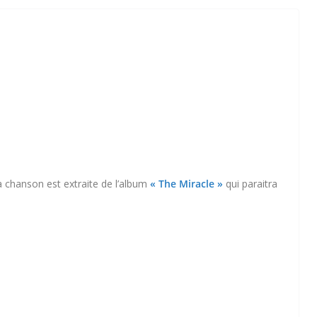
la chanson est extraite de l’album
« The Miracle »
qui paraitra