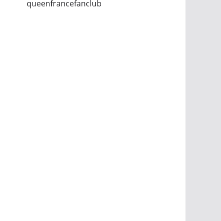
queenfrancefanclub