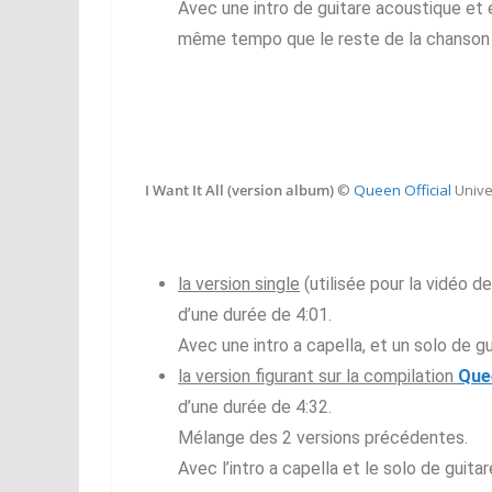
Avec une intro de guitare acoustique et él
même tempo que le reste de la chanson e
I Want It All (version album)
©
Queen Official
Unive
la version single
(utilisée pour la vidéo d
d’une durée de 4:01.
Avec une intro a capella, et un solo de gu
la version figurant sur la compilation
Que
d’une durée de 4:32.
Mélange des 2 versions précédentes.
Avec l’intro a capella et le solo de guita