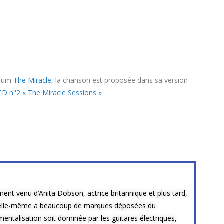
album
The Miracle
, la chanson est proposée dans sa version
CD n°2 « The Miracle Sessions »
ément venu d’Anita Dobson, actrice britannique et plus tard,
 elle-même a beaucoup de marques déposées du
trumentalisation soit dominée par les guitares électriques,