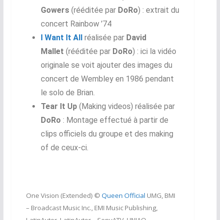
Gowers
(rééditée par
DoRo
) : extrait du
concert Rainbow ’74
I Want It All
réalisée par
David
Mallet
(rééditée par
DoRo
) : ici la vidéo
originale se voit ajouter des images du
concert de Wembley en 1986 pendant
le solo de Brian.
Tear It Up
(Making videos) réalisée par
DoRo
: Montage effectué à partir de
clips officiels du groupe et des making
of de ceux-ci.
One Vision (Extended) ©
Queen Official
UMG, BMI
– Broadcast Music Inc., EMI Music Publishing,