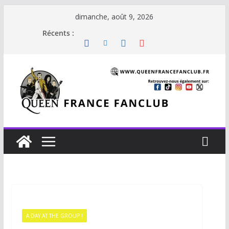
dimanche, août 9, 2026
Récents :
A DAY AT THE GROUP !