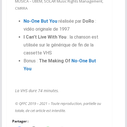
MUSICA – UBEM, SOLAR Music Rights Management,
CMRRA
No-One But You
réalisée par
DoRo
:
vidéo originale de 1997
I Can’t Live With You
: la chanson est
utilisée sur le générique de fin de la
cassette VHS
Bonus :
The Making Of
No-One But
You
La VHS dure 74 minutes.
© QFFC 2019 – 2021 – Toute reproduction, partielle ou
totale, de cet article est interdite.
Partager :