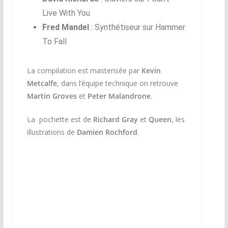
Live With You
Fred Mandel
: Synthétiseur sur Hammer
To Fall
La compilation est masterisée par
Kevin
Metcalfe
, dans l’équipe technique on retrouve
Martin Groves
et
Peter Malandrone
.
La pochette est de
Richard Gray
et
Queen
, les
illustrations de
Damien Rochford
.