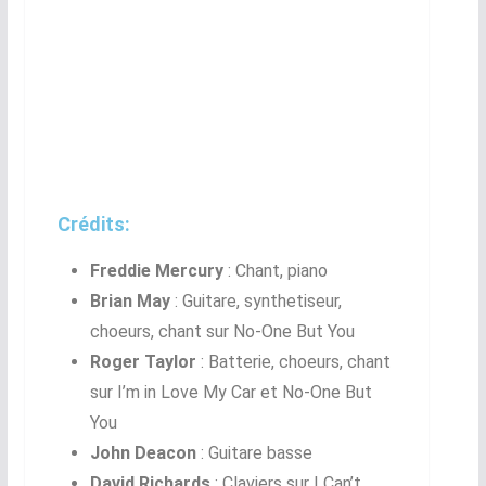
Crédits:
Freddie Mercury
: Chant, piano
Brian May
: Guitare, synthetiseur,
choeurs, chant sur No-One But You
Roger Taylor
: Batterie, choeurs, chant
sur I’m in Love My Car et No-One But
You
John Deacon
: Guitare basse
David Richards
: Claviers sur I Can’t