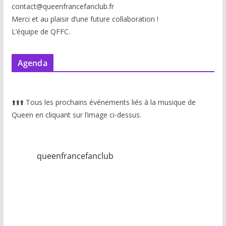
contact@queenfrancefanclub.fr
Merci et au plaisir d’une future collaboration !
L’équipe de QFFC.
Agenda
⬆️
⬆️
⬆️
Tous les prochains événements liés à la musique de
Queen en cliquant sur l’image ci-dessus.
queenfrancefanclub