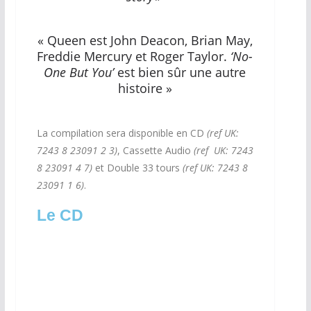
« Queen est John Deacon, Brian May,
Freddie Mercury et Roger Taylor.
‘No-
One But You’
est bien sûr une autre
histoire »
La compilation sera disponible en CD
(ref UK:
7243 8 23091 2 3)
, Cassette Audio
(ref UK: 7243
8 23091 4 7)
et Double 33 tours
(ref UK: 7243 8
23091 1 6)
.
Le CD