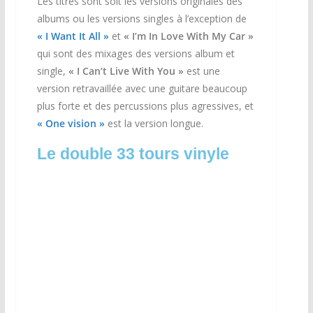
Les titres sont soit les versions originales des
albums ou les versions singles à l’exception de
«
I Want It All »
et
«
I’m In Love With My Car »
qui sont des mixages des versions album et
single,
« I Can’t Live With You »
est une
version retravaillée avec une guitare beaucoup
plus forte et des percussions plus agressives, et
« One vision »
est la version longue.
Le double 33 tours vinyle