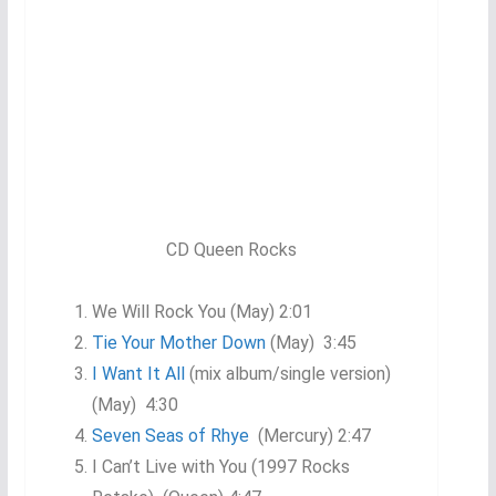
CD Queen Rocks
We Will Rock You (May) 2:01
Tie Your Mother Down
(May) 3:45
I Want It All
(mix album/single version)
(May) 4:30
Seven Seas of Rhye
(Mercury) 2:47
I Can’t Live with You (1997 Rocks