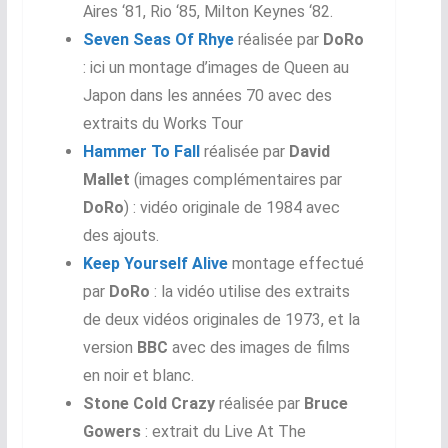
Aires ‘81, Rio ‘85, Milton Keynes ‘82.
Seven Seas Of Rhye
réalisée par
DoRo
: ici un montage d’images de Queen au
Japon dans les années 70 avec des
extraits du Works Tour
Hammer To Fall
réalisée par
David
Mallet
(images complémentaires par
DoRo
) : vidéo originale de 1984 avec
des ajouts.
Keep Yourself Alive
montage effectué
par
DoRo
: la vidéo utilise des extraits
de deux vidéos originales de 1973, et la
version
BBC
avec des images de films
en noir et blanc.
Stone Cold Crazy
réalisée par
Bruce
Gowers
: extrait du
Live At The