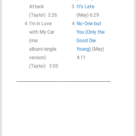
Attack
It’s Late
(Taylor) 3:26
(May) 6:29
I’m in Love
No-One but
with My Car
You (Only the
(mix
Good Die
album/single
Young)
(May)
version)
4:11
(Taylor) 3:05