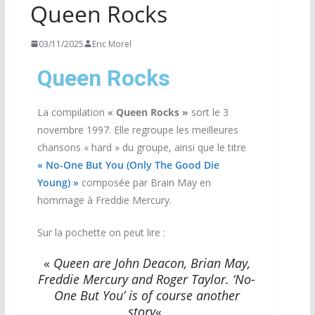
Queen Rocks
03/11/2025
Eric Morel
Queen Rocks
La compilation
«
Queen Rocks »
sort le 3
novembre 1997. Elle regroupe les meilleures
chansons « hard » du groupe, ainsi que le titre
« No-One But You (Only The Good Die
Young) »
composée par Brain May en
hommage à Freddie Mercury.
Sur la pochette on peut lire :
«
Queen are John Deacon, Brian May,
Freddie Mercury and Roger Taylor. ‘No-
One But You’ is of course another
story
«