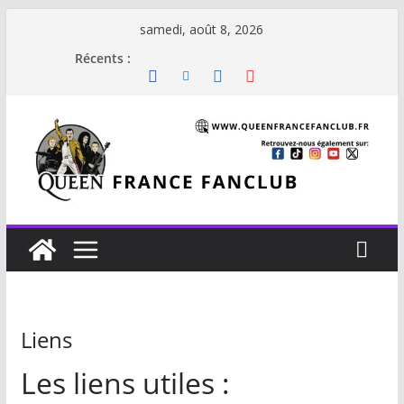
Passer
samedi, août 8, 2026
au
Récents :
contenu
Liens
Les liens utiles :