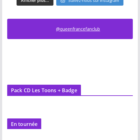
Afficher plus...
Suivez-nous sur Instagram
@queenfrancefanclub
Pack CD Les Toons + Badge
En tournée