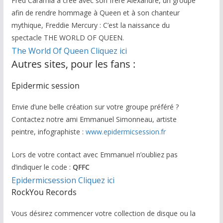
Fred Caramia a créé avec son frère Alexandre, un groupe
afin de rendre hommage à Queen et à son chanteur
mythique, Freddie Mercury : C’est la naissance du
spectacle THE WORLD OF QUEEN.
The World Of Queen Cliquez ici
Autres sites, pour les fans :
Epidermic session
Envie d’une belle création sur votre groupe préféré ?
Contactez notre ami Emmanuel Simonneau, artiste
peintre, infographiste :
www.epidermicsession.fr
Lors de votre contact avec Emmanuel n’oubliez pas
d’indiquer le code :
QFFC
Epidermicsession Cliquez ici
RockYou Records
Vous désirez commencer votre collection de disque ou la