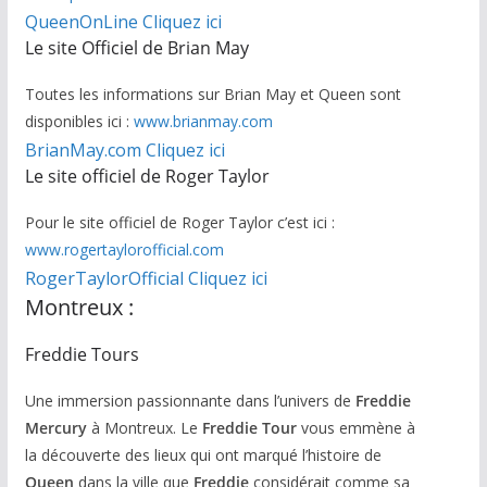
QueenOnLine Cliquez ici
Le site Officiel de Brian May
Toutes les informations sur Brian May et Queen sont
disponibles ici :
www.brianmay.com
BrianMay.com Cliquez ici
Le site officiel de Roger Taylor
Pour le site officiel de Roger Taylor c’est ici :
www.rogertaylorofficial.com
RogerTaylorOfficial Cliquez ici
Montreux :
Freddie Tours
Une immersion passionnante dans l’univers de
Freddie
Mercury
à Montreux. Le
Freddie Tour
vous emmène à
la découverte des lieux qui ont marqué l’histoire de
Queen
dans la ville que
Freddie
considérait comme sa