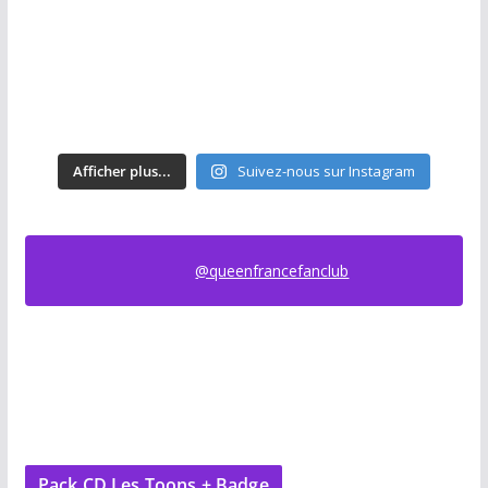
Afficher plus...
Suivez-nous sur Instagram
@queenfrancefanclub
Pack CD Les Toons + Badge