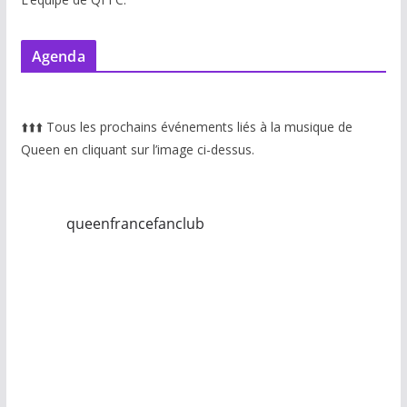
Agenda
⬆️
⬆️
⬆️
Tous les prochains événements liés à la musique de
Queen en cliquant sur l’image ci-dessus.
queenfrancefanclub