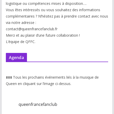
logistique ou compétences mises à disp
osition….
Vous êtes intéressés ou vous souhaitez des informations
complémentaires ? N’hésitez pas à prendre contact avec nous
via notre adresse :
contact@queenfrancefanclub.fr
Merci et au plaisir d’une future collaboration !
L’équipe de QFFC.
Agenda
⬆️
⬆️
⬆️
Tous les prochains événements liés à la musique de
Queen en cliquant sur l’image ci-dessus.
queenfrancefanclub