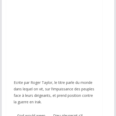
Ecrite par Roger Taylor, le titre parle du monde
dans lequel on vit, sur l’impuissance des peuples
face à leurs dirigeants, et prend position contre
la guerre en Irak.
God would weep
Dieu pleurerait s’il