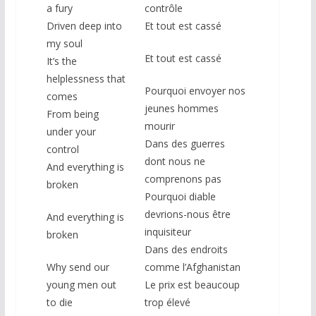
a fury
contrôle
Driven deep into
Et tout est cassé
my soul
Et tout est cassé
It’s the
helplessness that
Pourquoi envoyer nos
comes
jeunes hommes
From being
mourir
under your
Dans des guerres
control
dont nous ne
And everything is
comprenons pas
broken
Pourquoi diable
devrions-nous être
And everything is
inquisiteur
broken
Dans des endroits
Why send our
comme l’Afghanistan
young men out
Le prix est beaucoup
to die
trop élevé