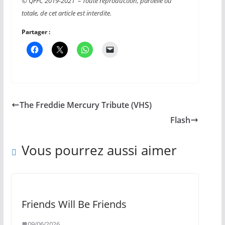
© QFFC 2019-2021 – Toute reproduction, partielle ou
totale, de cet article est interdite.
Partager :
The Freddie Mercury Tribute (VHS)
Flash
Vous pourrez aussi aimer
Friends Will Be Friends
09/06/2026