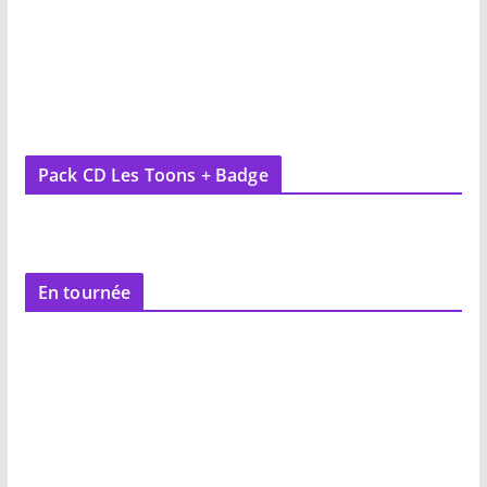
Pack CD Les Toons + Badge
En tournée