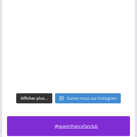
Afficher plus...
Suivez-nous sur Instagram
@queenfrancefanclub