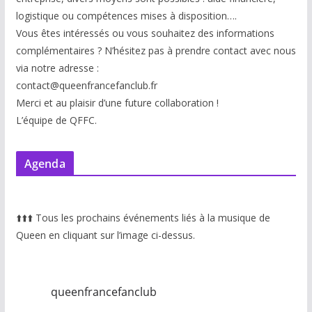
logistique ou compétences mises à disp
osition….
Vous êtes intéressés ou vous souhaitez des informations
complémentaires ? N’hésitez pas à prendre contact avec nous
via notre adresse :
contact@queenfrancefanclub.fr
Merci et au plaisir d’une future collaboration !
L’équipe de QFFC.
Agenda
⬆️
⬆️
⬆️
Tous les prochains événements liés à la musique de
Queen en cliquant sur l’image ci-dessus.
queenfrancefanclub