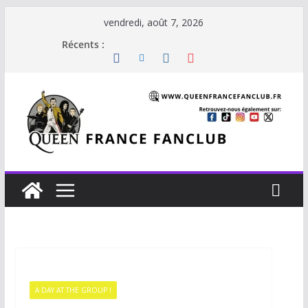
vendredi, août 7, 2026
Récents :
A DAY AT THE GROUP !