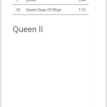
10
Seven Seas Of Rhye
1:15
Queen II