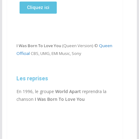
Cliquez ici
I Was Born To Love You
(Queen Version) ©
Queen
Official
CBS, UMG, EMI Music, Sony
Les reprises
En 1996, le groupe
World Apart
reprendra la
chanson
I Was Born To Love You