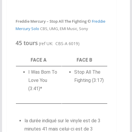
Freddie Mercury – Stop All The Fighting
©
Freddie
Mercury Solo
CBS, UMG, EMI Music, Sony
45 tours
(ref UK: CBS-A 6019)
FACE A
FACE B
I Was Born To
Stop All The
Love You
Fighting
(3:17)
(3:41)*
la durée indiqué sur le vinyle est de 3
minutes 41 mais celui-ci est de 3