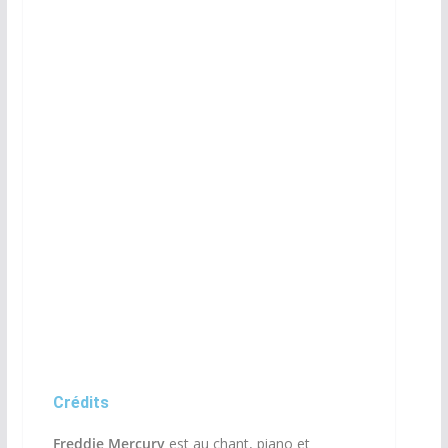
Crédits
Freddie Mercury
est au chant, piano et