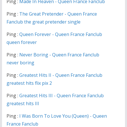
Ping :
Made In Heaven - Queen France Fanclub
Ping :
The Great Pretender - Queen France
Fanclub the great pretender single
Ping :
Queen Forever - Queen France Fanclub
queen forever
Ping :
Never Boring - Queen France Fanclub
never boring
Ping :
Greatest Hits II - Queen France Fanclub
greatest hits flix pix 2
Ping :
Greatest Hits III - Queen France Fanclub
greatest hits III
Ping :
I Was Born To Love You (Queen) - Queen
France Fanclub