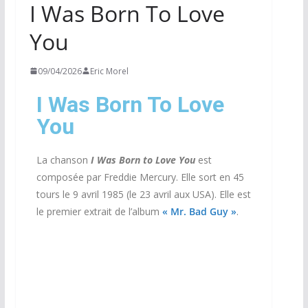
I Was Born To Love
You
09/04/2026
Eric Morel
I Was Born To Love
You
La chanson
I Was Born to Love You
est
composée par Freddie Mercury. Elle sort en 45
tours le 9 avril 1985 (le 23 avril aux USA). Elle est
le premier extrait de l’album
« Mr. Bad Guy »
.