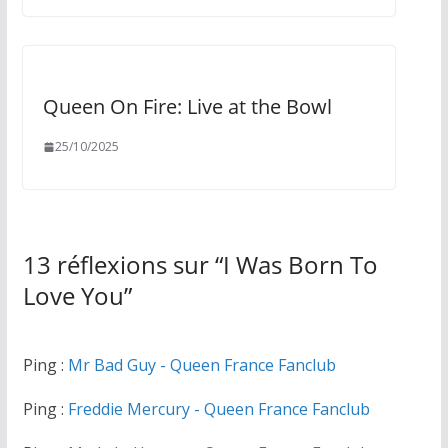
Queen On Fire: Live at the Bowl
25/10/2025
13 réflexions sur “
I Was Born To
Love You
”
Ping :
Mr Bad Guy - Queen France Fanclub
Ping :
Freddie Mercury - Queen France Fanclub