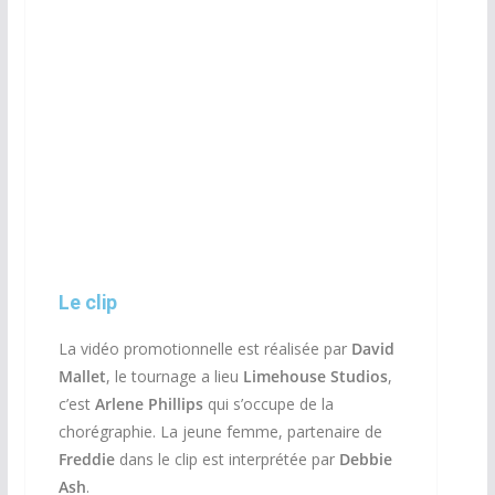
Le clip
La vidéo promotionnelle est réalisée par
David
Mallet
, le tournage a lieu
Limehouse Studios
,
c’est
Arlene Phillips
qui s’occupe de la
chorégraphie. La jeune femme, partenaire de
Freddie
dans le clip est interprétée par
Debbie
Ash
.