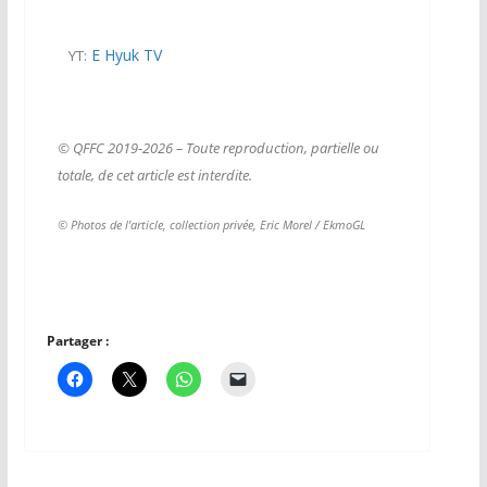
E Hyuk TV
YT:
© QFFC 2019-2026 – Toute reproduction, partielle ou
totale, de cet article est interdite.
© Photos de l’article, collection privée, Eric Morel / EkmoGL
Partager :