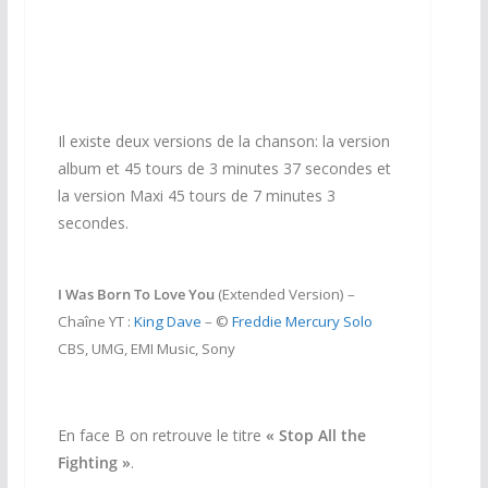
Il existe deux versions de la chanson: la version
album et 45 tours de 3 minutes 37 secondes et
la version Maxi 45 tours de 7 minutes 3
secondes.
I Was Born To Love You
(Extended Version) –
Chaîne YT :
King Dave
– ©
Freddie Mercury Solo
CBS, UMG, EMI Music, Sony
En face B on retrouve le titre
«
Stop All the
Fighting »
.