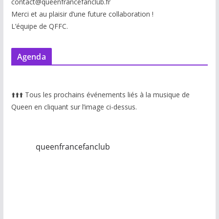
contact@queenfrancefanclub.fr
Merci et au plaisir d’une future collaboration !
L’équipe de QFFC.
Agenda
⬆️
⬆️
⬆️
Tous les prochains événements liés à la musique de
Queen en cliquant sur l’image ci-dessus.
queenfrancefanclub