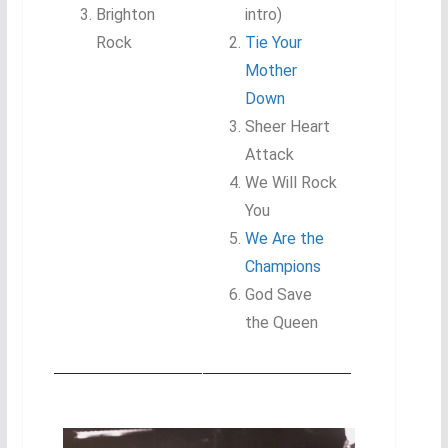
Brighton
intro)
Rock
Tie Your
Mother
Down
Sheer Heart
Attack
We Will Rock
You
We Are the
Champions
God Save
the Queen