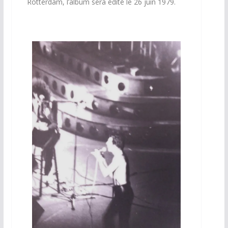
Rotterdam, l’album sera édité le 26 juin 1979.