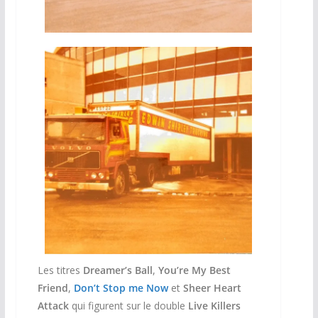
Les titres
Dreamer’s Ball
,
You’re My Best
Friend
,
Don’t Stop me Now
et
Sheer Heart
Attack
qui figurent sur le double
Live Killers