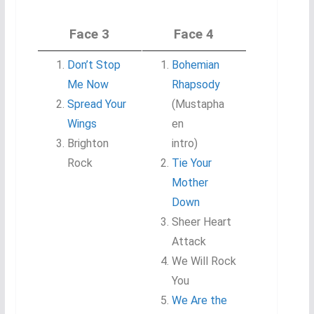
Face 3
Face 4
Don’t Stop
Bohemian
Me Now
Rhapsody
Spread Your
(Mustapha
Wings
en
Brighton
intro)
Rock
Tie Your
Mother
Down
Sheer Heart
Attack
We Will Rock
You
We Are the