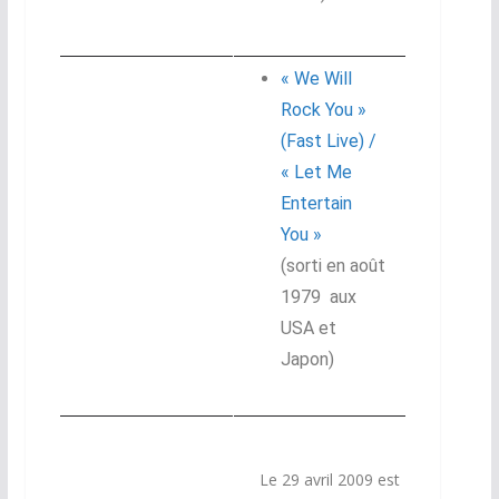
« We Will
Rock You »
(Fast Live) /
«
Let Me
Entertain
You »
(sorti en août
1979 aux
USA et
Japon)
Le 29 avril 2009
est