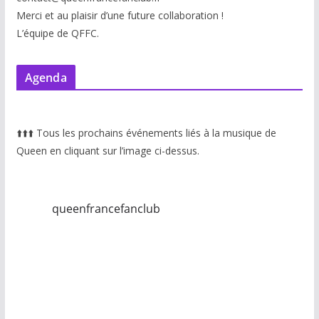
Merci et au plaisir d’une future collaboration !
L’équipe de QFFC.
Agenda
⬆️
⬆️
⬆️
Tous les prochains événements liés à la musique de
Queen en cliquant sur l’image ci-dessus.
queenfrancefanclub