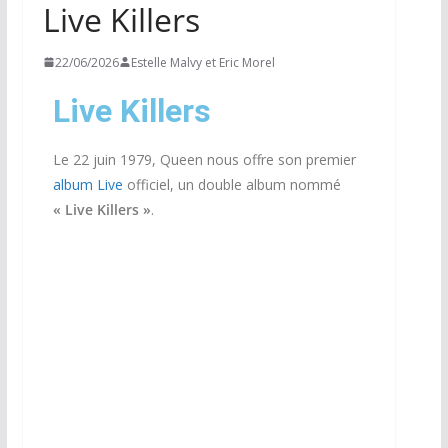
Live Killers
22/06/2026
Estelle Malvy et Eric Morel
Live Killers
Le 22 juin 1979, Queen nous offre son premier
album Live
officiel, un double album nommé
« Live Killers »
.