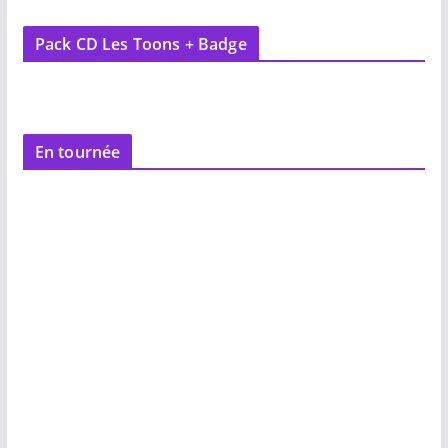
Pack CD Les Toons + Badge
En tournée