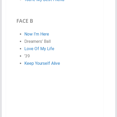
FACE B
Now I’m Here
Dreamers’ Ball
Love Of My Life
’39
Keep Yourself Alive