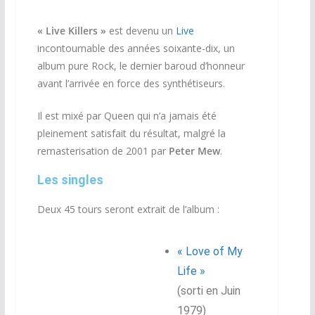
« Live Killers »
est devenu un
Live
incontournable des années soixante-dix, un
album pure Rock, le dernier baroud d’honneur
avant l’arrivée en force des synthétiseurs.
Il est mixé par Queen qui n’a jamais été
pleinement satisfait du résultat, malgré la
remasterisation de 2001 par
Peter Mew
.
Les singles
Deux 45 tours seront extrait de l’album :
« Love of My
Life »
(sorti en
Juin
1979)