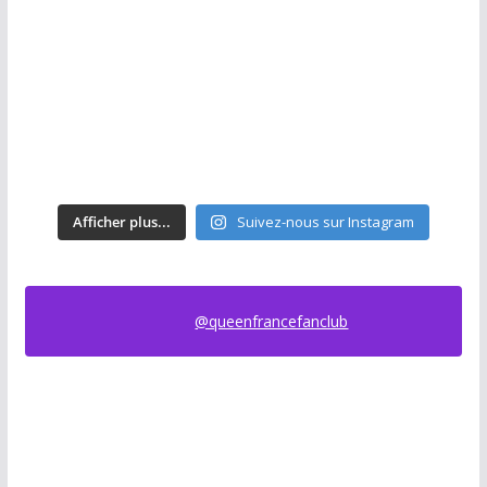
Afficher plus...
Suivez-nous sur Instagram
@queenfrancefanclub