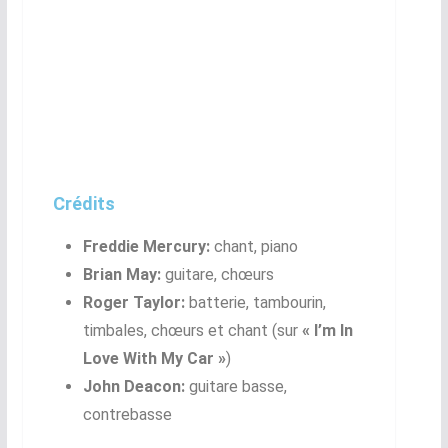
Crédits
Freddie Mercury:
chant, piano
Brian May:
guitare, chœurs
Roger Taylor:
batterie, tambourin,
timbales, chœurs et chant (sur
« I’m In
Love With My Car »
)
John Deacon:
guitare basse,
contrebasse