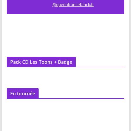
@queenfrancefanclub
Pack CD Les Toons + Badge
En tournée