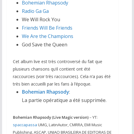
Bohemian Rhapsody
Radio Ga Ga
We Will Rock You
Friends Will Be Friends
We Are the Champions
God Save the Queen
Cet album live est très controversé du fait que
plusieurs chansons qu’il contient ont été
raccourcies (voir très raccourcies). Cela n’a pas été
très bien accueilli par les fans à l’époque.
Bohemian Rhapsody
:
La partie opératique a été supprimée.
Bohemian Rhapsody (Live Magic version)
– YT:
spaccapassa
UMG, LatinAutor, CMRRA, EMI Music
Publishing, ASCAP, UNIAO BRASILEIRA DE EDITORAS DE