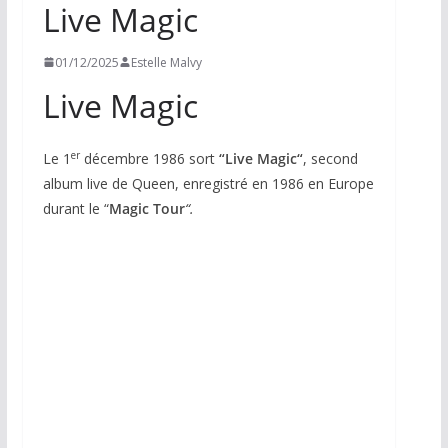
Live Magic
01/12/2025
Estelle Malvy
Live Magic
er
Le 1
décembre 1986 sort
“Live Magic“
, second
album live de Queen, enregistré en 1986 en Europe
durant le “
Magic Tour
“.