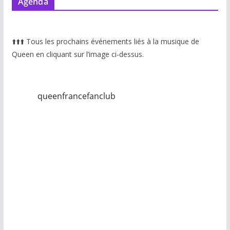
Agenda
⬆️
⬆️
⬆️
Tous les prochains événements liés à la musique de
Queen en cliquant sur l’image ci-dessus.
queenfrancefanclub