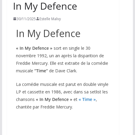
In My Defence
30/11/2025
Estelle Malvy
In My Defence
« In My Defence »
sort en single le 30
novembre 1992, un an après la disparition de
Freddie Mercury. Elle est extraite de la comédie
musicale
“
Time“
de Dave Clark.
La comédie musicale est parut en double vinyle
LP et cassette en 1986, avec dans sa setlist les
chansons
«
In My Defence »
et
« Time »
,
chantée par Freddie Mercury.