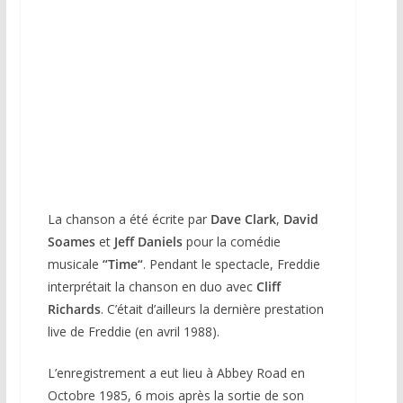
La chanson a été écrite par
Dave Clark
,
David
Soames
et
Jeff Daniels
pour la comédie
musicale
“
Time
“
. Pendant le spectacle, Freddie
interprétait la chanson en duo avec
Cliff
Richards
. C’était d’ailleurs la dernière prestation
live de Freddie (en avril 1988).
L’enregistrement a eut lieu à Abbey Road en
Octobre 1985, 6 mois après la sortie de son