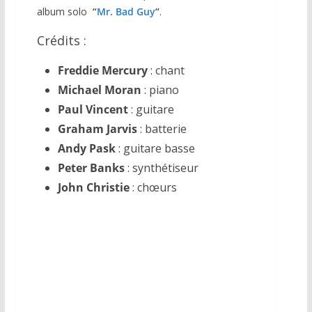
album solo
“
Mr. Bad Guy
“
.
Crédits :
Freddie Mercury
: chant
Michael Moran
: piano
Paul Vincent
: guitare
Graham Jarvis
: batterie
Andy Pask
: guitare basse
Peter Banks
: synthétiseur
John Christie
: chœurs