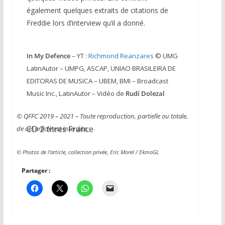
également quelques extraits de citations de
Freddie lors d’interview qu’il a donné.
In My Defence
– YT :
Richmond Reanzares
© UMG
LatinAutor – UMPG, ASCAP, UNIAO BRASILEIRA DE
EDITORAS DE MUSICA – UBEM, BMI – Broadcast
Music Inc., LatinAutor – Vidéo de
Rudi Dolezal
© QFFC 2019 – 2021 – Toute reproduction, partielle ou totale,
CD 2 titres France
de cet article est interdite.
© Photos de l’article, collection privée, Eric Morel / EkmoGL
Partager :