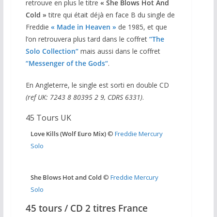
retrouve en plus le titre
«
She Blows Hot And
Cold »
titre qui était déjà en face B du single de
Freddie
« Made in Heaven »
de 1985, et que
l’on retrouvera plus tard dans le coffret
“The
Solo Collection“
mais aussi dans le coffret
“Messenger of the Gods“
.
En Angleterre, le single est sorti en double CD
(ref UK: 7243 8 80395 2 9, CDRS 6331)
.
45 Tours UK
Love Kills (Wolf Euro Mix)
©
Freddie Mercury
Solo
She Blows Hot and Cold
©
Freddie Mercury
Solo
45 tours / CD 2 titres France