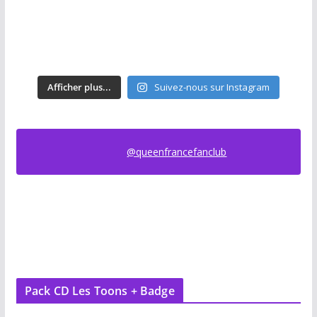
Afficher plus...
Suivez-nous sur Instagram
@queenfrancefanclub
Pack CD Les Toons + Badge