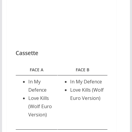
CD Single 2/2 UK
Cassette
FACE A
FACE B
In My
In My Defence
Defence
Love Kills (Wolf
Love Kills
Euro Version)
(Wolf Euro
Version)