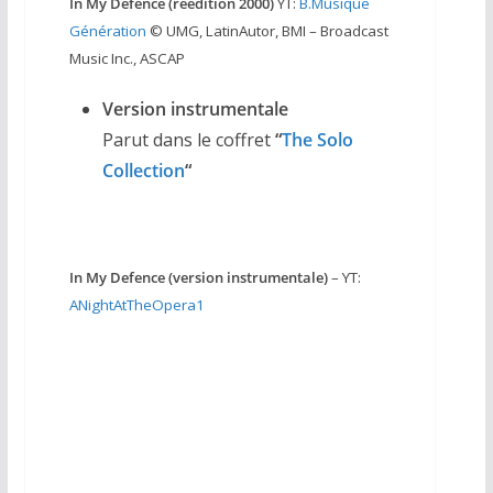
In My Defence (réédition 2000)
YT:
B.Musique
Génération
© UMG, LatinAutor, BMI – Broadcast
Music Inc., ASCAP
Version instrumentale
Parut dans le coffret
“
The Solo
Collection
“
In My Defence (version instrumentale)
– YT:
ANightAtTheOpera1