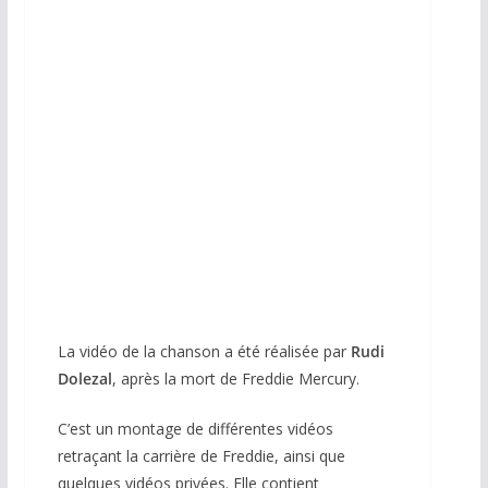
CD 2 titres France
La vidéo de la chanson a été réalisée par
Rudi
Dolezal
, après la mort de Freddie Mercury.
C’est un montage de différentes vidéos
retraçant la carrière de Freddie, ainsi que
quelques vidéos privées. Elle contient