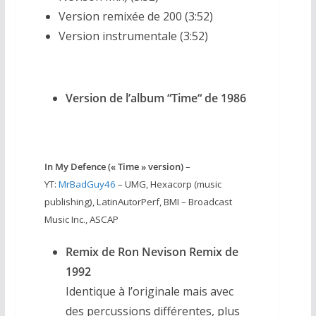
Version remixée de 200 (3:52)
Version instrumentale (3:52)
Version de l’album “Time“ de 1986
In My Defence (« Time » version)
–
YT:
MrBadGuy46
– UMG, Hexacorp (music
publishing), LatinAutorPerf, BMI – Broadcast
Music Inc., ASCAP
Remix de Ron Nevison Remix de
1992
Identique à l’originale mais avec
des percussions différentes, plus