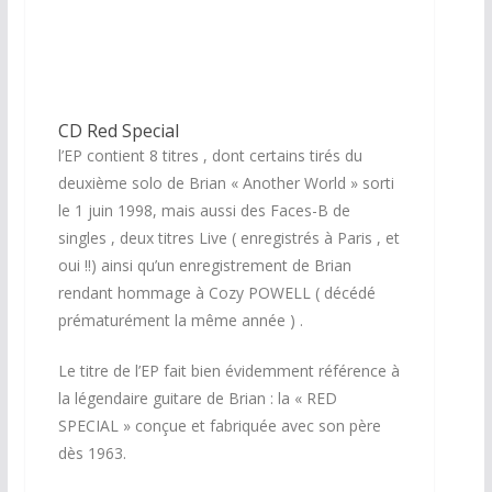
CD Red Special
l’EP contient 8 titres , dont certains tirés du
deuxième solo de Brian « Another World » sorti
le 1 juin 1998, mais aussi des Faces-B de
singles , deux titres Live ( enregistrés à Paris , et
oui !!) ainsi qu’un enregistrement de Brian
rendant hommage à Cozy POWELL ( décédé
prématurément la même année ) .
Le titre de l’EP fait bien évidemment référence à
la légendaire guitare de Brian : la « RED
SPECIAL » conçue et fabriquée avec son père
dès 1963.