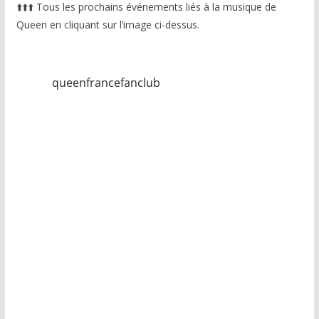
⬆️
⬆️
⬆️
Tous les prochains événements liés à la musique de
Queen en cliquant sur l’image ci-dessus.
queenfrancefanclub