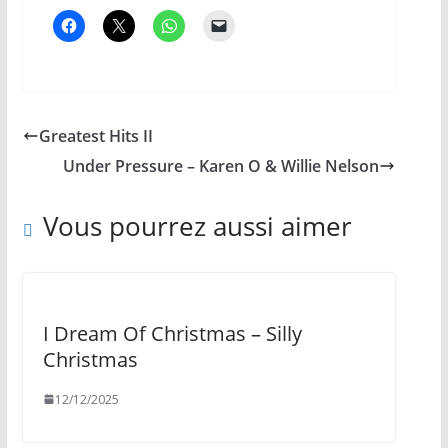
Greatest Hits II
Under Pressure – Karen O & Willie Nelson
Vous pourrez aussi aimer
I Dream Of Christmas – Silly
Christmas
12/12/2025