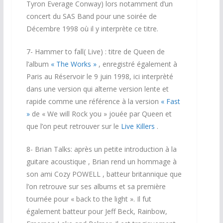
Tyron Everage Conway) lors notamment d’un
concert du SAS Band pour une soirée de
Décembre 1998 où il y interprète ce titre.
7- Hammer to fall( Live) : titre de Queen de
l’album
« The Works »
, enregistré également à
Paris au Réservoir le 9 juin 1998, ici interprèté
dans une version qui alterne version lente et
rapide comme une référence à la version
« Fast
»
de « We will Rock you » jouée par Queen et
que l’on peut retrouver sur le
Live Killers
.
8- Brian Talks: après un petite introduction à la
guitare acoustique , Brian rend un hommage à
son ami Cozy POWELL , batteur britannique que
l’on retrouve sur ses albums et sa première
tournée pour « back to the light ». Il fut
également batteur pour Jeff Beck, Rainbow,