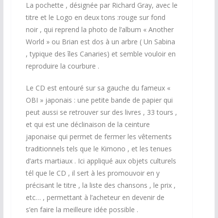
La pochette , désignée par Richard Gray, avec le
titre et le Logo en deux tons :rouge sur fond
noir , qui reprend la photo de l’album « Another
World » ou Brian est dos à un arbre ( Un Sabina
, typique des îles Canaries) et semble vouloir en
reproduire la courbure .
Le CD est entouré sur sa gauche du fameux «
OBI » japonais : une petite bande de papier qui
peut aussi se retrouver sur des livres , 33 tours ,
et qui est une déclinaison de la ceinture
japonaise qui permet de fermer les vêtements
traditionnels tels que le Kimono , et les tenues
d’arts martiaux . Ici appliqué aux objets culturels
tél que le CD , il sert à les promouvoir en y
précisant le titre , la liste des chansons , le prix ,
etc… , permettant à l’acheteur en devenir de
s’en faire la meilleure idée possible .