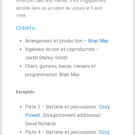
Emerson Lake and Palmer. Il est tragiquement
décédé dans un accident de voiture le 5 avril
1998.
Crédits:
Arrangement et production –
Brian May
Ingénieur du son et coproduction –
Justin Shirley-Smith
Chant, guitares, basse, claviers et
programmation: Brian May
Exceptés
Piste 2 – Batterie et percussions :
Cozy
Powell
; Enregistrement additionnel :
David Richards
Piste 4 – Batterie et percussions :
Cozy