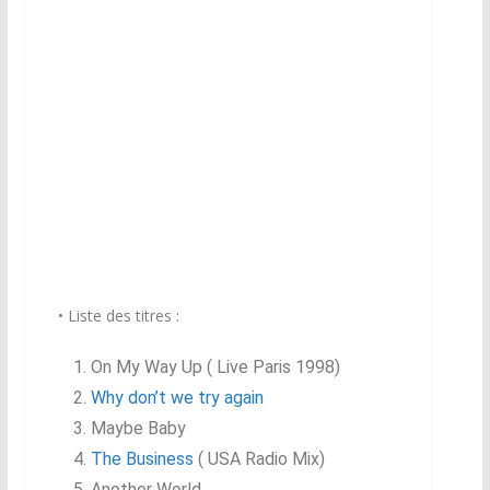
CD Red Special
• Liste des titres :
On My Way Up ( Live Paris 1998)
Why don’t we try again
Maybe Baby
The Business
( USA Radio Mix)
Another World