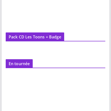
Pack CD Les Toons + Badge
En tournée