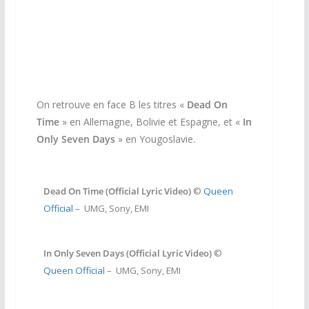
On retrouve en face B les titres «
Dead On
Time
» en Allemagne, Bolivie et Espagne, et «
In
Only Seven Days
» en Yougoslavie.
Dead On Time (Official Lyric Video)
©
Queen
Official
– UMG, Sony, EMI
In Only Seven Days (Official Lyric Video)
©
Queen Official
– UMG, Sony, EMI