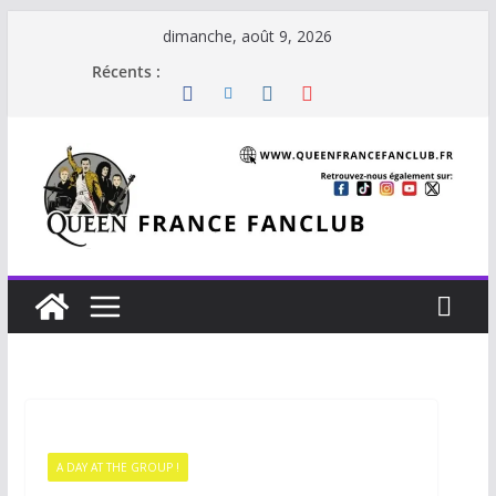
dimanche, août 9, 2026
Récents :
A DAY AT THE GROUP !