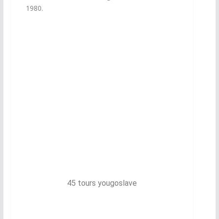
1980.
45 tours yougoslave