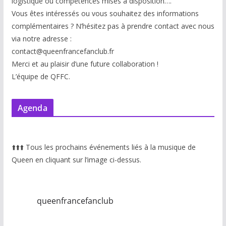
logistique ou compétences mises à disp
osition….
Vous êtes intéressés ou vous souhaitez des informations
complémentaires ? N’hésitez pas à prendre contact avec nous
via notre adresse :
contact@queenfrancefanclub.fr
Merci et au plaisir d’une future collaboration !
L’équipe de QFFC.
Agenda
⬆️
⬆️
⬆️
Tous les prochains événements liés à la musique de
Queen en cliquant sur l’image ci-dessus.
queenfrancefanclub