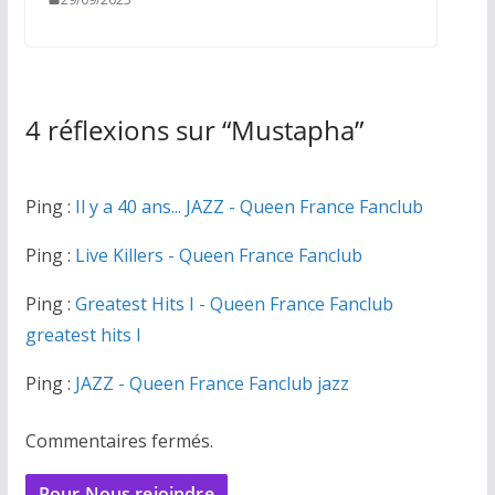
4 réflexions sur “
Mustapha
”
Ping :
Il y a 40 ans... JAZZ - Queen France Fanclub
Ping :
Live Killers - Queen France Fanclub
Ping :
Greatest Hits I - Queen France Fanclub
greatest hits I
Ping :
JAZZ - Queen France Fanclub jazz
Commentaires fermés.
Pour Nous rejoindre