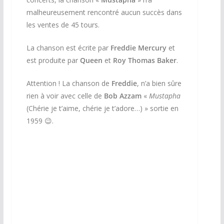
malheureusement rencontré aucun succès dans
les ventes de 45 tours.
La chanson est écrite par
Freddie Mercury
et
est produite par
Queen
et
Roy Thomas Baker
.
Attention ! La chanson de
Freddie
, n’a bien sûre
rien à voir avec celle de
Bob Azzam
«
Mustapha
(Chérie je t’aime, chérie je t’adore…) » sortie en
1959
😉
.