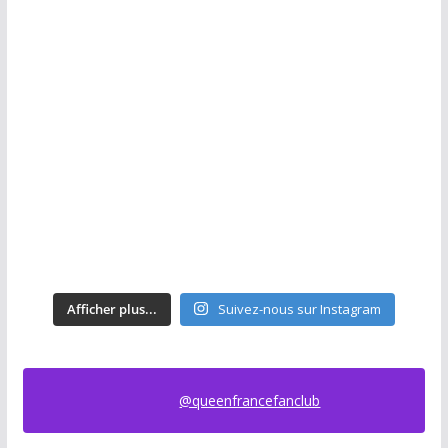
Afficher plus...
Suivez-nous sur Instagram
@queenfrancefanclub