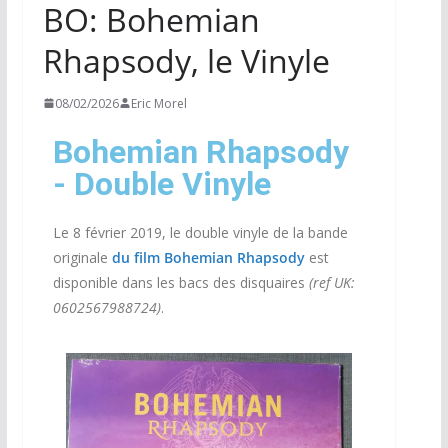
BO: Bohemian
Rhapsody, le Vinyle
08/02/2026
Eric Morel
Bohemian Rhapsody
- Double Vinyle
Le 8 février 2019, le double vinyle de la bande
originale
du film Bohemian Rhapsody
est
disponible dans les bacs des disquaires
(ref UK:
0602567988724)
.