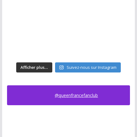
Afficher plus...
Suivez-nous sur Instagram
@queenfrancefanclub