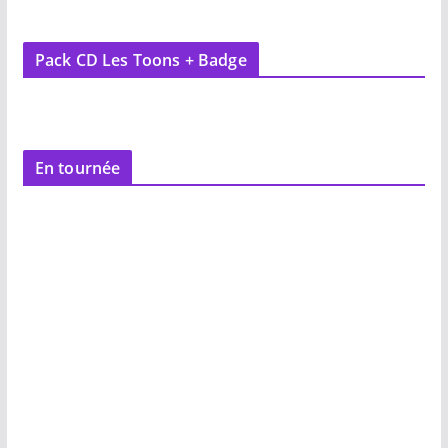
Pack CD Les Toons + Badge
En tournée