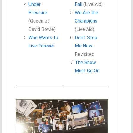
Under
Fall
(Live Aid)
Pressure
We Are the
(Queen et
Champions
David Bowie)
(Live Aid)
Who Wants to
Don’t Stop
Live Forever
Me Now…
Revisited
The Show
Must Go On