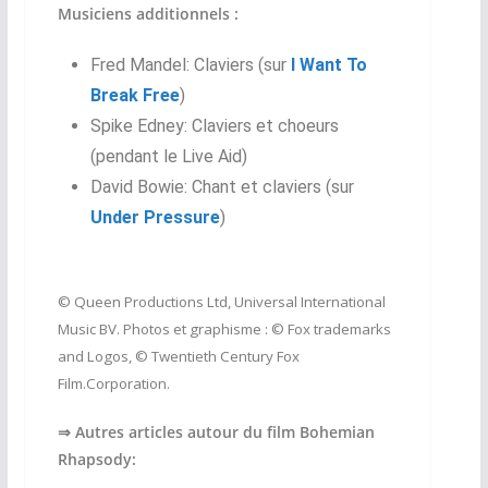
Musiciens additionnels :
Fred Mandel: Claviers (sur
I Want To
Break Free
)
Spike Edney: Claviers et choeurs
(pendant le Live Aid)
David Bowie: Chant et claviers (sur
Under Pressure
)
© Queen Productions Ltd, Universal International
Music BV. Photos et graphisme : © Fox trademarks
and Logos, © Twentieth Century Fox
Film.Corporation.
⇒ Autres articles autour du film Bohemian
Rhapsody: