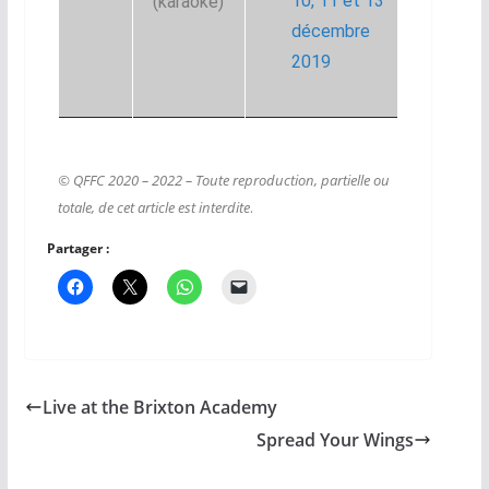
10, 11 et 13
(karaoké)
décembre
2019
© QFFC 2020 – 2022 – Toute reproduction, partielle ou
totale, de cet article est interdite
.
Partager :
Live at the Brixton Academy
Spread Your Wings