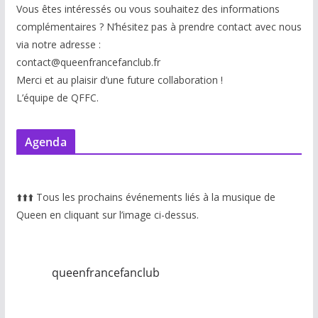
Vous êtes intéressés ou vous souhaitez des informations
complémentaires ? N’hésitez pas à prendre contact avec nous
via notre adresse :
contact@queenfrancefanclub.fr
Merci et au plaisir d’une future collaboration !
L’équipe de QFFC.
Agenda
⬆️
⬆️
⬆️
Tous les prochains événements liés à la musique de
Queen en cliquant sur l’image ci-dessus.
queenfrancefanclub