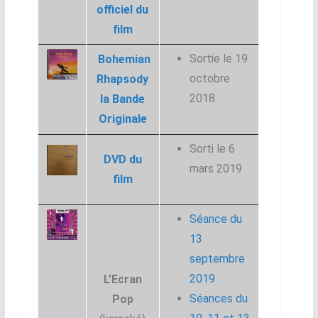
officiel du
film
Sortie le 19
Bohemian
octobre
Rhapsody
2018
la Bande
Originale
Sorti le 6
DVD du
mars 2019
film
Séance du
13
septembre
2019
L’Ecran
Séances du
Pop