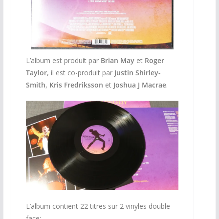
L’album est produit par
Brian May
et
Roger
Taylor
, il est co-produit par
Justin Shirley-
Smith
,
Kris Fredriksson
et
Joshua J Macrae
.
L’album contient 22 titres sur 2 vinyles double
face: