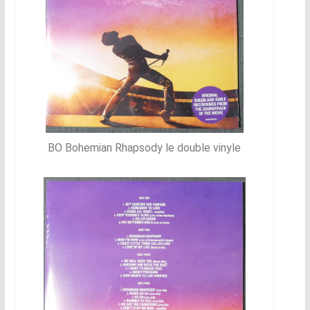
BO Bohemian Rhapsody le double vinyle