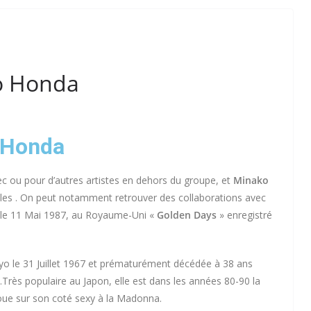
o Honda
 Honda
 ou pour d’autres artistes en dehors du groupe, et
Minako
elles . On peut notamment retrouver des collaborations avec
rt le 11 Mai 1987, au Royaume-Uni «
Golden Days
» enregistré
o le 31 Juillet 1967 et prématurément décédée à 38 ans
rès populaire au Japon, elle est dans les années 80-90 la
oue sur son coté sexy à la Madonna.