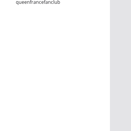
queenfrancefanclub