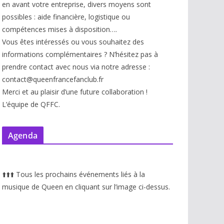
en avant votre entreprise, divers moyens sont
possibles : aide financière, logistique ou
compétences mises à disp
osition….
Vous êtes intéressés ou vous souhaitez des
informations complémentaires ? N’hésitez pas à
prendre contact avec nous via notre adresse :
contact@queenfrancefanclub.fr
Merci et au plaisir d’une future collaboration !
L’équipe de QFFC.
Agenda
⬆️
⬆️
⬆️
Tous les prochains événements liés à la
musique de Queen en cliquant sur l’image ci-dessus.