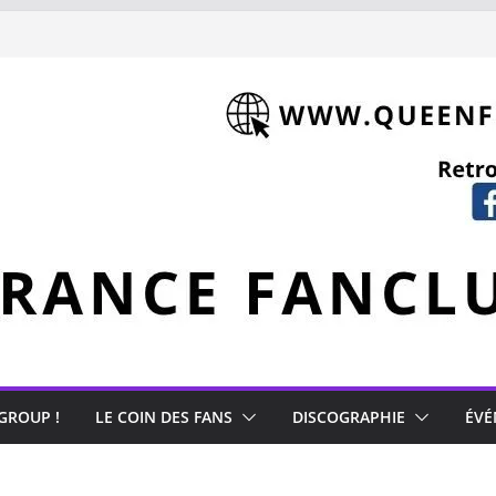
 GROUP !
LE COIN DES FANS
DISCOGRAPHIE
ÉVÉ