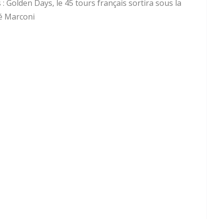
: Golden Days, le 45 tours français sortira sous la
é Marconi