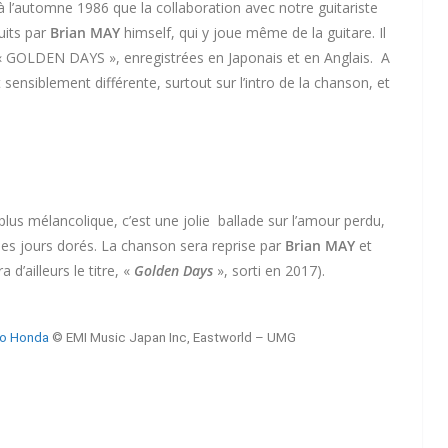
à l’automne 1986 que la collaboration avec notre guitariste
uits par
Brian MAY
himself, qui y joue même de la guitare. Il
 GOLDEN DAYS », enregistrées en Japonais et en Anglais. A
sensiblement différente, surtout sur l’intro de la chanson, et
us mélancolique, c’est une jolie ballade sur l’amour perdu,
des jours dorés. La chanson sera reprise par
Brian MAY
et
d’ailleurs le titre, «
Golden Days
», sorti en 2017).
o Honda
© EMI Music Japan Inc, Eastworld – UMG