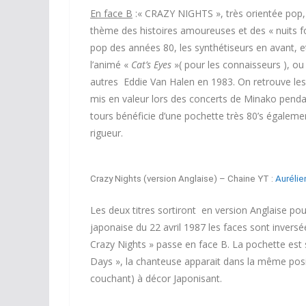
En face B
:« CRAZY NIGHTS », très orientée pop,
thème des histoires amoureuses et des « nuits fol
pop des années 80, les synthétiseurs en avant, et
l’animé «
Cat’s Eyes
»( pour les connaisseurs ), ou
autres Eddie Van Halen en 1983. On retrouve les 
mis en valeur lors des concerts de Minako penda
tours bénéficie d’une pochette très 80’s également
rigueur.
Crazy Nights (version Anglaise) – Chaine YT :
Aurélie
Les deux titres sortiront en version Anglaise pour
japonaise du 22 avril 1987 les faces sont inversée
Crazy Nights » passe en face B. La pochette est s
Days », la chanteuse apparait dans la même posi
couchant) à décor Japonisant.