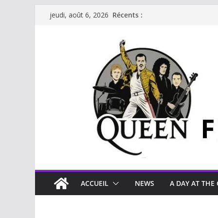
Récents :
jeudi, août 6, 2026
ACCUEIL
NEWS
A DAY AT THE