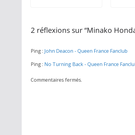
2 réflexions sur “
Minako Honda
Ping :
John Deacon - Queen France Fanclub
Ping :
No Turning Back - Queen France Fanclu
Commentaires fermés.