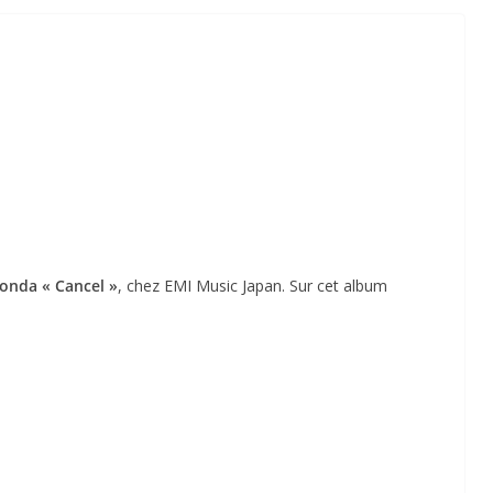
l
Honda
« Cancel »
, chez EMI Music Japan. Sur cet album