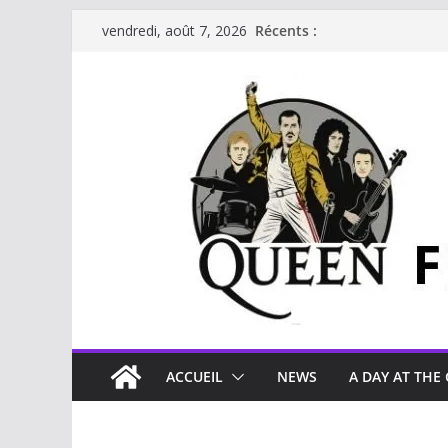
Récents :
vendredi, août 7, 2026
ACCUEIL
NEWS
A DAY AT THE