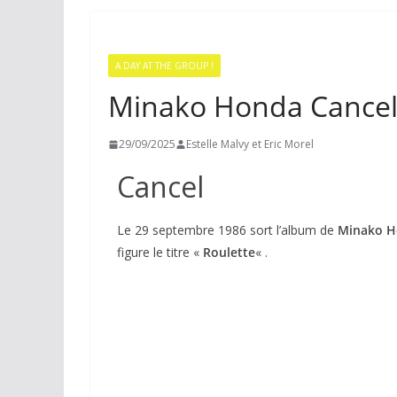
A DAY AT THE GROUP !
Minako Honda Cance
29/09/2025
Estelle Malvy et Eric Morel
Cancel
Le 29 septembre 1986 sort l’album de
Minako 
figure le titre «
Roulette
« .