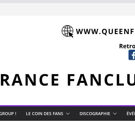
 GROUP !
LE COIN DES FANS
DISCOGRAPHIE
ÉVÉ