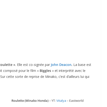
Roulette »
. Elle est co-signée par
John Deacon
.
La base est
ait composé pour le film «
Biggles
» et interprété avec le
 Sur cette sorte de reprise de Minako, c’est d’ailleurs lui
qui
Roulette (Minako Honda)
– YT:
Vitalya
– Eastworld