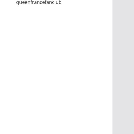
queenfrancefanclub