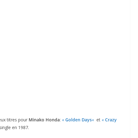
x titres pour
Minako Honda
:
«
Golden Days
«
et
«
Crazy
single en 1987.