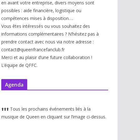
en avant votre entreprise, divers moyens sont
possibles : aide financière, logistique ou
compétences mises à disp
osition….
Vous êtes intéressés ou vous souhaitez des
informations complémentaires ? N’hésitez pas à
prendre contact avec nous via notre adresse :
contact@queenfrancefanclub.fr
Merci et au plaisir d’une future collaboration !
L’équipe de QFFC.
Agenda
⬆️
⬆️
⬆️
Tous les prochains événements liés à la
musique de Queen en cliquant sur l’image ci-dessus.