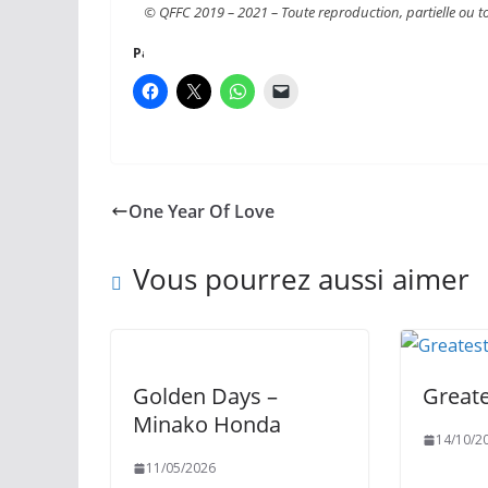
© QFFC 2019 – 2021 – Toute reproduction, partielle ou total
Partager :
One Year Of Love
Vous pourrez aussi aimer
LP 33 Tours
Golden Days –
Greate
Minako Honda
14/10/2
11/05/2026