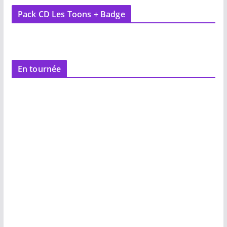
Pack CD Les Toons + Badge
En tournée