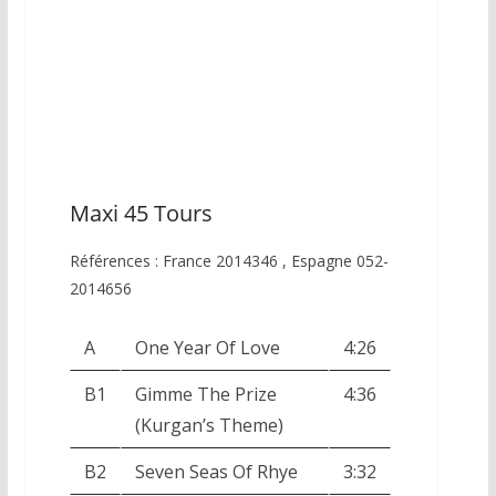
Maxi 45 Tours
Références : France 2014346 , Espagne 052-
2014656
A
One Year Of Love
4:26
B1
Gimme The Prize
4:36
(Kurgan’s Theme)
B2
Seven Seas Of Rhye
3:32