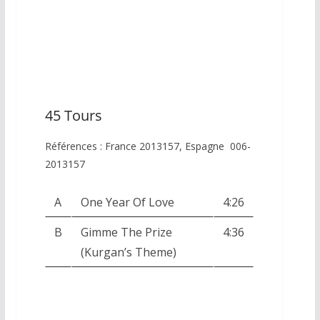
45 Tours
Références : France 2013157, Espagne 006-
2013157
A
One Year Of Love
4:26
B
Gimme The Prize
4:36
(Kurgan’s Theme)