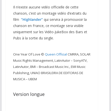
Il n’existe aucune vidéo officielle de cette
chanson, c’est un montage vidéo d’extraits du
film
“Highlander”
qui servira à promouvoir la
chanson en France, ce montage sera visible
uniquement sur les Vidéo-JukeBox des Bars et
Pubs à la sortie du single.
One Year Of Love ©
Queen Official
CMRRA, SOLAR
Music Rights Management, LatinAutor – SonyATV,
LatinAutor, BMI – Broadcast Music Inc., EMI Music
Publishing, UNIAO BRASILEIRA DE EDITORAS DE
MUSICA – UBEM
Version longue