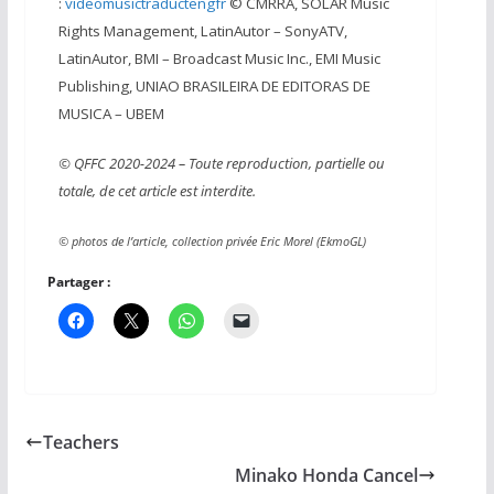
:
videomusictraductengfr
© CMRRA, SOLAR Music
Rights Management, LatinAutor – SonyATV,
LatinAutor, BMI – Broadcast Music Inc., EMI Music
Publishing, UNIAO BRASILEIRA DE EDITORAS DE
MUSICA – UBEM
© QFFC 2020-2024 – Toute reproduction, partielle ou
totale, de cet article est interdite.
© photos de l’article, collection privée Eric Morel (EkmoGL)
Partager :
Teachers
Minako Honda Cancel