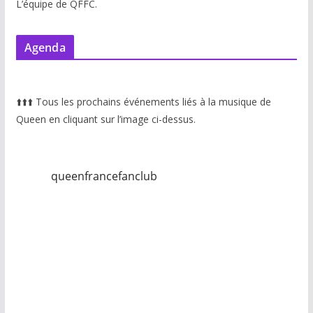
L’équipe de QFFC.
Agenda
⬆️
⬆️
⬆️
Tous les prochains événements liés à la musique de
Queen en cliquant sur l’image ci-dessus.
queenfrancefanclub