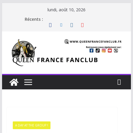
lundi, août 10, 2026
Récents :
A DAY AT THE GROUP !