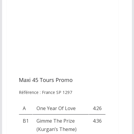
Maxi 45 Tours Promo
Référence : France SP 1297
A
One Year Of Love
4:26
B1
Gimme The Prize
4:36
(Kurgan’s Theme)