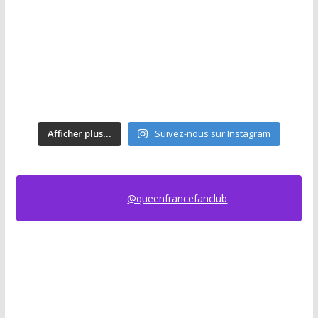
Afficher plus...
Suivez-nous sur Instagram
@queenfrancefanclub