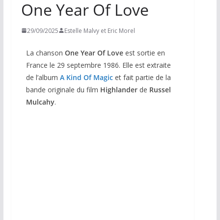
One Year Of Love
29/09/2025
Estelle Malvy et Eric Morel
La chanson
One Year Of Love
est sortie en
France le 29 septembre 1986. Elle est extraite
de l’album
A Kind Of Magic
et fait partie de la
bande originale du film
Highlander
de
Russel
Mulcahy
.