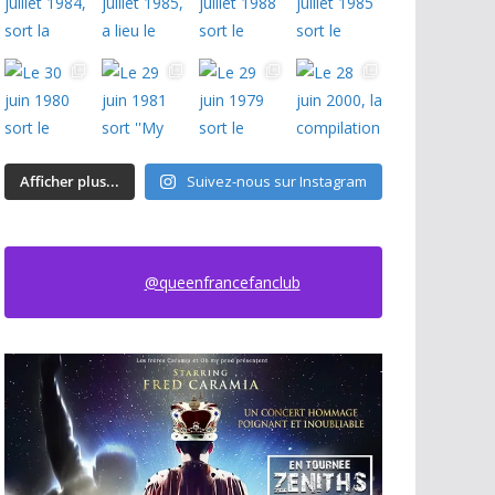
Afficher plus...
Suivez-nous sur Instagram
@queenfrancefanclub