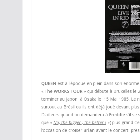
QUEEN
est à l’époque en plein dans son énorme 
«
The WORKS TOUR
» qui débute à Bruxelles le 
terminer au Japon à Osaka le 15 Mai 1985. Le n
surtout au Brésil où ils ont déjà joué devant plu
D’ailleurs quand on demandera à
Freddie
s’il se
que «
No, the bigger , the better !
»( plus grand c’
l’occasion de croiser
Brian
avant le concert près 