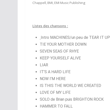
Chappell, BMI, EMI Music Publishing
Listes des chansons :
Intro MACHINES/un peu de TEAR IT UP
TIE YOUR MOTHER DOWN
SEVEN SEAS OF RHYE
KEEP YOURSELF ALIVE
LIAR
IT’S A HARD LIFE
NOW I’M HERE
IS THIS THE WORLD WE CREATED
LOVE OF MY LIFE
SOLO de Brian puis BRIGHTON ROCK
HAMMER TO FALL