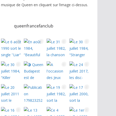
musique de Queen en cliquant sur l’image ci-dessus.
queenfrancefanclub