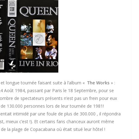
et longue tournée faisant suite à l’album «
The Works
» :
24 Août 1984, passant par Paris le 18 Septembre, pour se
ombre de spectateurs présents n’est pas un frein pour eux
s de 130.000 personnes lors de leur tournée de 1981!
 sentait intimidé par une foule de plus de 300.000 , il répondra
est, mieux c’est !). Et certains fans chanceux auront même
de la plage de Copacabana où était situé leur hôtel !