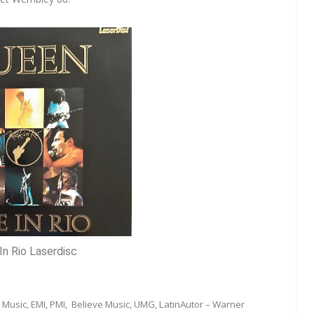
 In Rio Laserdisc
 Music, EMI, PMI, Believe Music, UMG, LatinAutor – Warner