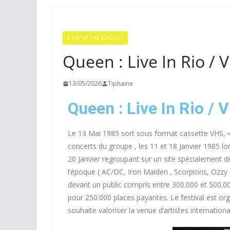
A DAY AT THE GROUP !
Queen : Live In Rio / 
13/05/2026
Tiphaine
Queen : Live In Rio / 
Le 13 Mai 1985 sort sous format cassette VHS, 
concerts du groupe , les 11 et 18 Janvier 1985 l
20 Janvier regroupant sur un site spécialement dé
l’époque ( AC/DC, Iron Maiden , Scorpions, Ozzy 
devant un public compris entre 300.000 et 500.0
pour 250.000 places payantes. Le festival est org
souhaite valoriser la venue d’artistes internation