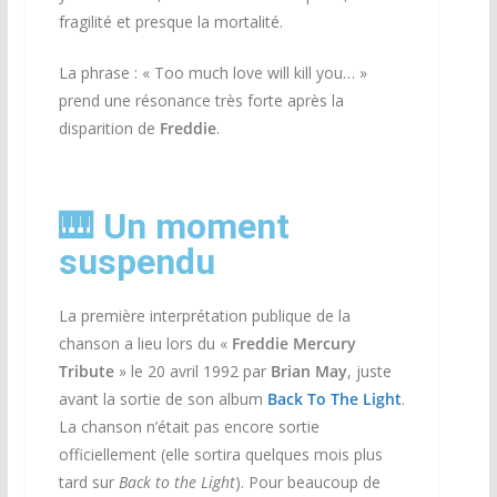
fragilité et presque la mortalité.
La phrase : « Too much love will kill you… »
prend une résonance très forte après la
disparition de
Freddie
.
🎹 Un moment
suspendu
La première interprétation publique de la
chanson a lieu lors du «
Freddie Mercury
Tribute
» le 20 avril 1992 par
Brian May
, juste
avant la sortie de son album
Back To The Light
.
La chanson n’était pas encore sortie
officiellement (elle sortira quelques mois plus
tard sur
Back to the Light
). Pour beaucoup de