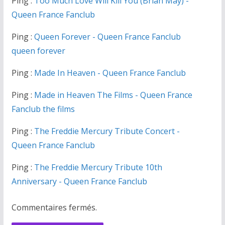
Ping :
Too Much Love Will Kill You (Brian May) -
Queen France Fanclub
Ping :
Queen Forever - Queen France Fanclub
queen forever
Ping :
Made In Heaven - Queen France Fanclub
Ping :
Made in Heaven The Films - Queen France
Fanclub the films
Ping :
The Freddie Mercury Tribute Concert -
Queen France Fanclub
Ping :
The Freddie Mercury Tribute 10th
Anniversary - Queen France Fanclub
Commentaires fermés.