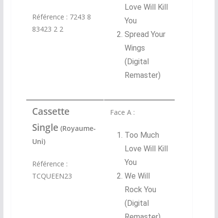
Love Will Kill
Référence : 7243 8
You
83423 2 2
Spread Your
Wings
(Digital
Remaster
)
Cassette
Face A :
Single
(Royaume-
Too Much
Uni)
Love Will Kill
You
Référence :
TCQUEEN23
We Will
Rock You
(Digital
Remaster)