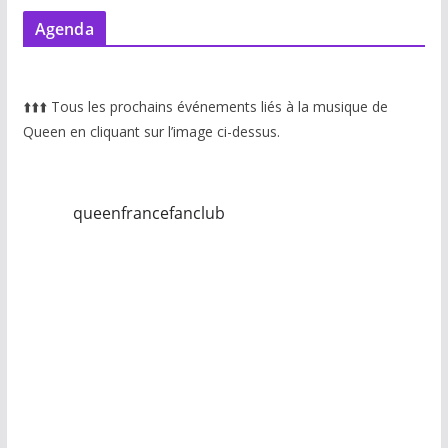
Agenda
⬆️
⬆️
⬆️
Tous les prochains événements liés à la musique de
Queen en cliquant sur l’image ci-dessus.
queenfrancefanclub