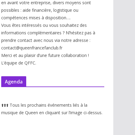
en avant votre entreprise, divers moyens sont
possibles : aide financière, logistique ou
compétences mises à disp
osition….
Vous êtes intéressés ou vous souhaitez des
informations complémentaires ? N’hésitez pas à
prendre contact avec nous via notre adresse :
contact@queenfrancefanclub.fr
Merci et au plaisir d’une future collaboration !
L’équipe de QFFC.
Agenda
⬆️
⬆️
⬆️
Tous les prochains événements liés à la
musique de Queen en cliquant sur l’image ci-dessus.