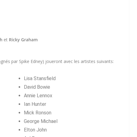
th
et
Ricky Graham
és par Spike Edney) joueront avec les artistes suivants:
Lisa Stansfield
David Bowie
Annie Lennox
Ian Hunter
Mick Ronson
George Michael
Elton John