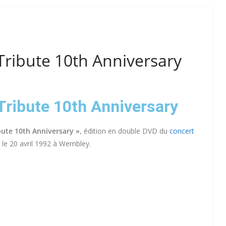
Tribute 10th Anniversary
Tribute 10th Anniversary
bute 10th Anniversary »
, édition en double DVD du
concert
eu le 20 avril 1992 à Wembley.