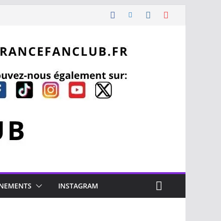
NEMENTS
INSTAGRAM