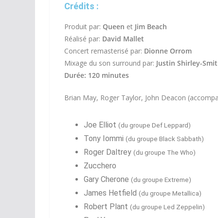
Crédits :
Produit par:
Queen
et
Jim Beach
Réalisé par:
David Mallet
Concert remasterisé par:
Dionne Orrom
Mixage du son surround par:
Justin Shirley-Smi
Durée: 120 minutes
Brian May, Roger Taylor, John Deacon (accompagn
Joe Elliot
(du groupe Def Leppard)
Tony Iommi
(du groupe Black Sabbath)
Roger Daltrey
(du groupe The Who)
Zucchero
Gary Cherone
(du groupe Extreme)
James Hetfield
(du groupe Metallica)
Robert Plant
(du groupe Led Zeppelin)