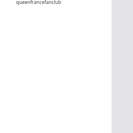
queenfrancefanclub