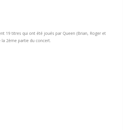
ent 19 titres qui ont été joués par Queen (Brian, Roger et
e la 2ème partie du concert.