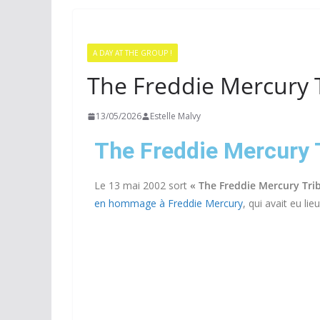
A DAY AT THE GROUP !
The Freddie Mercury 
13/05/2026
Estelle Malvy
The Freddie Mercury 
Le 13 mai 2002 sort
« The Freddie Mercury Tri
en hommage à Freddie Mercury
, qui avait eu li