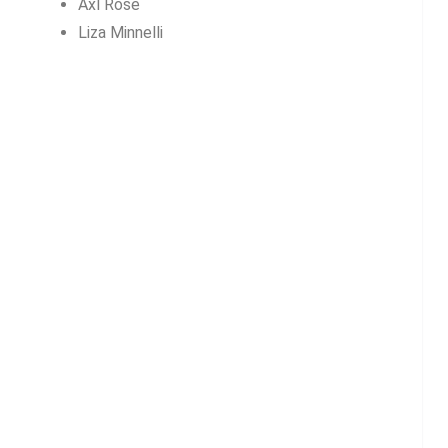
Axl Rose
Liza Minnelli