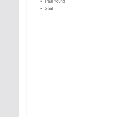
Paul Young
Seal