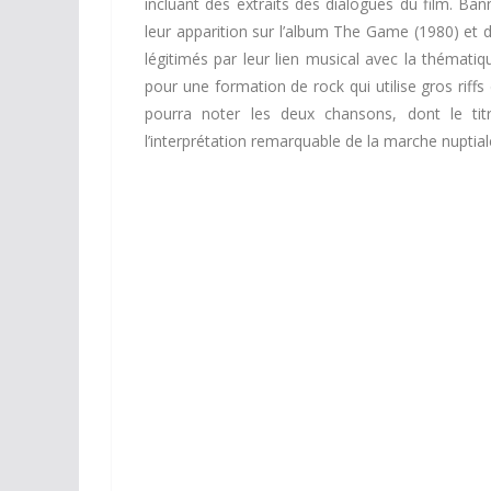
incluant des extraits des dialogues du film. Ban
leur apparition sur l’album The Game (1980) et 
légitimés par leur lien musical avec la thématiq
pour une formation de rock qui utilise gros riffs
pourra noter les deux chansons, dont le ti
l’interprétation remarquable de la marche nuptia