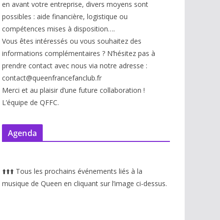
en avant votre entreprise, divers moyens sont
possibles : aide financière, logistique ou
compétences mises à disp
osition….
Vous êtes intéressés ou vous souhaitez des
informations complémentaires ? N’hésitez pas à
prendre contact avec nous via notre adresse :
contact@queenfrancefanclub.fr
Merci et au plaisir d’une future collaboration !
L’équipe de QFFC.
Agenda
⬆️
⬆️
⬆️
Tous les prochains événements liés à la
musique de Queen en cliquant sur l’image ci-dessus.