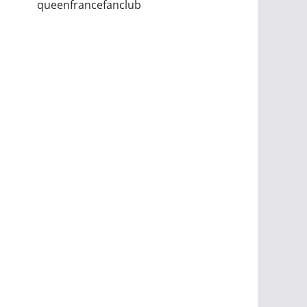
queenfrancefanclub