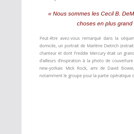
« Nous sommes les Cecil B. DeMille
choses en plus grand 
Peut-être avez-vous remarqué dans la séquen
domicile, un portrait de Marlène Dietrich (extra
chanteur et dont Freddie Mercury était un grand
d’ailleurs d’inspiration à la photo de couvert
new-yorkais Mick Rock, ami de David Bowie, e
notamment le groupe pour la partie opératique 