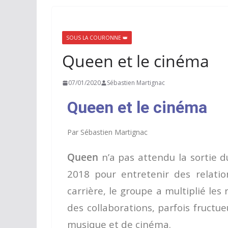
SOUS LA COURONNE 👑
Queen et le cinéma
07/01/2020
Sébastien Martignac
Queen et le cinéma
Par Sébastien Martignac
Queen
n’a pas attendu la sortie 
2018 pour entretenir des relati
carrière, le groupe a multiplié les
des collaborations, parfois fructue
musique et de cinéma.