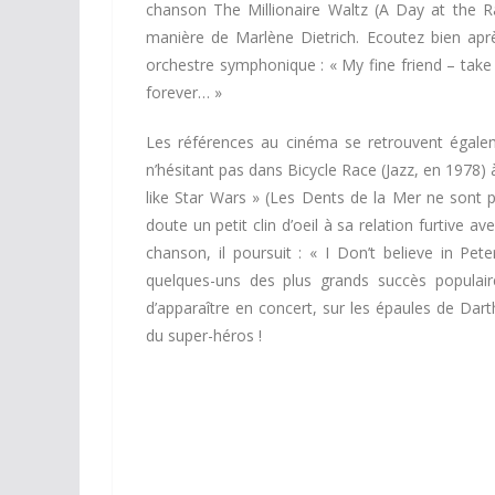
chanson The Millionaire Waltz (A Day at the R
manière de Marlène Dietrich. Ecoutez bien ap
orchestre symphonique : « My fine friend – take
forever… »
Les références au cinéma se retrouvent égale
n’hésitant pas dans Bicycle Race (Jazz, en 1978)
like Star Wars » (Les Dents de la Mer ne sont 
doute un petit clin d’oeil à sa relation furtive a
chanson, il poursuit : « I Don’t believe in P
quelques-uns des plus grands succès populai
d’apparaître en concert, sur les épaules de Da
du super-héros !