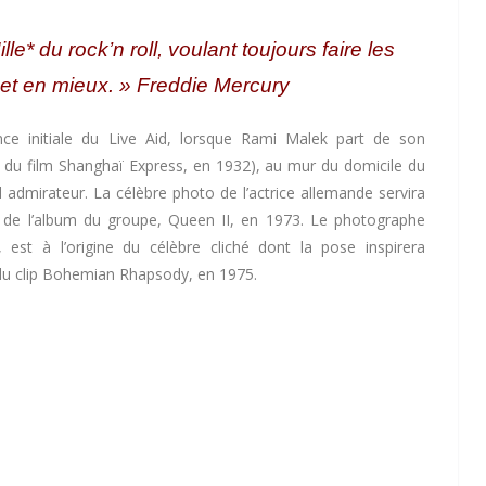
* du rock’n roll, voulant toujours faire les
et en mieux. » Freddie Mercury
ce initiale du Live Aid, lorsque Rami Malek part de son
it du film Shanghaï Express, en 1932), au mur du domicile du
 admirateur. La célèbre photo de l’actrice allemande servira
ure de l’album du groupe, Queen II, en 1973. Le photographe
st à l’origine du célèbre cliché dont la pose inspirera
du clip Bohemian Rhapsody, en 1975.