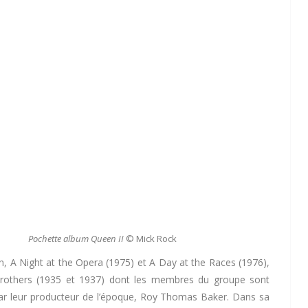
Pochette album Queen II
© Mick Rock
 A Night at the Opera (1975) et A Day at the Races (1976),
 Brothers (1935 et 1937) dont les membres du groupe sont
par leur producteur de l’époque, Roy Thomas Baker. Dans sa