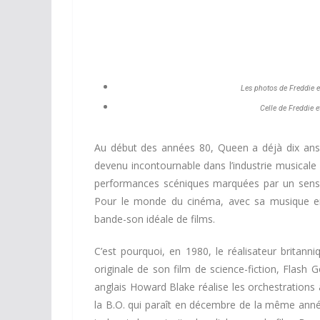
Les photos de Freddie e
Celle de Freddie e
Au début des années 80, Queen a déjà dix ans d
devenu incontournable dans l’industrie musicale 
performances scéniques marquées par un sens i
Pour le monde du cinéma, avec sa musique en
bande-son idéale de films.
C’est pourquoi, en 1980, le réalisateur brit
originale de son film de science-fiction, Flas
anglais Howard Blake réalise les orchestrations 
la B.O. qui paraît en décembre de la même anné