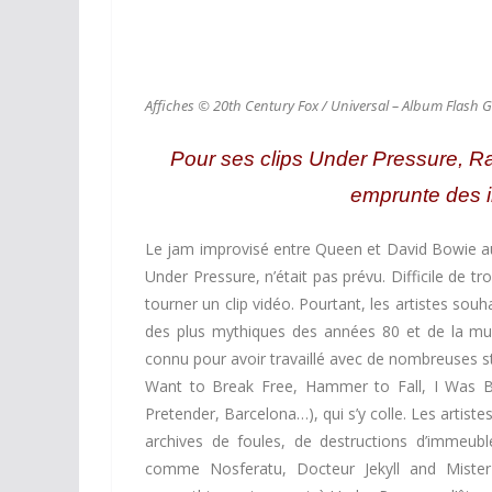
Affiches © 20th Century Fox / Universal – Album Flash
Pour ses clips Under Pressure, 
emprunte des 
Le jam improvisé entre Queen et David Bowie a
Under Pressure, n’était pas prévu. Difficile de
tourner un clip vidéo. Pourtant, les artistes sou
des plus mythiques des années 80 et de la musiq
connu pour avoir travaillé avec de nombreuses 
Want to Break Free, Hammer to Fall, I Was 
Pretender, Barcelona…), qui s’y colle. Les artist
archives de foules, de destructions d’immeub
comme Nosferatu, Docteur Jekyll and Mister