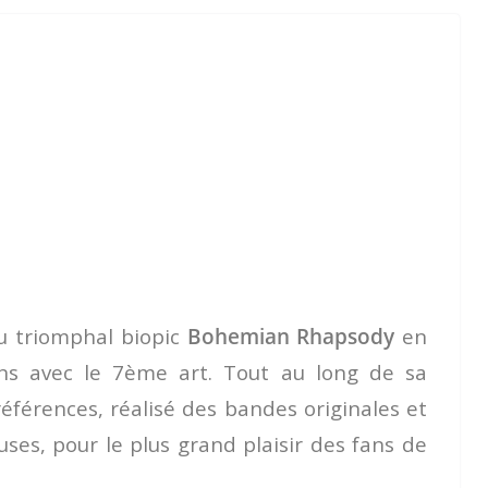
du triomphal biopic
Bohemian Rhapsody
en
ons avec le 7ème art. Tout au long de sa
 références, réalisé des bandes originales et
uses, pour le plus grand plaisir des fans de