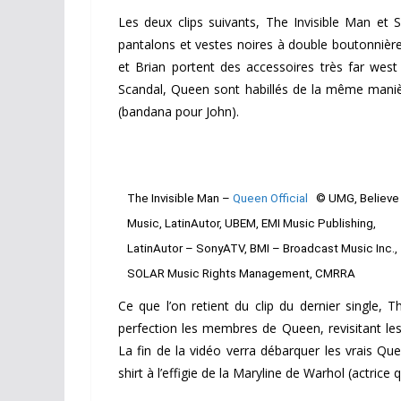
Les deux clips suivants, The Invisible Man et
pantalons et vestes noires à double boutonnière, 
et Brian portent des accessoires très far wes
Scandal, Queen sont habillés de la même manièr
(bandana pour John).
The Invisible Man –
Queen Official
© UMG, Believe
Music, LatinAutor, UBEM, EMI Music Publishing,
LatinAutor – SonyATV, BMI – Broadcast Music Inc.,
SOLAR Music Rights Management, CMRRA
Ce que l’on retient du clip du dernier single, T
perfection les membres de Queen, revisitant les
La fin de la vidéo verra débarquer les vrais Qu
shirt à l’effigie de la Maryline de Warhol (actrice 