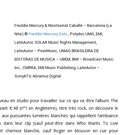
Freddie Mercury & Montserrat Caballé – Barcelona (La
Nite) ©
Freddie Mercury Solo
, Polydor, UMG, EMI,
LatinAutor, SOLAR Music Rights Management,
LatinAutor – PeerMusic, UNIAO BRASILEIRA DE
EDITORAS DE MUSICA – UBEM, BMI – Broadcast Music
Inc., CMRRA, EMI Music Publishing, LatinAutor –
SonyATV, Abramus Digital
au en studio pour travailler sur ce qui va être l’album The
Want It All (n°1 en Angleterre), titre très rock, on découvre le
 aux puissantes lumières blanches qui rappellent l’ambiance
es dans leur clip (sauf peut-être dans Who Wants To Live
et chemise blanche, sauf Roger en blouson en cuir pour