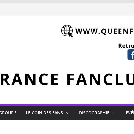
 GROUP !
LE COIN DES FANS
DISCOGRAPHIE
ÉVÉ