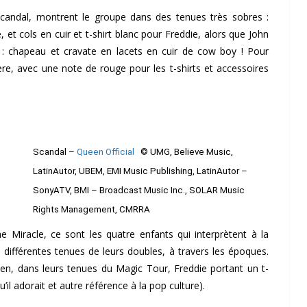
 Scandal, montrent le groupe dans des tenues très sobres :
et cols en cuir et t-shirt blanc pour Freddie, alors que John
t : chapeau et cravate en lacets en cuir de cow boy ! Pour
e, avec une note de rouge pour les t-shirts et accessoires
Scandal –
Queen Official
© UMG, Believe Music,
LatinAutor, UBEM, EMI Music Publishing, LatinAutor –
SonyATV, BMI – Broadcast Music Inc., SOLAR Music
Rights Management, CMRRA
he Miracle, ce sont les quatre enfants qui interprètent à la
 différentes tenues de leurs doubles, à travers les époques.
een, dans leurs tenues du Magic Tour, Freddie portant un t-
qu’il adorait et autre référence à la pop culture).