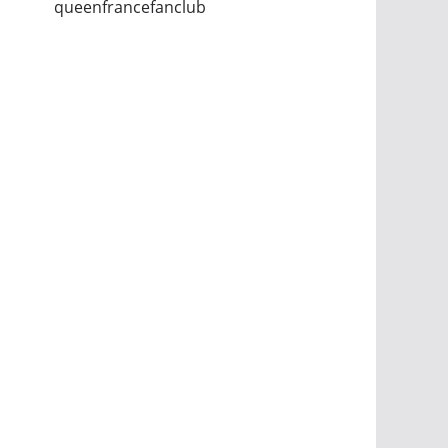
queenfrancefanclub