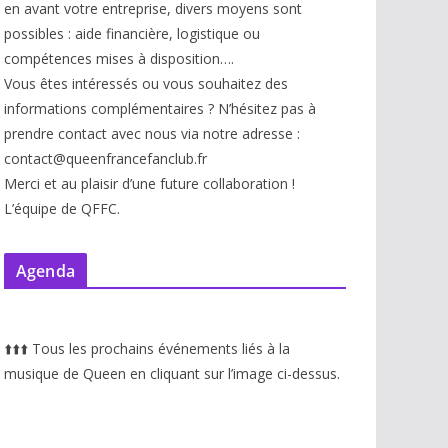
en avant votre entreprise, divers moyens sont
possibles : aide financière, logistique ou
compétences mises à disp
osition….
Vous êtes intéressés ou vous souhaitez des
informations complémentaires ? N’hésitez pas à
prendre contact avec nous via notre adresse :
contact@queenfrancefanclub.fr
Merci et au plaisir d’une future collaboration !
L’équipe de QFFC.
Agenda
⬆️
⬆️
⬆️
Tous les prochains événements liés à la
musique de Queen en cliquant sur l’image ci-dessus.