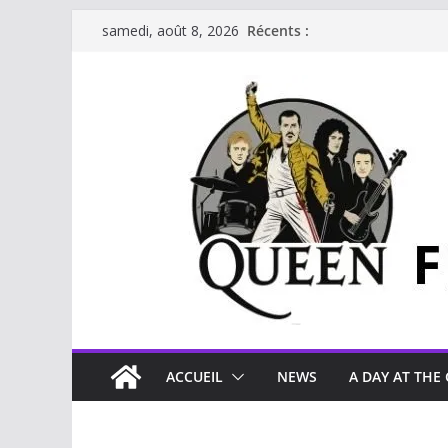
Récents :
samedi, août 8, 2026
ACCUEIL
NEWS
A DAY AT THE