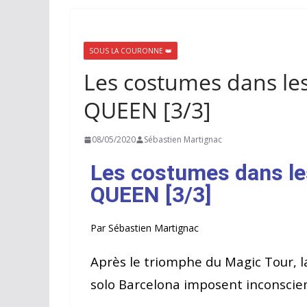
SOUS LA COURONNE 👑
Les costumes dans les
QUEEN [3/3]
08/05/2020
Sébastien Martignac
Les costumes dans les
QUEEN [3/3]
Par Sébastien Martignac
Après le triomphe du Magic Tour, la
solo Barcelona imposent inconscie