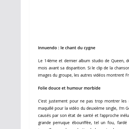
Innuendo : le chant du cygne
Le 14ème et dernier album studio de Queen, du
mois avant sa disparition. Si le clip de la chan
images du groupe, les autres vidéos montrent Fred
Folie douce et humour morbide
C’est justement pour ne pas trop montrer les 
maquillé pour la vidéo du deuxième single, I’m Go
causés par son état de santé et l’approche inél
grande perruque ébouriffée, tel un fou, fardé