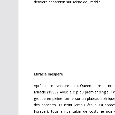
dernière apparition sur scène de Freddie.
Miracle inespéré
Après cette aventure solo, Queen entre de nouve
Miracle (1989). Avec le clip du premier single, I 
groupe en pleine forme sur un plateau scénique
des concerts. Ils n’ont jamais été aussi sobr
Forever), tous en pantalon de costume noir 