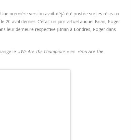
. Une première version avait déjà été postée sur les réseaux
le 20 avril dernier. C’était un jam virtuel auquel Brian, Roger
ns leur demeure respective (Brian à Londres, Roger dans
changé le
»We Are The Champions »
en
»You Are The