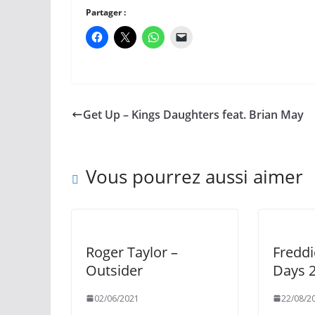
Partager :
Get Up – Kings Daughters feat. Brian May
Vous pourrez aussi aimer
Roger Taylor –
Freddi
Outsider
Days 
02/06/2021
22/08/2