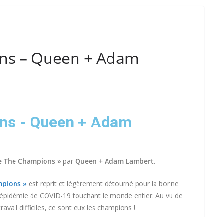
ns – Queen + Adam
ns - Queen + Adam
e The Champions »
par
Queen + Adam Lambert
.
pions »
est reprit et légèrement détourné pour la bonne
e l’épidémie de COVID-19 touchant le monde entier. Au vu de
ravail difficiles, ce sont eux les champions !