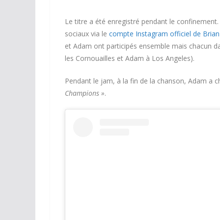
Le titre a été enregistré pendant le confinement
sociaux via le
compte Instagram officiel de Brian
et Adam ont participés ensemble mais chacun da
les Cornouailles et Adam à Los Angeles).
Pendant le jam, à la fin de la chanson, Adam a 
Champions »
.