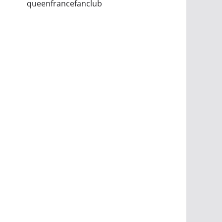
queenfrancefanclub