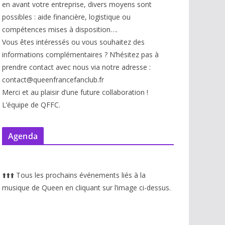
en avant votre entreprise, divers moyens sont
possibles : aide financière, logistique ou
compétences mises à disp
osition….
Vous êtes intéressés ou vous souhaitez des
informations complémentaires ? N’hésitez pas à
prendre contact avec nous via notre adresse :
contact@queenfrancefanclub.fr
Merci et au plaisir d’une future collaboration !
L’équipe de QFFC.
Agenda
⬆️
⬆️
⬆️
Tous les prochains événements liés à la
musique de Queen en cliquant sur l’image ci-dessus.