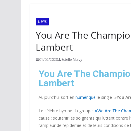
NEWS
You Are The Champio
Lambert
01/05/2020
Estelle Malvy
You Are The Champio
Lambert
Aujourd’hui sort en
numérique
le single
»You Ar
Le célèbre hymne du groupe
»We Are The Cham
cause : soutenir les soignants qui luttent contr
l’ampleur de l’épidémie et de leurs conditions de t