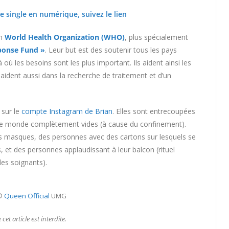
e single en numérique, suivez le lien
on
World Health Organization (WHO)
, plus spécialement
sponse Fund »
. Leur but est des soutenir tous les pays
 où les besoins sont les plus important. Ils aident ainsi les
aident aussi dans la recherche de traitement et d’un
 sur le
compte Instagram de Brian
. Elles sont entrecoupées
rs le monde complètement vides (à cause du confinement).
des masques, des personnes avec des cartons sur lesquels se
et des personnes applaudissant à leur balcon (rituel
les soignants).
©
Queen Official
UMG
et article est interdite.