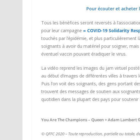
Pour écouter et acheter l
Tous les bénéfices seront reversés à l’associati
pour leur campagne
« COVID-19 Solidarity Re
touchés par l’épidémie, et plus particulièrement là
soignants à avoir du matériel pour soigner, mais 
éventuel vaccin pouvant éradiquer le virus.
La vidéo reprend les images du jam virtuel posté
au début d’images de différentes villes à trave
Puis l’on voit des soignants, des gens portant 
trouvent des messages de soutien aux soignants, 
quotidien dans la plupart des pays pour soutenir 
You Are The Champions – Queen + Adam Lambert
© QFFC 2020 – Toute reproduction, partielle ou totale, de c