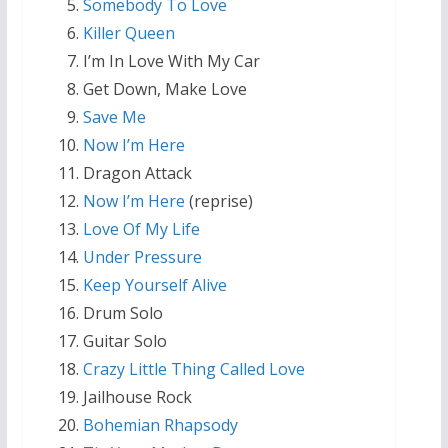
Somebody To Love
Killer Queen
I’m In Love With My Car
Get Down, Make Love
Save Me
Now I’m Here
Dragon Attack
Now I’m Here
(reprise)
Love Of My Life
Under Pressure
Keep Yourself Alive
Drum Solo
Guitar Solo
Crazy Little Thing Called Love
Jailhouse Rock
Bohemian Rhapsody