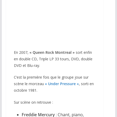
VHS France 1988
En 2007,
« Queen Rock Montreal »
sort enfin
en double CD, Triple LP 33 tours, DVD, double
DVD et Blu-ray.
C’est la première fois que le groupe joue sur
scène le morceau
«
Under Pressure »
, sorti en
octobre 1981.
Sur scène on retrouve :
Freddie Mercury
: Chant, piano,