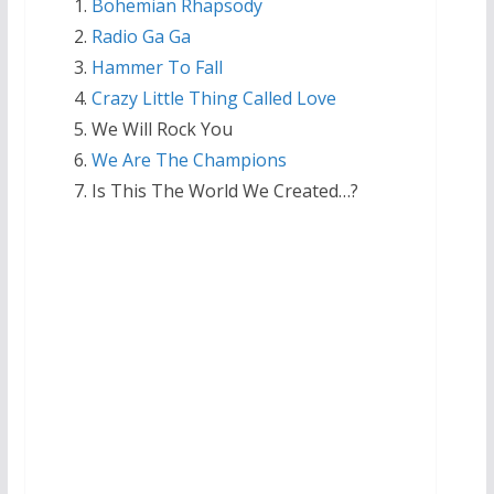
Bohemian Rhapsody
Radio Ga Ga
Hammer To Fall
Crazy Little Thing Called Love
We Will Rock You
We Are The Champions
Is This The World We Created…?