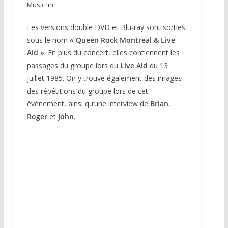
Music Inc
Les versions double DVD et Blu-ray sont sorties
sous le nom
«
Queen Rock Montreal & Live
Aid »
. En plus du concert, elles contiennent les
passages du groupe lors du
Live Aid
du 13
juillet 1985. On y trouve également des images
des répétitions du groupe lors de cet
évènement, ainsi qu’une interview de
Brian
,
Roger
et
John
.