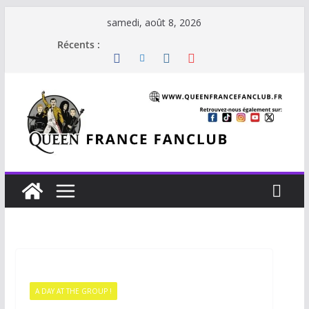
samedi, août 8, 2026
Récents :
A DAY AT THE GROUP !