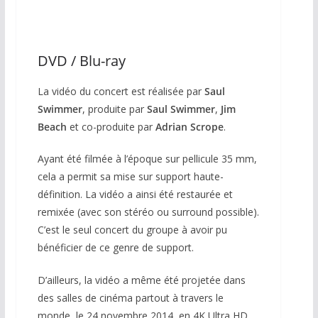
Coffret 33 tours
DVD / Blu-ray
La vidéo du concert est réalisée par
Saul
Swimmer
, produite par
Saul Swimmer
,
Jim
Beach
et co-produite par
Adrian Scrope
.
Ayant été filmée à l’époque sur pellicule 35 mm,
cela a permit sa mise sur support haute-
définition. La vidéo a ainsi été restaurée et
remixée (avec son stéréo ou surround possible).
C’est le seul concert du groupe à avoir pu
bénéficier de ce genre de support.
D’ailleurs, la vidéo a même été projetée dans
des salles de cinéma partout à travers le
monde, le 24 novembre 2014, en 4K Ultra HD.