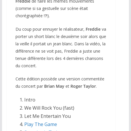
Freddie
de faire les mêmes mouvements
(comme si sa gestuelle sur scène était
chorégraphiée !?!).
Du coup pour ennuyer le réalisateur,
Freddie
va
porter un short blanc le deuxième soir alors que
la veille il portait un jean blanc. Dans la vidéo, la
différence ne se voit pas, Freddie a juste une
tenue différente lors des 4 dernières chansons
du concert.
Cette édition possède une version commentée
du concert par
Brian May
et
Roger Taylor
.
Intro
We Will Rock You (fast)
Let Me Entertain You
Play The Game