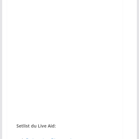
DVD
Setlist du Live Aid: