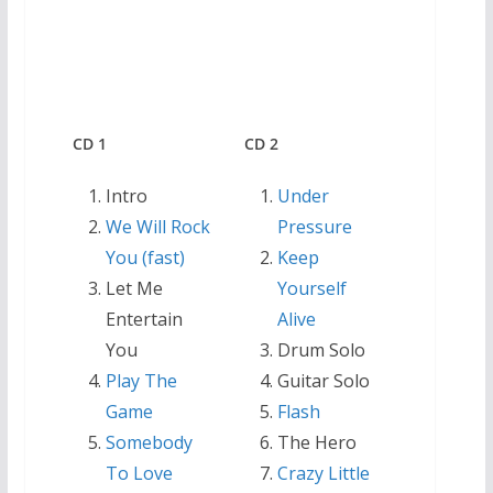
CD
CD 1
CD 2
Intro
Under
We Will Rock
Pressure
You (fast)
Keep
Let Me
Yourself
Entertain
Alive
You
Drum Solo
Play The
Guitar Solo
Game
Flash
Somebody
The Hero
To Love
Crazy Little