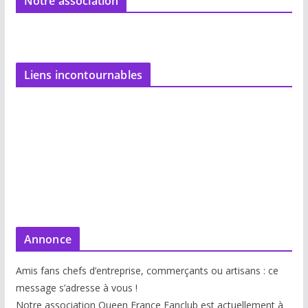
Notre association
Liens incontournables
Annonce
Amis fans chefs d’entreprise, commerçants ou artisans : ce
message s’adresse à vous !
Notre association Queen France Fanclub est actuellement à