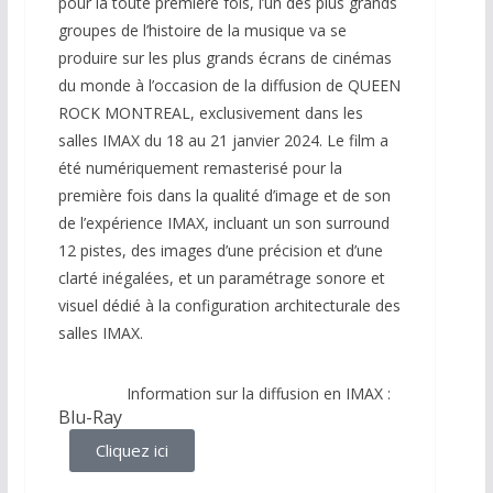
pour la toute première fois, l’un des plus grands
groupes de l’histoire de la musique va se
produire sur les plus grands écrans de cinémas
du monde à l’occasion de la diffusion de QUEEN
ROCK MONTREAL, exclusivement dans les
salles IMAX du 18 au 21 janvier 2024. Le film a
été numériquement remasterisé pour la
première fois dans la qualité d’image et de son
de l’expérience IMAX, incluant un son surround
12 pistes, des images d’une précision et d’une
clarté inégalées, et un paramétrage sonore et
visuel dédié à la configuration architecturale des
salles IMAX.
Information sur la diffusion en IMAX :
Blu-Ray
Cliquez ici