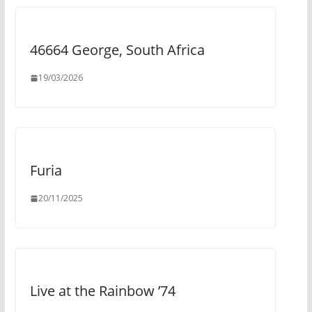
46664 George, South Africa
19/03/2026
Furia
20/11/2025
Live at the Rainbow ’74