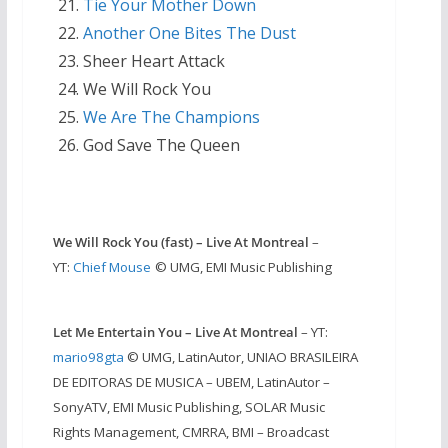
Tie Your Mother Down
Another One Bites The Dust
Sheer Heart Attack
We Will Rock You
We Are The Champions
God Save The Queen
We Will Rock You (fast) – Live At Montreal
–
YT:
Chief Mouse
© UMG, EMI Music Publishing
Let Me Entertain You – Live At Montreal
– YT:
mario98gta
© UMG, LatinAutor, UNIAO BRASILEIRA
DE EDITORAS DE MUSICA – UBEM, LatinAutor –
SonyATV, EMI Music Publishing, SOLAR Music
Rights Management, CMRRA, BMI – Broadcast