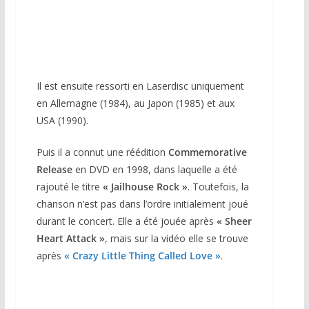
VHS 1984
Il est ensuite ressorti en Laserdisc uniquement
en Allemagne (1984), au Japon (1985) et aux
USA (1990).
Puis il a connut une réédition
Commemorative
Release
en DVD en 1998, dans laquelle a été
rajouté le titre
«
Jailhouse Rock »
. Toutefois, la
chanson n’est pas dans l’ordre initialement joué
durant le concert. Elle a été jouée après
«
Sheer
Heart Attack »
, mais sur la vidéo elle se trouve
après
« Crazy Little Thing Called Love »
.