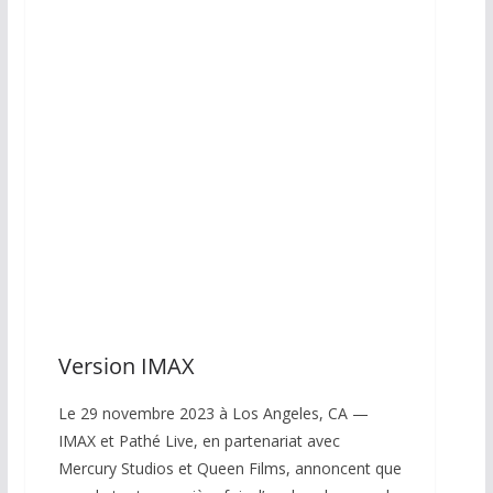
DVD
Blu-Ray
Version IMAX
Le 29 novembre 2023 à Los Angeles, CA —
IMAX et Pathé Live, en partenariat avec
Mercury Studios et Queen Films, annoncent que