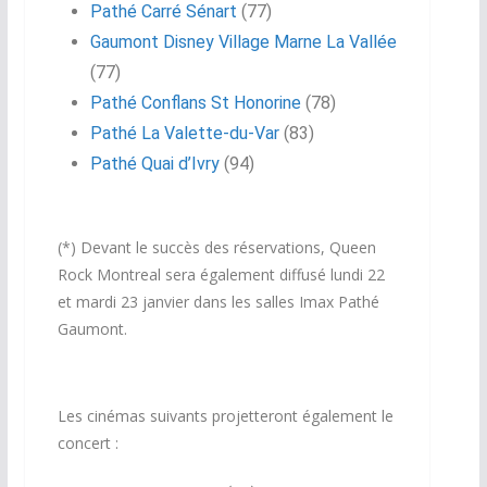
Pathé Carré Sénart
(77)
Gaumont Disney Village Marne La Vallée
(77)
Pathé Conflans St Honorine
(78)
Pathé La Valette-du-Var
(83)
Pathé Quai d’Ivry
(94)
(*) Devant le succès des réservations, Queen
Rock Montreal sera également diffusé lundi 22
et mardi 23 janvier dans les salles Imax Pathé
Gaumont.
Les cinémas suivants projetteront également le
concert :