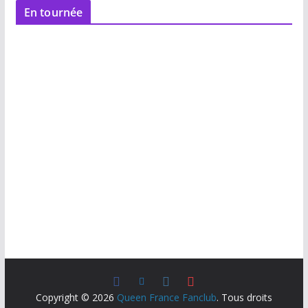
En tournée
Copyright © 2026
Queen France Fanclub
. Tous droits