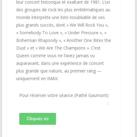
leur concert historique et exaltant de 1981. L’un
des groupes de rock les plus emblématiques au
monde interprète une liste inoubliable de ses
plus grands succès, dont « We Will Rock You »,
« Somebody To Love », « Under Pressure », «
Bohemian Rhapsody », « Another One Bites the
Dust » et « We Are The Champions ». C’est
Queen comme vous ne l’avez jamais vu
auparavant, dans une expérience de concert
plus grande que nature, au premier rang —
uniquement en IMAX.
Pour réserver votre séance (Pathé Gaumont)
:
Cliquez ici