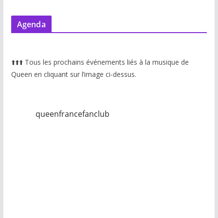
Agenda
⬆️
⬆️
⬆️
Tous les prochains événements liés à la musique de
Queen en cliquant sur l’image ci-dessus.
queenfrancefanclub