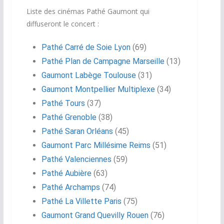
Liste des cinémas Pathé Gaumont qui
diffuseront le concert :
Pathé Carré de Soie Lyon
(69)
Pathé Plan de Campagne Marseille
(13)
Gaumont Labège Toulouse
(31)
Gaumont Montpellier Multiplexe
(34)
Pathé Tours
(37)
Pathé Grenoble
(38)
Pathé Saran Orléans
(45)
Gaumont Parc Millésime Reims
(51)
Pathé Valenciennes
(59)
Pathé Aubière
(63)
Pathé Archamps
(74)
Pathé La Villette Paris
(75)
Gaumont Grand Quevilly Rouen
(76)