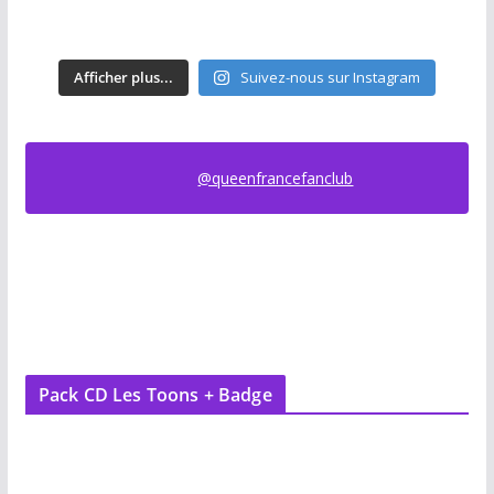
Afficher plus...
Suivez-nous sur Instagram
@queenfrancefanclub
Pack CD Les Toons + Badge