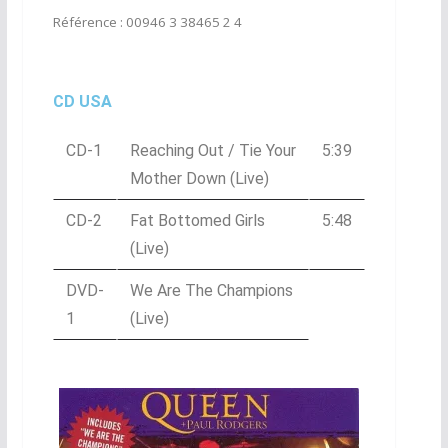
Référence : 00946 3 38465 2 4
CD USA
CD-1
Reaching Out / Tie Your
5:39
Mother Down (Live)
CD-2
Fat Bottomed Girls
5:48
(Live)
DVD-
We Are The Champions
1
(Live)