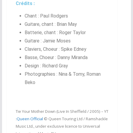
Crédits :
Chant : Paul Rodgers
Guitare, chant :
Brian May
Batterie, chant
: Roger Taylor
Guitare :
Jamie Moses
Claviers, Choeur :
Spike Edney
Basse, Choeur :
Danny Miranda
Design
: Richard Gray
Photographies :
Nina & Tomy, Roman
Beko
Tie Your Mother Down (Live In Sheffield / 2005) –
YT
:
Queen Official
© Queen Touring Ltd / Ramshackle
Music Ltd., under exclusive licence to Universal