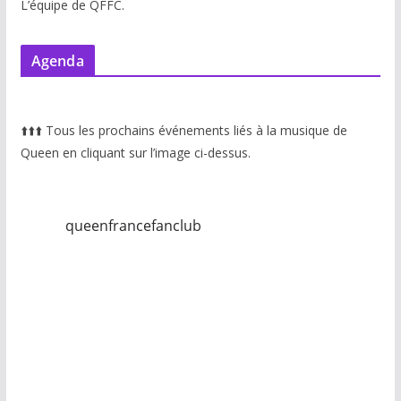
L’équipe de QFFC.
Agenda
⬆️
⬆️
⬆️
Tous les prochains événements liés à la musique de
Queen en cliquant sur l’image ci-dessus.
queenfrancefanclub