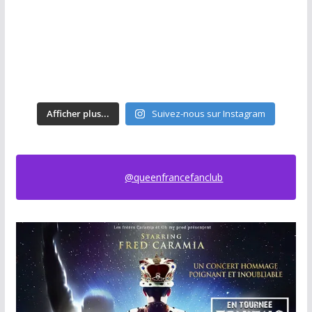
Afficher plus...
Suivez-nous sur Instagram
@queenfrancefanclub