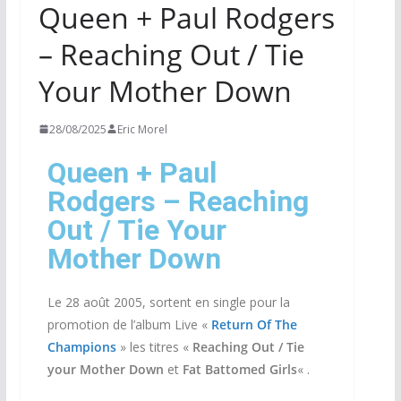
Queen + Paul Rodgers
‎– Reaching Out / Tie
Your Mother Down
28/08/2025
Eric Morel
Queen + Paul
Rodgers ‎– Reaching
Out / Tie Your
Mother Down
Le 28 août 2005, sortent en single pour la
promotion de l’album Live «
Return Of The
Champions
» les titres «
Reaching Out / Tie
your Mother Down
et
Fat Battomed Girls
« .