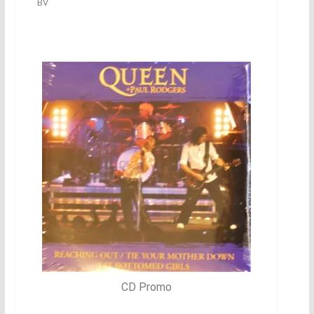
BV
CD Promo