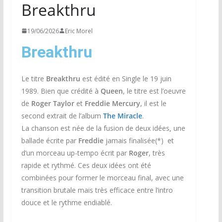
Breakthru
19/06/2026
Eric Morel
Breakthru
Le titre
Breakthru
est édité en Single le 19 juin
1989. Bien que crédité à
Queen
, le titre est l’oeuvre
de
Roger Taylor
et
Freddie Mercury
, il est le
second extrait de l’album
The Miracle
.
La chanson est née de la fusion de deux idées
,
une
ballade écrite par
Freddie
jamais finalisée(*) et
d’un morceau up-tempo écrit par
Roger
, très
rapide et rythmé. Ces deux idées ont été
combinées pour former le morceau final, avec une
transition brutale mais très efficace entre l’intro
douce et le rythme endiablé.