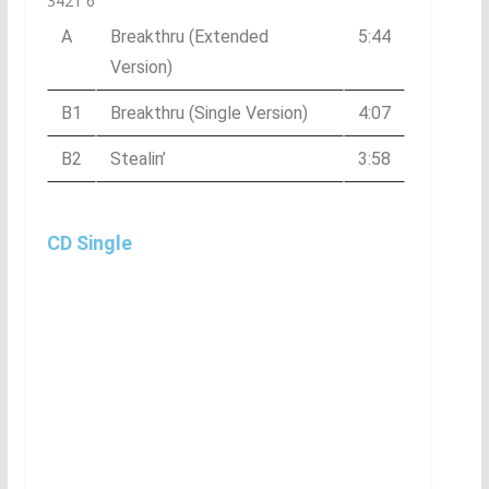
3421 6
A
Breakthru (Extended
5:44
Version)
B1
Breakthru (Single Version)
4:07
B2
Stealin’
3:58
CD Single