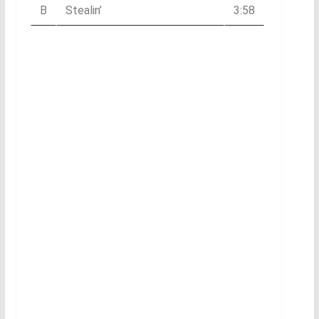
B
Stealin’
3:58