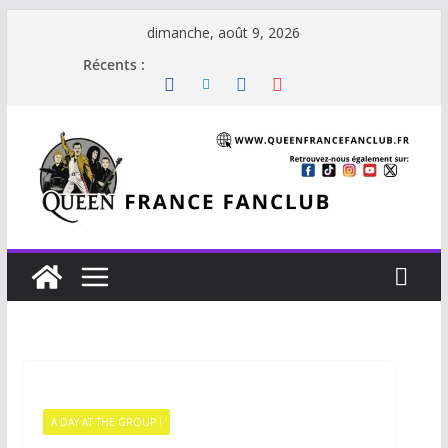
Passer
dimanche, août 9, 2026
au
Récents :
contenu
A DAY AT THE GROUP !