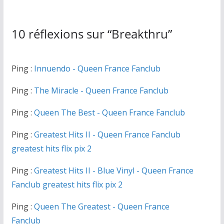
10 réflexions sur “
Breakthru
”
Ping :
Innuendo - Queen France Fanclub
Ping :
The Miracle - Queen France Fanclub
Ping :
Queen The Best - Queen France Fanclub
Ping :
Greatest Hits II - Queen France Fanclub
greatest hits flix pix 2
Ping :
Greatest Hits II - Blue Vinyl - Queen France
Fanclub greatest hits flix pix 2
Ping :
Queen The Greatest - Queen France
Fanclub