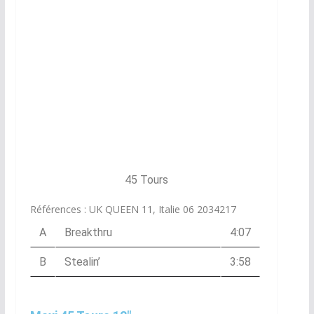
45 Tours
Références : UK QUEEN 11, Italie 06 2034217
A
Breakthru
4:07
B
Stealin’
3:58