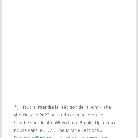
(*) il faudra attendre la réédition de l’album «
The
Miracl
e » en 2022 pour retrouver la démo de
Freddie
sous le titre
When Love Breaks Up
, démo
incluse dans le CD2 « The Miracle Sessions ».