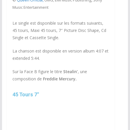
©
Queen Official,
UMG, EMI Music Publishing, Sony
Music Entertainment
Le single est disponible sur les formats suivants,
45 tours, Maxi 45 tours, 7″ Picture Disc Shape, Cd
Single et Cassette Single.
La chanson est disponible en version album 4:07 et
extended 5:44.
Sur la Face B figure le titre
Stealin’
, une
composition de
Freddie Mercury.
45 Tours 7"