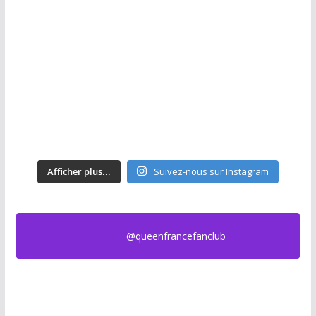
Afficher plus...
Suivez-nous sur Instagram
@queenfrancefanclub