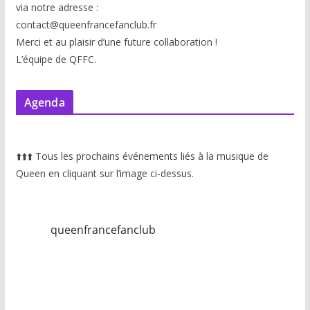
via notre adresse :
contact@queenfrancefanclub.fr
Merci et au plaisir d’une future collaboration !
L’équipe de QFFC.
Agenda
⬆️
⬆️
⬆️
Tous les prochains événements liés à la musique de
Queen en cliquant sur l’image ci-dessus.
queenfrancefanclub