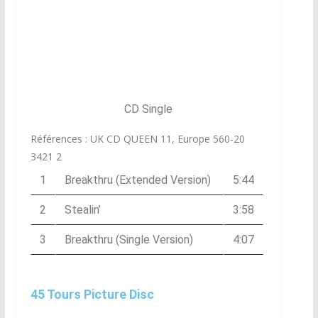
CD Single
Références : UK CD QUEEN 11, Europe 560-20
3421 2
1
Breakthru (Extended Version)
5:44
2
Stealin’
3:58
3
Breakthru (Single Version)
4:07
45 Tours Picture Disc