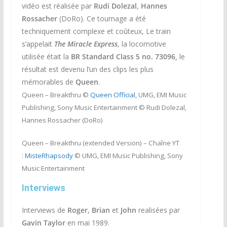
vidéo est réalisée par
Rudi Dolezal
,
Hannes
Rossacher
(DoRo). Ce tournage a été
techniquement complexe et coûteux, Le train
s’appelait
The Miracle Express
, la locomotive
utilisée était la
BR Standard Class 5 no. 73096,
le
résultat est devenu l’un des clips les plus
mémorables de
Queen
.
Queen – Breakthru ©
Queen Official,
UMG, EMI Music
Publishing, Sony Music Entertainment ©
Rudi Dolezal,
Hannes Rossacher (DoRo)
Queen – Breakthru (extended Version) – Chaîne YT
:
MisteRhapsody
© UMG, EMI Music Publishing, Sony
Music Entertainment
Interviews
Interviews de
Roger
,
Brian
et
John
realisées par
Gavin Taylor
en mai 1989.