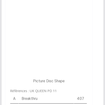
Picture Disc Shape
Références : UK QUEEN PD 11
A
Breakthru
4:07