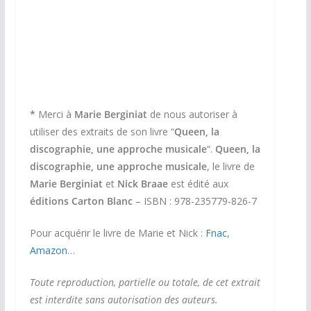
*
Merci à
Marie Berginiat
de nous autoriser à
utiliser des extraits de son livre “
Queen, la
discographie, une approche musicale
“.
Queen, la
discographie, une approche musicale
, le livre de
Marie Berginiat
et
Nick Braae
est édité aux
éditions Carton Blanc
– ISBN : 978-235779-826-7
Pour acquérir le livre de Marie et Nick :
Fnac
,
Amazon
…
Toute reproduction, partielle ou totale, de cet extrait
est interdite sans autorisation des auteurs.