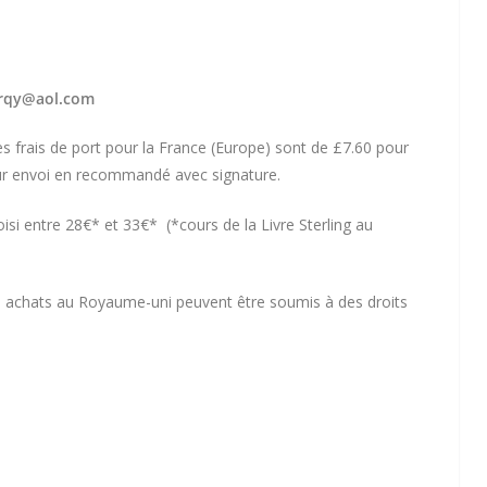
orqy@aol.com
 les frais de port pour la France (Europe) sont de £7.60 pour
our envoi en recommandé avec signature.
oisi entre 28€* et 33€* (*cours de la Livre Sterling au
es achats au Royaume-uni peuvent être soumis à des droits