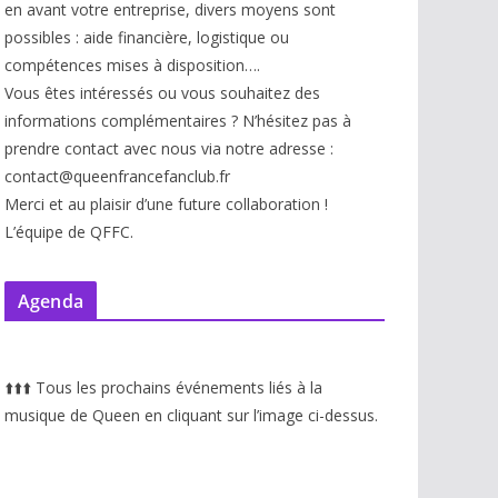
en avant votre entreprise, divers moyens sont
possibles : aide financière, logistique ou
compétences mises à disp
osition….
Vous êtes intéressés ou vous souhaitez des
informations complémentaires ? N’hésitez pas à
prendre contact avec nous via notre adresse :
contact@queenfrancefanclub.fr
Merci et au plaisir d’une future collaboration !
L’équipe de QFFC.
Agenda
⬆️
⬆️
⬆️
Tous les prochains événements liés à la
musique de Queen en cliquant sur l’image ci-dessus.