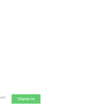
vre :
Cliquez ici