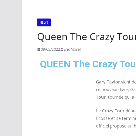
NEWS
Queen The Crazy Tou
09/05/2022
Eric Morel
QUEEN The Crazy Tou
Gary Taylor
vient de
ce nouveau livre, Ga
Tour
, tournée qui 
Le
Crazy Tour
début
Ecosse et se termine
officiel propose un 