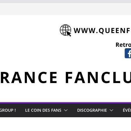
 GROUP !
LE COIN DES FANS
DISCOGRAPHIE
ÉVÉ