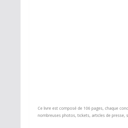
The Crazy Tour 1979 – Book
Ce livre est composé de 106 pages, chaque concert 
nombreuses photos, tickets, articles de presse, s