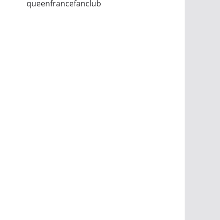
queenfrancefanclub