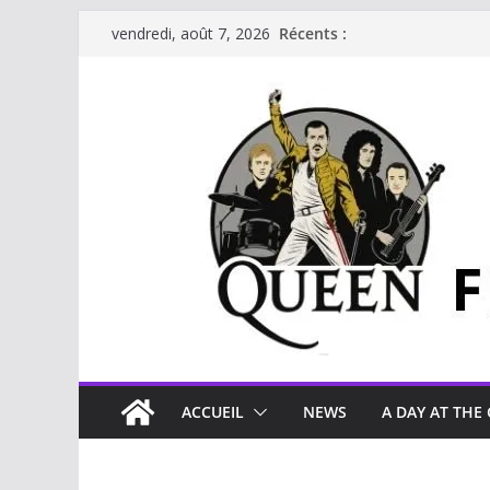
Récents :
vendredi, août 7, 2026
ACCUEIL
NEWS
A DAY AT THE