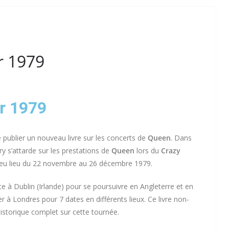
r 1979
r 1979
 publier un nouveau livre sur les concerts de
Queen
. Dans
ry s’attarde sur les prestations de
Queen
lors du
Crazy
a eu lieu du 22 novembre au 26 décembre 1979.
e à Dublin (Irlande) pour se poursuivre en Angleterre et en
r à Londres pour 7 dates en différents lieux. Ce livre non-
historique complet sur cette tournée.