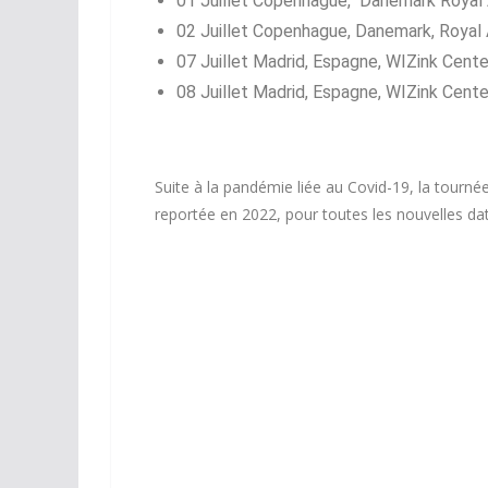
01 Juillet Copenhague, Danemark Royal
02 Juillet Copenhague, Danemark, Royal
07 Juillet Madrid, Espagne, WIZink Cente
08 Juillet Madrid, Espagne, WIZink Cente
Suite à la pandémie liée au Covid-19, la tourné
reportée en 2022, pour toutes les nouvelles date 