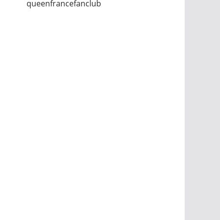
queenfrancefanclub