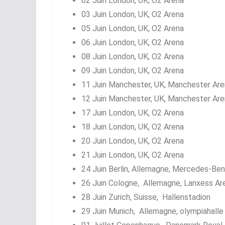
02 Juin London, UK, O2 Arena
03 Juin London, UK, O2 Arena
05 Juin London, UK, O2 Arena
06 Juin London, UK, O2 Arena
08 Juin London, UK, O2 Arena
09 Juin London, UK, O2 Arena
11 Juin Manchester, UK, Manchester Are
12 Juin Manchester, UK, Manchester Are
17 Juin London, UK, O2 Arena
18 Juin London, UK, O2 Arena
20 Juin London, UK, O2 Arena
21 Juin London, UK, O2 Arena
24 Juin Berlin, Allemagne, Mercedes-Be
26 Juin Cologne, Allemagne, Lanxess Ar
28 Juin Zurich, Suisse, Hallenstadion
29 Juin Munich, Allemagne, olympiahalle