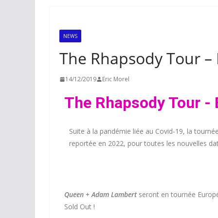
NEWS
The Rhapsody Tour –
14/12/2019
Eric Morel
The Rhapsody Tour - 
Suite à la pandémie liée au Covid-19, la tourné
reportée en 2022, pour toutes les nouvelles date 
Queen + Adam Lambert
seront en tournée Europée
Sold Out !