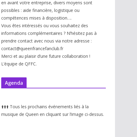
en avant votre entreprise, divers moyens sont
possibles : aide financière, logistique ou
compétences mises à disp
osition….
Vous êtes intéressés ou vous souhaitez des
informations complémentaires ? N’hésitez pas à
prendre contact avec nous via notre adresse :
contact@queenfrancefanclub.fr
Merci et au plaisir d’une future collaboration !
L’équipe de QFFC.
Agenda
⬆️
⬆️
⬆️
Tous les prochains événements liés à la
musique de Queen en cliquant sur l’image ci-dessus.