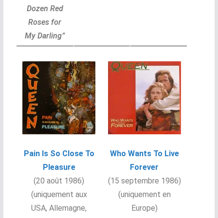
Dozen Red
Roses for
My Darling”
Pain Is So Close To
Who Wants To Live
Pleasure
Forever
(20 août 1986)
(15 septembre 1986)
(uniquement aux
(uniquement en
USA, Allemagne,
Europe
)