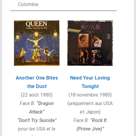
Colombie
Another One Bites
Need Your Loving
the Dust
Tonight
(22 août 1980)
(18 novembre 1980)
Face B:
“
Dragon
(uniquement aux USA
Attack”
et Japon)
“Don’t Try Suicide”
Face B:
“Rock It
pour les USA et le
(Prime Jive)”