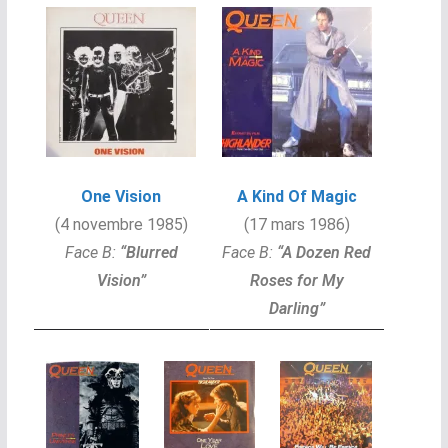
One Vision
A Kind Of Magic
(4 novembre 1985)
(17 mars 1986)
Face B:
“Blurred
Face B:
“A Dozen Red
Vision”
Roses for My
Darling”