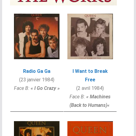
Radio Ga Ga
I Want to Break
(23 janvier 1984)
Free
Face B:
« I Go Crazy »
(2 avril 1984)
Face B:
«
Machines
(Back to Humans)
«