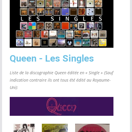
Queen - Les Singles
Liste de la discographie Queen éditée en « Single » (Sauf
indication contraire ils ont tous été édité au Royaume-
Uni)
: