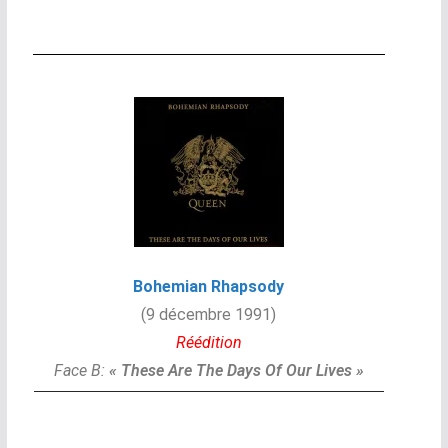
Bohemian Rhapsody
(9 décembre 1991)
Réédition
Face B:
« These Are The Days Of Our Lives »