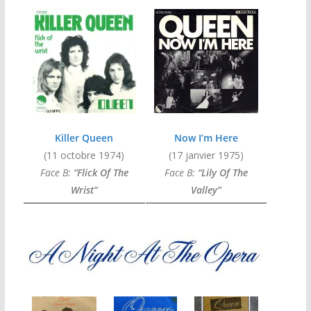
Killer Queen
Now I’m Here
(11 octobre 1974)
(17 janvier 1975)
Face B:
“Flick Of The
Face B:
“Lily Of The
Wrist”
Valley”