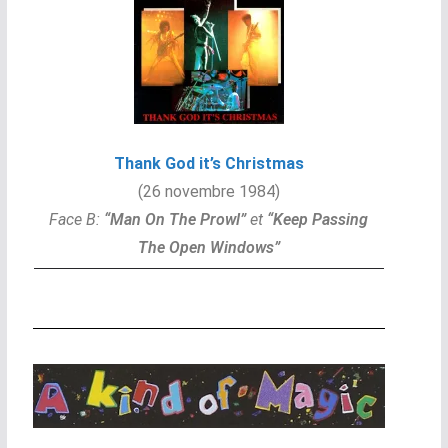
Thank God it’s Christmas
(26 novembre 1984)
Face B:
“
Man On The Prowl”
et
“
Keep Passing
The Open Windows”