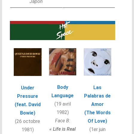
Japon
Body
Las
Under
Language
Palabras de
Pressure
(19 avril
Amor
(feat. David
1982
)
(The Words
Bowie)
Face B:
Of Love)
(26 octobre
« Life is Real
(1er juin
1981)