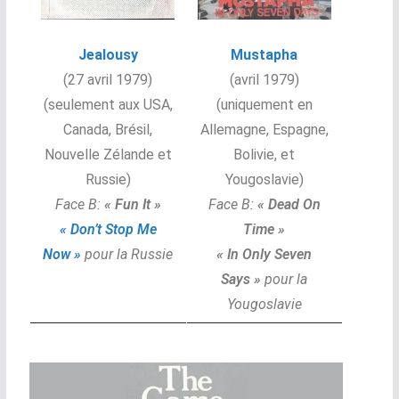
Jealousy
Mustapha
(27 avril 1979)
(avril 1979)
(seulement aux USA,
(uniquement en
Canada, Brésil,
Allemagne, Espagne,
Nouvelle Zélande et
Bolivie, et
Russie)
Yougoslavie)
Face B:
«
Fun It »
Face B:
«
Dead On
« Don’t Stop Me
Time »
Now »
pour la Russie
« In Only Seven
Says »
pour la
Yougoslavie