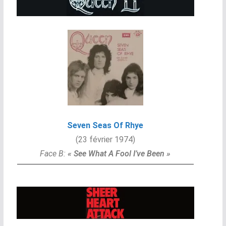
Seven Seas Of Rhye
(23 février 1974)
Face B:
« See What A Fool I’ve Been »