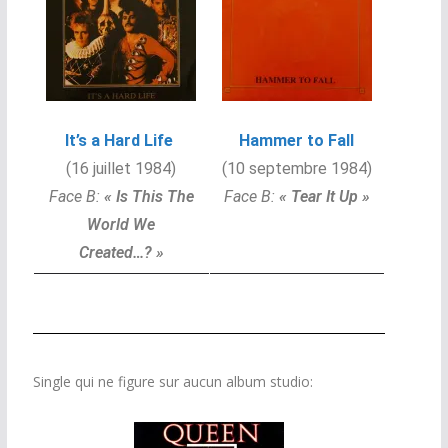
It’s a Hard Life
Hammer to Fall
(16 juillet 1984)
(10 septembre 1984)
Face B:
« Is This The
Face B:
« Tear It Up »
World We
Created…? »
Single qui ne figure sur aucun album studio: