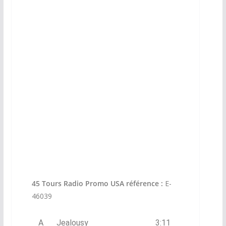
45 Tours Radio Promo USA référence :
E-
46039
A
Jealousy
3:11