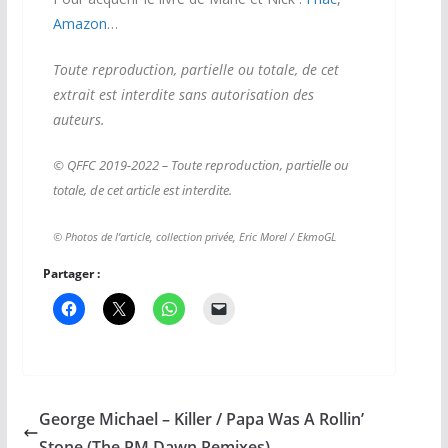
Amazon
…
Toute reproduction, partielle ou totale, de cet
extrait est interdite sans autorisation des
auteurs.
© QFFC 2019-2022 – Toute reproduction, partielle ou
totale, de cet article est interdite.
© Photos de l’article, collection privée, Eric Morel / EkmoGL
Partager :
George Michael ‎– Killer / Papa Was A Rollin’
Stone (The PM Dawn Remixes)