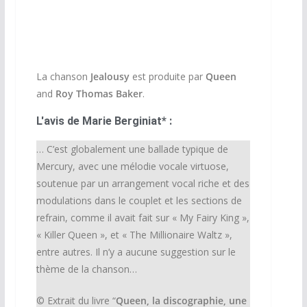
La chanson
Jealousy
est produite par
Queen
and
Roy Thomas Baker
.
L'avis de Marie Berginiat* :
… C’est globalement une ballade typique de
Mercury, avec une mélodie vocale virtuose,
soutenue par un arrangement vocal riche et des
modulations dans le couplet et les sections de
refrain, comme il avait fait sur « My Fairy King »,
« Killer Queen », et « The Millionaire Waltz »,
entre autres. Il n’y a aucune suggestion sur le
thème de la chanson…
© Extrait du livre “
Queen, la discographie, une