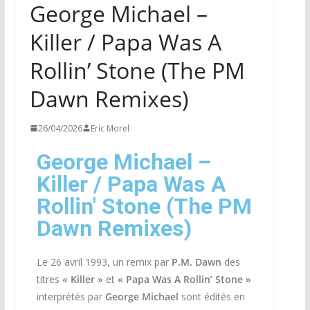
George Michael ‎–
Killer / Papa Was A
Rollin’ Stone (The PM
Dawn Remixes)
26/04/2026
Eric Morel
George Michael ‎–
Killer / Papa Was A
Rollin' Stone (The PM
Dawn Remixes)
Le 26 avril 1993, un remix par
P.M. Dawn
des
titres
« Killer »
et
« Papa Was A Rollin’ Stone »
interprétés par
George Michael
sont édités en