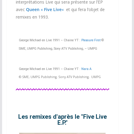
interprétations Live qui sera présente sur l’EP
avec
Queen
«
Five Live
«
et qui fera l’objet de
remixes en 1993.
George Michael en Live 1991 – Chaine YT :
Pleasure First
©
SME, UMPG Publishing, Sony ATV Publishing, – UMPG
George Michael en Live 1991 – Chaine YT :
Nara A
© SME, UMPG Publishing, Sony ATV Publishing, UMPG
Les remixes d'après le "Five Live
E.P."