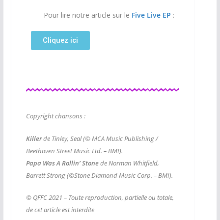
Pour lire notre article sur le
Five Live EP
:
Cliquez ici
Copyright chansons :
Killer
de Tinley, Seal (© MCA Music Publishing /
Beethoven Street Music Ltd. – BMI).
Papa Was A Rollin’ Stone
de Norman Whitfield,
Barrett Strong (©Stone Diamond Music Corp. – BMI).
© QFFC 2021 – Toute reproduction, partielle ou totale,
de cet article est interdite