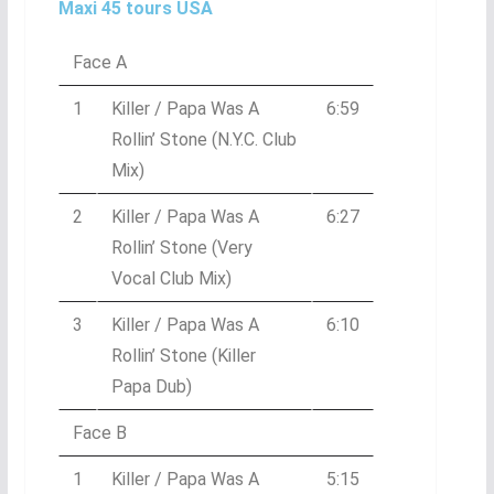
Maxi 45 tours USA
Face A
1
Killer / Papa Was A
6:59
Rollin’ Stone (N.Y.C. Club
Mix)
2
Killer / Papa Was A
6:27
Rollin’ Stone (Very
Vocal Club Mix)
3
Killer / Papa Was A
6:10
Rollin’ Stone (Killer
Papa Dub)
Face B
1
Killer / Papa Was A
5:15