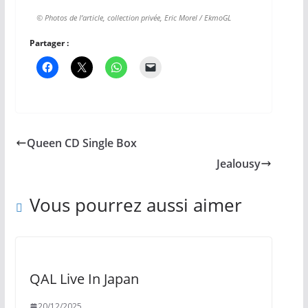
© Photos de l’article, collection privée, Eric Morel / EkmoGL
Partager :
Queen CD Single Box
Jealousy
Vous pourrez aussi aimer
QAL Live In Japan
20/12/2025