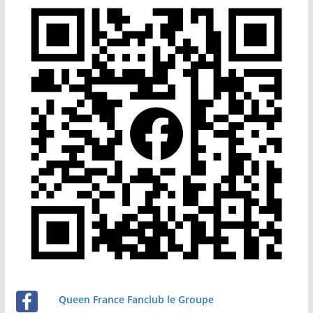
Queen France Fanclub le Groupe