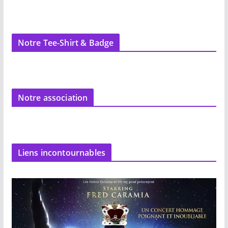
Notre Tee-Shirt & Badge
Notre association
Liens incontournables