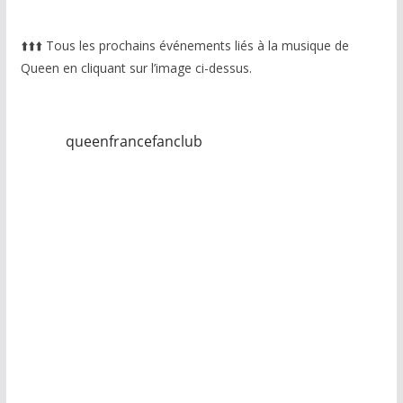
⬆️
⬆️
⬆️
Tous les prochains événements liés à la musique de
Queen en cliquant sur l’image ci-dessus.
queenfrancefanclub