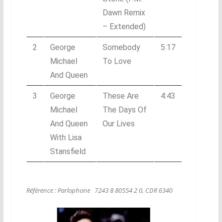
Dawn Remix
– Extended)
2
George
Somebody
5:17
Michael
To Love
And Queen
3
George
These Are
4:43
Michael
The Days Of
And Queen
Our Lives
With Lisa
Stansfield
Référence : Parlophone ‎ 7243 8 80554 2 0, CDR 6340