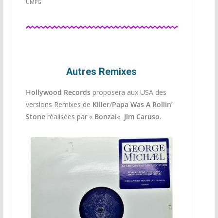
UMPG
Autres Remixes
Hollywood Records
proposera aux USA des
versions Remixes de
Killer
/
Papa Was A Rollin’
Stone
réalisées par «
Bonzai
«
Jim Caruso
.