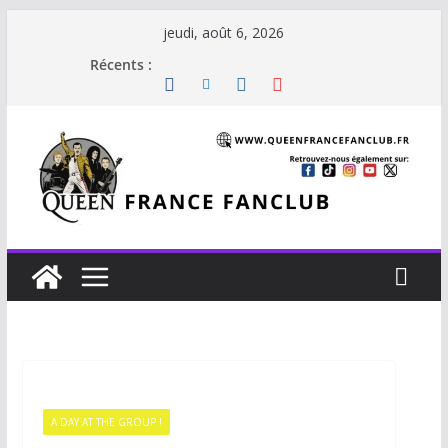
jeudi, août 6, 2026
Récents :
A DAY AT THE GROUP !