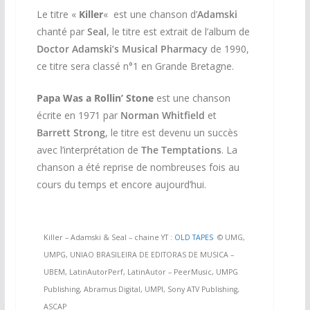
Le titre
«
Killer
«
est une chanson d’
Adamski
chanté par
Seal
, le titre est extrait de l’album de
Doctor Adamski’s Musical Pharmacy
de 1990,
ce titre sera classé n°1 en Grande Bretagne.
Papa Was a Rollin’ Stone
est une chanson
écrite en 1971 par
Norman Whitfield
et
Barrett Strong
, le titre est devenu un succès
avec l’interprétation de
The Temptations
. La
chanson a été reprise de nombreuses fois au
cours du temps et encore aujourd’hui.
Killer – Adamski & Seal – chaine YT :
OLD TAPES
© UMG,
UMPG, UNIAO BRASILEIRA DE EDITORAS DE MUSICA –
UBEM, LatinAutorPerf, LatinAutor – PeerMusic, UMPG
Publishing, Abramus Digital, UMPI, Sony ATV Publishing,
ASCAP