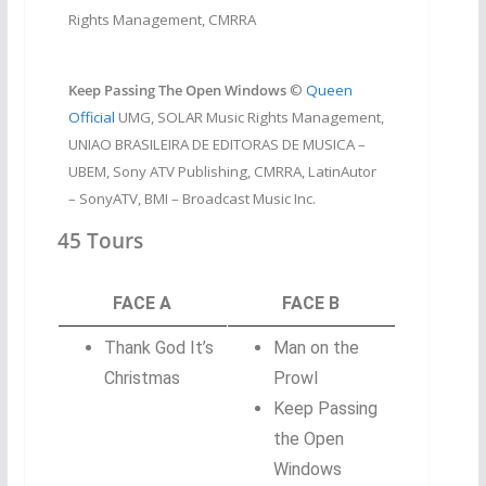
Rights Management, CMRRA
Keep Passing The Open Windows
©
Queen
Official
UMG, SOLAR Music Rights Management,
UNIAO BRASILEIRA DE EDITORAS DE MUSICA –
UBEM, Sony ATV Publishing, CMRRA, LatinAutor
– SonyATV, BMI – Broadcast Music Inc.
45 Tours
FACE A
FACE B
Thank God It’s
Man on the
Christmas
Prowl
Keep Passing
the Open
Windows