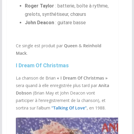
Roger Taylor
: batterie, boîte à rythme,
grelots, synthétiseur, chœurs
John Deacon
: guitare basse
Ce single est produit par
Queen
&
Reinhold
Mack
.
I Dream Of Christmas
La chanson de Brian
«
I Dream Of Christmas »
sera quand à elle enregistrée plus tard par
Anita
Dobson
(Brian May et John Deacon vont
participer à l’enregistrement de la chanson), et
sortira sur l’album
“Talking Of Love“
, en 1988.