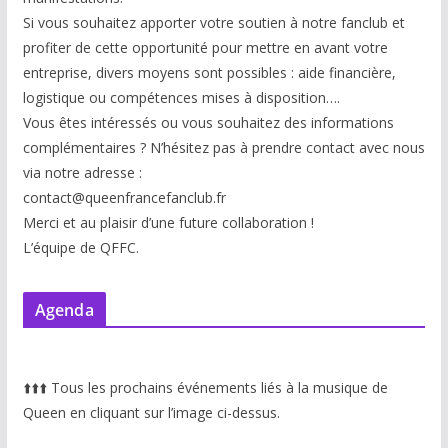
Si vous souhaitez apporter votre soutien à notre fanclub et
profiter de cette opportunité pour mettre en avant votre
entreprise, divers moyens sont possibles : aide financière,
logistique ou compétences mises à disp
osition….
Vous êtes intéressés ou vous souhaitez des informations
complémentaires ? N’hésitez pas à prendre contact avec nous
via notre adresse :
contact@queenfrancefanclub.fr
Merci et au plaisir d’une future collaboration !
L’équipe de QFFC.
Agenda
⬆️
⬆️
⬆️
Tous les prochains événements liés à la musique de
Queen en cliquant sur l’image ci-dessus.