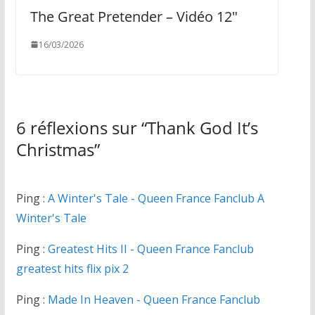
The Great Pretender – Vidéo 12″
16/03/2026
6 réflexions sur “
Thank God It’s
Christmas
”
Ping :
A Winter's Tale - Queen France Fanclub A
Winter's Tale
Ping :
Greatest Hits II - Queen France Fanclub
greatest hits flix pix 2
Ping :
Made In Heaven - Queen France Fanclub