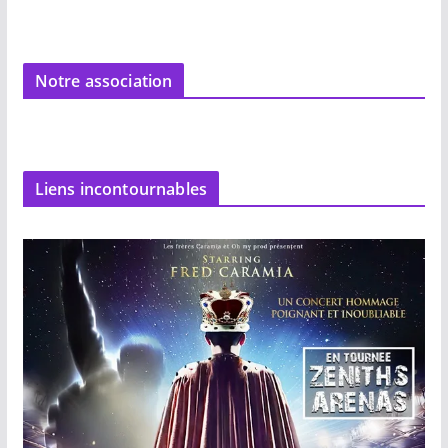
Notre association
Liens incontournables