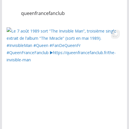
queenfrancefanclub