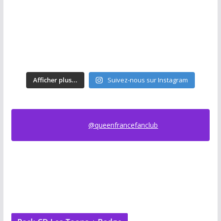
Afficher plus...
Suivez-nous sur Instagram
@queenfrancefanclub