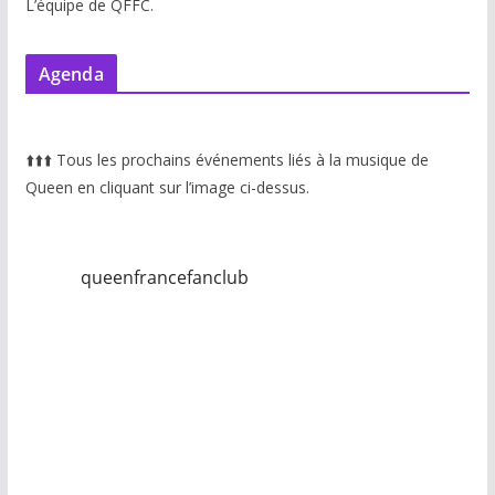
L’équipe de QFFC.
Agenda
⬆️
⬆️
⬆️
Tous les prochains événements liés à la musique de
Queen en cliquant sur l’image ci-dessus.
queenfrancefanclub