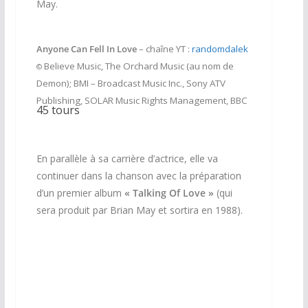
May.
Anyone Can Fell In Love
– chaîne YT :
randomdalek
Believe Music, The Orchard Music (au nom de
©
Demon); BMI – Broadcast Music Inc., Sony ATV
Publishing, SOLAR Music Rights Management, BBC
45 tours
En parallèle à sa carrière d’actrice, elle va
continuer dans la chanson avec la préparation
d’un premier album
« Talking Of Love »
(qui
sera produit par Brian May et sortira en 1988).