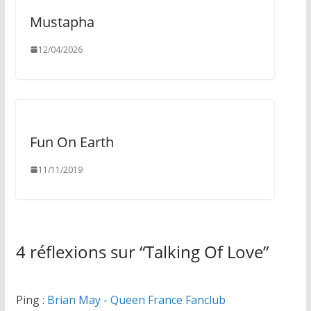
Mustapha
12/04/2026
Fun On Earth
11/11/2019
4 réflexions sur “
Talking Of Love
”
Ping :
Brian May - Queen France Fanclub