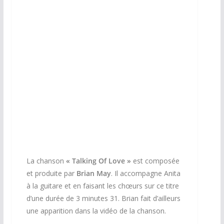
Maxi 45 Tours
La chanson
« Talking Of Love »
est composée
et produite par
Brian May
. Il accompagne Anita
à la guitare et en faisant les chœurs sur ce titre
d’une durée de 3 minutes 31. Brian fait d’ailleurs
une apparition dans la vidéo de la chanson.