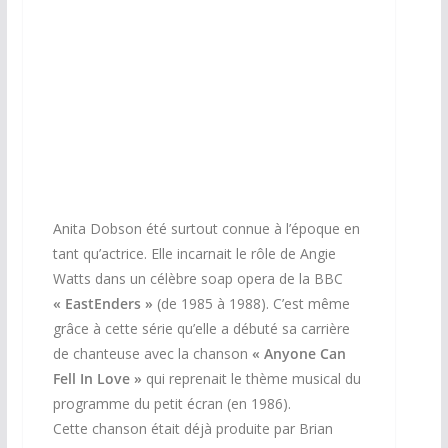
45 tours
Anita Dobson été surtout connue à l’époque en
tant qu’actrice. Elle incarnait le rôle de Angie
Watts dans un célèbre soap opera de la BBC
« EastEnders »
(de 1985 à 1988). C’est même
grâce à cette série qu’elle a débuté sa carrière
de chanteuse avec la chanson
« Anyone Can
Fell In Love »
qui reprenait le thème musical du
programme du petit écran (en 1986).
Cette chanson était déjà produite par Brian