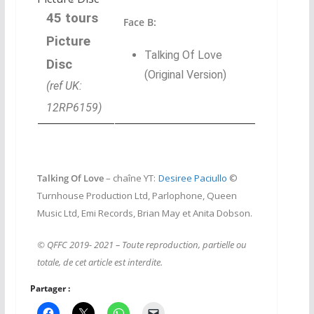
45 tours
Face B:
Picture
Talking Of Love
Disc
(Original Version)
(ref UK:
12RP6159)
Talking Of Love
– chaîne YT:
Desiree Paciullo
©
Turnhouse Production Ltd, Parlophone, Queen
Music Ltd, Emi Records, Brian May et Anita Dobson.
© QFFC 2019- 2021 – Toute reproduction, partielle ou
totale, de cet article est interdite.
Partager :