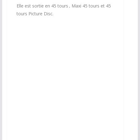
Elle est sortie en 45 tours
,
Maxi 45 tours et 45
tours Picture Disc.
Maxi 45 Tours