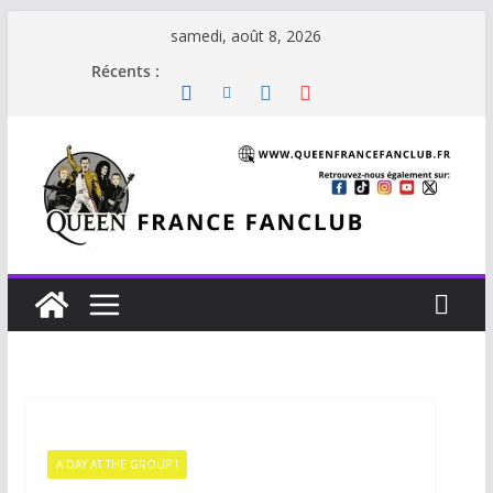
samedi, août 8, 2026
Récents :
A DAY AT THE GROUP !