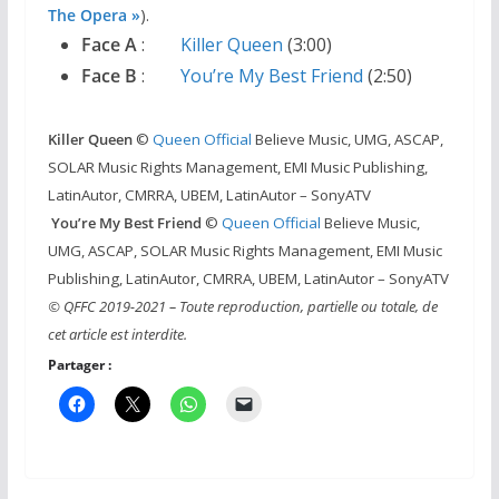
The Opera »
).
Face A
:
Killer Queen
(3:00)
Face B
:
You’re My Best Friend
(2:50)
Killer Queen
©
Queen Official
Believe Music, UMG, ASCAP,
SOLAR Music Rights Management, EMI Music Publishing,
LatinAutor, CMRRA, UBEM, LatinAutor – SonyATV
You’re My Best Friend
©
Queen Official
Believe Music,
UMG, ASCAP, SOLAR Music Rights Management, EMI Music
Publishing, LatinAutor, CMRRA, UBEM, LatinAutor – SonyATV
© QFFC 2019-2021 – Toute reproduction, partielle ou totale, de
cet article est interdite.
Partager :