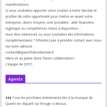
manifestations.
Si vous souhaitez apporter votre soutien à notre fanclub et
profiter de cette opportunité pour mettre en avant votre
entreprise, divers moyens sont possibles : aide financière,
logistique ou compétences mises à disp
osition….
Vous êtes intéressés ou vous souhaitez des informations
complémentaires ? N’hésitez pas à prendre contact avec nous
via notre adresse :
contact@queenfrancefanclub.fr
Merci et au plaisir d’une future collaboration !
L’équipe de QFFC.
Agenda
⬆️
⬆️
⬆️
Tous les prochains événements liés à la musique de
Queen en cliquant sur l’image ci-dessus.