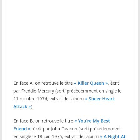
En face A, on retrouve le titre
« Killer Queen »
, écrit
par Freddie Mercury (sorti précédemment en single le
11 octobre 1974, extrait de l’album
« Sheer Heart
Attack »
).
En face B, on retrouve le titre
« You’re My Best
Friend »
, écrit par John Deacon (sorti précédemment
en single le 18 juin 1976, extrait de l’album
« A Night At