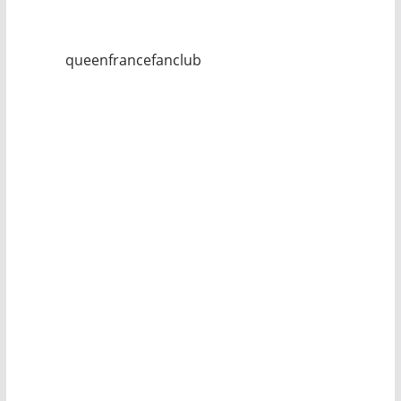
queenfrancefanclub