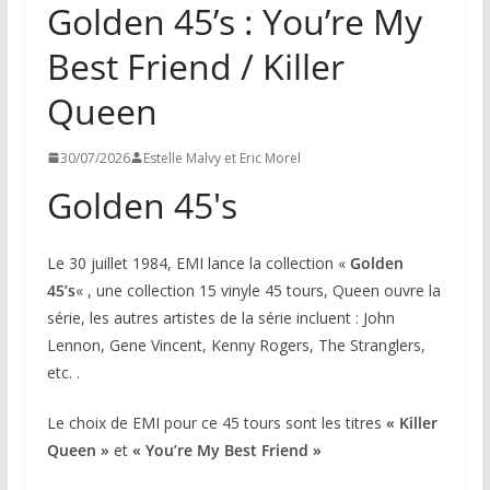
Golden 45’s : You’re My
Best Friend / Killer
Queen
30/07/2026
Estelle Malvy et Eric Morel
Golden 45's
Le 30 juillet 1984, EMI lance la collection «
Golden
45’s
« , une collection 15 vinyle 45 tours, Queen ouvre la
série, les autres artistes de la série incluent : John
Lennon, Gene Vincent, Kenny Rogers, The Stranglers,
etc. .
Le choix de EMI pour ce 45 tours sont les titres
«
Killer
Queen »
et
« You’re My Best Friend »