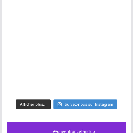
Afficher plus...
Suivez-nous sur Instagram
@queenfrancefanclub