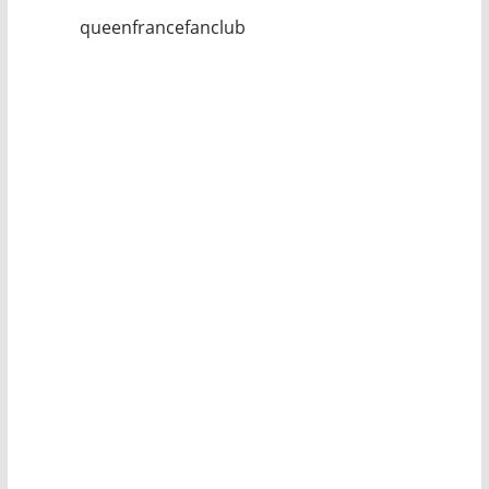
queenfrancefanclub