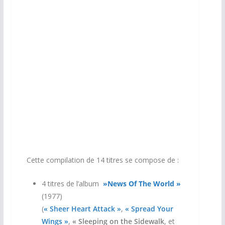
Cette compilation de 14 titres se compose de :
4 titres de l’album
»News Of The World »
(1977)
(
« Sheer Heart Attack »
,
« Spread Your
Wings »
,
« Sleeping on the Sidewalk
, et