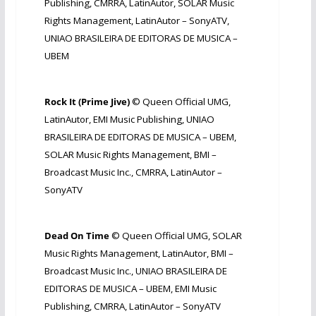
Publishing, CMRRA, LatinAutor, SOLAR Music
Rights Management, LatinAutor – SonyATV,
UNIAO BRASILEIRA DE EDITORAS DE MUSICA –
UBEM​
Rock It (Prime Jive)​
©
Queen Official
UMG,
LatinAutor, EMI Music Publishing, UNIAO
BRASILEIRA DE EDITORAS DE MUSICA – UBEM,
SOLAR Music Rights Management, BMI –
Broadcast Music Inc., CMRRA, LatinAutor –
SonyATV
Dead On Time​
©
Queen Official
UMG, SOLAR
Music Rights Management, LatinAutor, BMI –
Broadcast Music Inc., UNIAO BRASILEIRA DE
EDITORAS DE MUSICA – UBEM, EMI Music
Publishing, CMRRA, LatinAutor – SonyATV