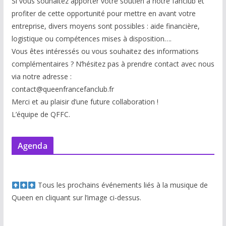
Si vous souhaitez apporter votre soutien à notre fanclub et
profiter de cette opportunité pour mettre en avant votre
entreprise, divers moyens sont possibles : aide financière,
logistique ou compétences mises à disp
osition….
Vous êtes intéressés ou vous souhaitez des informations
complémentaires ? N’hésitez pas à prendre contact avec nous
via notre adresse :
contact@queenfrancefanclub.fr
Merci et au plaisir d’une future collaboration !
L’équipe de QFFC.
Agenda
Tous les prochains événements liés à la musique de
Queen en cliquant sur l’image ci-dessus.