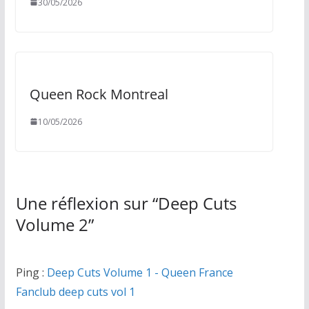
30/05/2026
Queen Rock Montreal
10/05/2026
Une réflexion sur “
Deep Cuts
Volume 2
”
Ping :
Deep Cuts Volume 1 - Queen France
Fanclub deep cuts vol 1