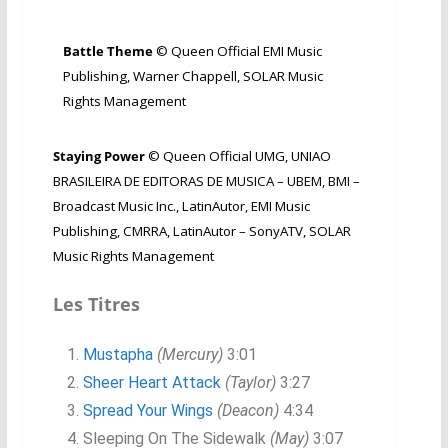
Battle Theme​
©
Queen Official
EMI Music
Publishing, Warner Chappell, SOLAR Music
Rights Management​
Staying Power​
©
Queen Official
UMG, UNIAO
BRASILEIRA DE EDITORAS DE MUSICA – UBEM, BMI –
Broadcast Music Inc., LatinAutor, EMI Music
Publishing, CMRRA, LatinAutor – SonyATV, SOLAR
Music Rights Management
Les Titres
Mustapha
(Mercury)
3:01
Sheer Heart Attack
(Taylor)
3:27
Spread Your Wings
(
Deacon)
4:34
Sleeping On The Sidewalk
(May)
3:07