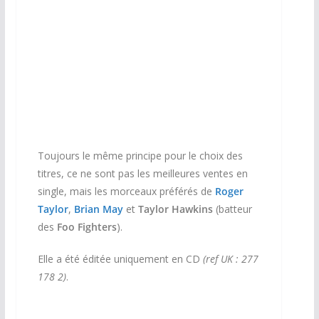
Toujours le même principe pour le choix des
titres, ce ne sont pas les meilleures ventes en
single, mais les morceaux préférés de
Roger
Taylor
,
Brian May
et
Taylor Hawkins
(batteur
des
Foo Fighters
).
Elle a été éditée uniquement en CD
(ref UK : 277
178 2)
.