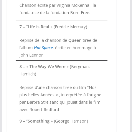
Chanson écrite par Virginia McKenna , la
fondatrice de la fondation Born Free.
7 –
“
Life is Real
» (Freddie Mercury)
Reprise de la chanson de
Queen
tirée de
l’album
Hot Space
, écrite en hommage à
John Lennon.
8 –
«
The Way We Were
» (Bergman,
Hamlich)
Reprise d’une chanson tirée du film “Nos
plus belles Années « , interprétée à l’origine
par Barbra Streisand qui jouait dans le film
avec Robert Redford
9 –
“
Something
» (George Harrison)