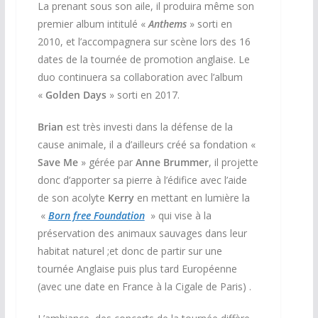
La prenant sous son aile, il produira même son
premier album intitulé «
Anthems
» sorti en
2010, et l’accompagnera sur scène lors des 16
dates de la tournée de promotion anglaise. Le
duo continuera sa collaboration avec l’album
«
Golden Days
» sorti en 2017.
Brian
est très investi dans la défense de la
cause animale, il a d’ailleurs créé sa fondation «
Save Me
» gérée par
Anne Brummer
, il projette
donc d’apporter sa pierre à l’édifice avec l’aide
de son acolyte
Kerry
en mettant en lumière la
«
Born free Foundation
» qui vise à la
préservation des animaux sauvages dans leur
habitat naturel ;et donc de partir sur une
tournée Anglaise puis plus tard Européenne
(avec une date en France à la Cigale de Paris) .