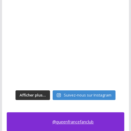
Afficher plus...
Suivez-nous sur Instagram
@queenfrancefanclub