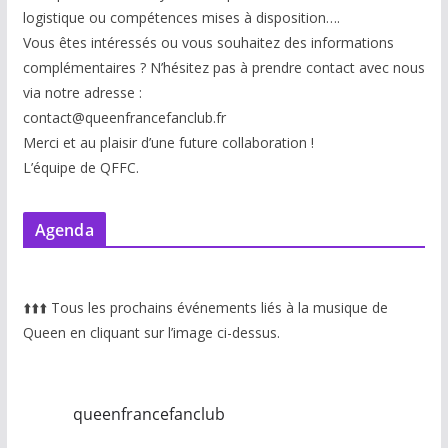
logistique ou compétences mises à disp
osition….
Vous êtes intéressés ou vous souhaitez des informations
complémentaires ? N’hésitez pas à prendre contact avec nous
via notre adresse :
contact@queenfrancefanclub.fr
Merci et au plaisir d’une future collaboration !
L’équipe de QFFC.
Agenda
⬆️
⬆️
⬆️
Tous les prochains événements liés à la musique de
Queen en cliquant sur l’image ci-dessus.
queenfrancefanclub