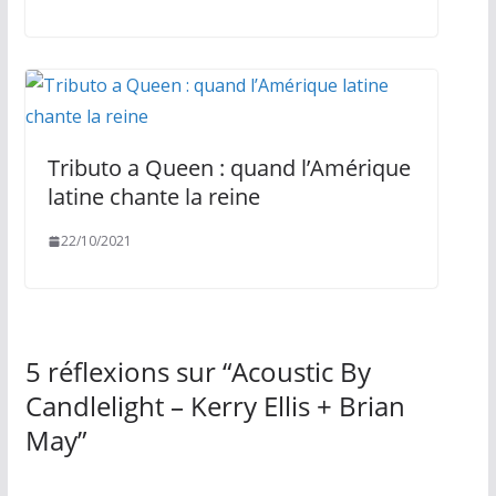
Tributo a Queen : quand l’Amérique
latine chante la reine
22/10/2021
5 réflexions sur “
Acoustic By
Candlelight – Kerry Ellis + Brian
May
”