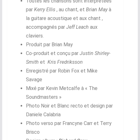
Toutes les chansons sont interprétées
par
Kerry Ellis
, au chant, et
Brian May
à
la guitare acoustique et aux chant ,
accompagnés par
Jeff Leach
aux
claviers.
Produit par Brian May
Co-produit et conçu par
Justin Shirley-
Smith
et
Kris Fredriksson
Enregistré par Robin Fox et Mike
Savage
Mixé par Kevin Metcalfe à « The
Soundmasters »
Photo Noir et Blanc recto et design par
Daniele Calabria
Photo verso par Francyne Carr et Terry
Brisco