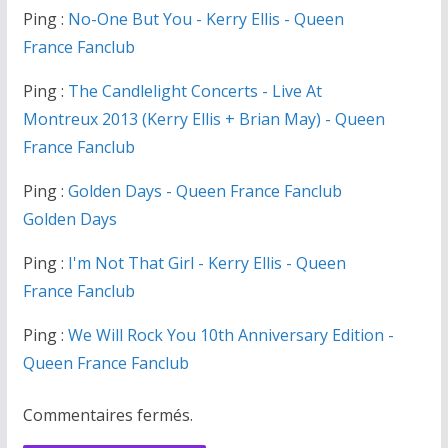
Ping :
No-One But You - Kerry Ellis - Queen
France Fanclub
Ping :
The Candlelight Concerts - Live At
Montreux 2013 (Kerry Ellis + Brian May) - Queen
France Fanclub
Ping :
Golden Days - Queen France Fanclub
Golden Days
Ping :
I'm Not That Girl - Kerry Ellis - Queen
France Fanclub
Ping :
We Will Rock You 10th Anniversary Edition -
Queen France Fanclub
Commentaires fermés.