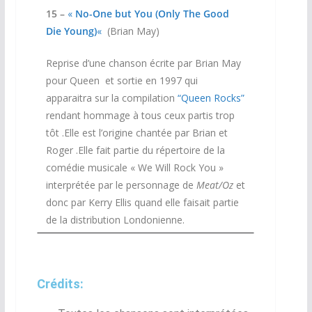
15 –
«
No-One but You (Only The Good
Die Young)
«
(Brian May)
Reprise d’une chanson écrite par Brian May
pour Queen et sortie en 1997 qui
apparaitra sur la compilation
“Queen Rocks”
rendant hommage à tous ceux partis trop
tôt .Elle est l’origine chantée par Brian et
Roger .Elle fait partie du répertoire de la
comédie musicale « We Will Rock You »
interprétée par le personnage de
Meat/Oz
et
donc par Kerry Ellis quand elle faisait partie
de la distribution Londonienne.
Crédits: