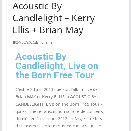
Acoustic By
Candlelight – Kerry
Ellis + Brian May
24/06/2026
Tiphaine
Acoustic By
Candlelight, Live on
the Born Free Tour
C’est le 24 juin 2013 que sort l’album live de
Brian MAY
et
Kerry ELLIS
, «
ACOUSTIC BY
CANDLELIGHT, Live on the Born Free Tour
»
qui est une retranscription sonore de concerts
donnés en Novembre 2012 en Angleterre lors
du lancement de leur tournée «
BORN FREE
».