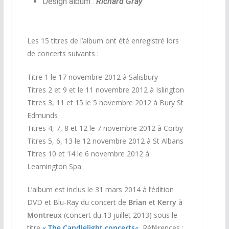
Design album :
Richard Gray
Les 15 titres de l’album ont été enregistré lors
de concerts suivants :
Titre 1 le 17 novembre 2012 à Salisbury
Titres 2 et 9 et le 11 novembre 2012 à Islington
Titres 3, 11 et 15 le 5 novembre 2012 à Bury St
Edmunds
Titres 4, 7, 8 et 12 le 7 novembre 2012 à Corby
Titres 5, 6, 13 le 12 novembre 2012 à St Albans
Titres 10 et 14 le 6 novembre 2012 à
Leamington Spa
L’album est inclus le 31 mars 2014 à l’édition
DVD et Blu-Ray du concert de
Brian
et
Kerry
à
Montreux
(concert du 13 juillet 2013) sous le
titre
«
The Candlelight concerts
«
Références :