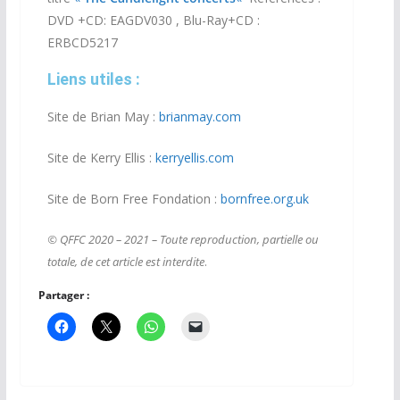
DVD +CD: EAGDV030 , Blu-Ray+CD :
ERBCD5217
Liens utiles :
Site de Brian May :
brianmay.com
Site de Kerry Ellis :
kerryellis.com
Site de Born Free Fondation :
bornfree.org.uk
© QFFC 2020 – 2021 – Toute reproduction, partielle ou
totale, de cet article est interdite
.
Partager :