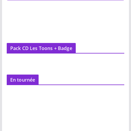
Pack CD Les Toons + Badge
En tournée