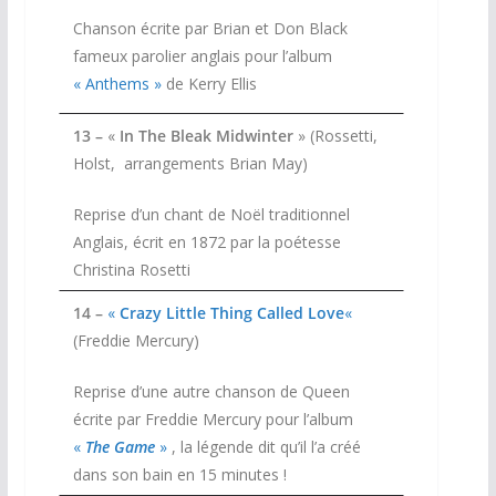
Chanson écrite par Brian et Don Black
fameux parolier anglais pour l’album
« Anthems »
de Kerry Ellis
13 –
«
In The Bleak Midwinter
» (Rossetti,
Holst, arrangements Brian May)
Reprise d’un chant de Noël traditionnel
Anglais, écrit en 1872 par la poétesse
Christina Rosetti
14 –
«
Crazy Little Thing Called Love
«
(Freddie Mercury)
Reprise d’une autre chanson de Queen
écrite par Freddie Mercury pour l’album
«
The Game
»
, la légende dit qu’il l’a créé
dans son bain en 15 minutes !