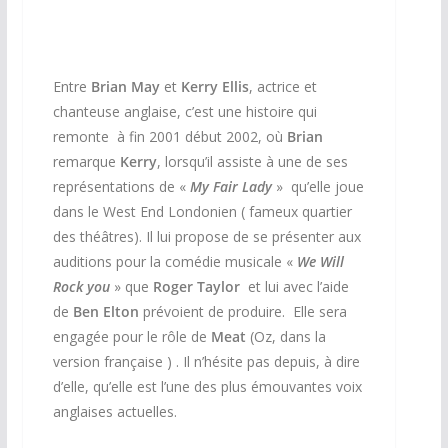
Entre
Brian May
et
Kerry Ellis
, actrice et
chanteuse anglaise, c’est une histoire qui
remonte à fin 2001 début 2002, où
Brian
remarque
Kerry
, lorsqu’il assiste à une de ses
représentations de «
My Fair Lady
» qu’elle joue
dans le West End Londonien ( fameux quartier
des théâtres). Il lui propose de se présenter aux
auditions pour la comédie musicale «
We Will
Rock you
» que
Roger Taylor
et lui avec l’aide
de
Ben Elton
prévoient de produire. Elle sera
engagée pour le rôle de
Meat
(Oz, dans la
version française ) . Il n’hésite pas depuis, à dire
d’elle, qu’elle est l’une des plus émouvantes voix
anglaises actuelles.