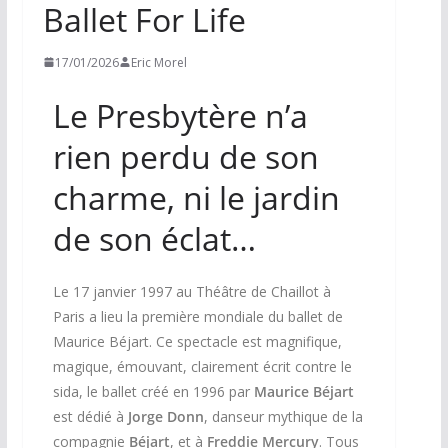
Ballet For Life
17/01/2026
Eric Morel
Le Presbytère n’a
rien perdu de son
charme, ni le jardin
de son éclat…
Le 17 janvier 1997 au Théâtre de Chaillot à
Paris a lieu la première mondiale du ballet de
Maurice Béjart. Ce spectacle est magnifique,
magique, émouvant, clairement écrit contre le
sida, le ballet créé en 1996 par
Maurice Béjart
est dédié à
Jorge Donn
, danseur mythique de la
compagnie
Béjart
, et à
Freddie Mercury
. Tous