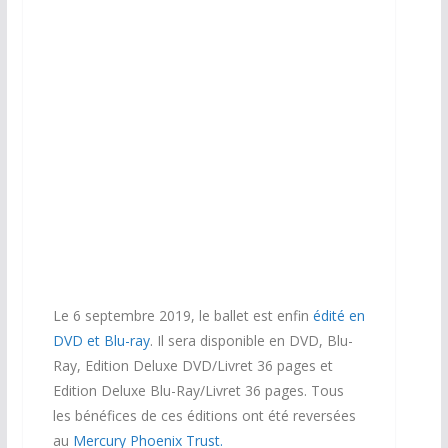
VHS Ballet For Life © Queen / EMI 1997
Le 6 septembre 2019, le ballet est enfin
édité en
DVD et Blu-ray
. Il sera disponible en DVD, Blu-
Ray, Edition Deluxe DVD/Livret 36 pages et
Edition Deluxe Blu-Ray/Livret 36 pages. Tous
les bénéfices de ces éditions ont été reversées
au
Mercury Phoenix Trust.