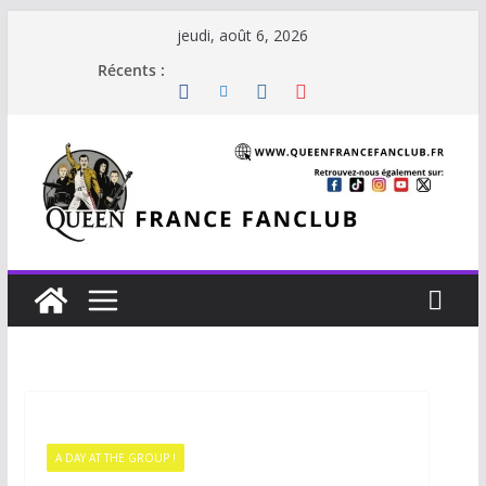
jeudi, août 6, 2026
Récents :
A DAY AT THE GROUP !