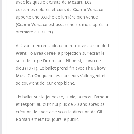
avec les quatre extraits de
Mozart
. Les
costumes colorés et cuirs de
Gianni Versace
apporte une touche de lumière bien venue
(
Gianni Versace
est assassiné six mois après la
première du Ballet)
A l’avant dernier tableau on retrouve au son de
I
Want To Break Free
la projection sur écran le
solo de
Jorge Donn
dans
Nijinski
, clown de
dieu (1971). Le ballet prend fin avec
The Show
Must Go On
quand les danseurs s’allongent et
se couvrent de leur drap blanc.
Un ballet sur la jeunesse, la vie, la mort, l’amour
et l’espoir, aujourd’hui plus de 20 ans après sa
création, le spectacle sous la direction de
Gil
Roman
émeut toujours le public.