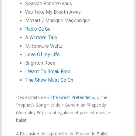
Seaside Rendez-Vous
You Take My Breath Away
Mozart / Musique Maçonnique
Radio Ga Ga
A Winter’s Tale
Millionnaire Waltz
Love Of my Life
Brighton Rock
I Want To Break Free
The Show Must Go On
Des extraits de
« The Great Pretender »
, « The
Prophet’s Song » et de « Bohemian Rhapsody
(Wembley 86) » sont également présent dans le
ballet.
A l’occasion de la première en France du Ballet