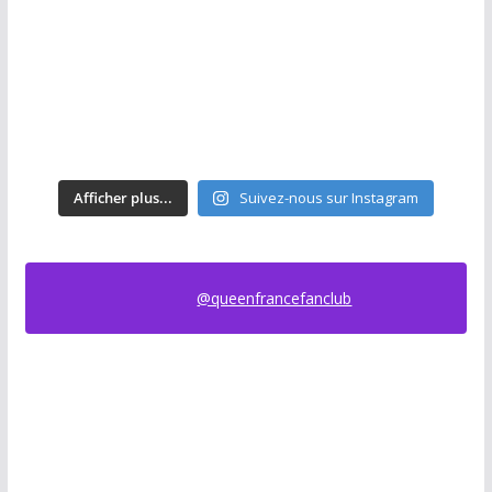
Afficher plus...
Suivez-nous sur Instagram
@queenfrancefanclub