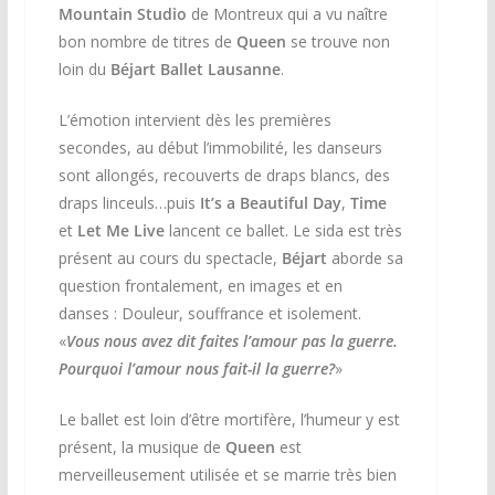
Mountain Studio
de Montreux qui a vu naître
bon nombre de titres de
Queen
se trouve non
loin du
Béjart Ballet Lausanne
.
L’émotion intervient dès les premières
secondes, au début l’immobilité, les danseurs
sont allongés, recouverts de draps blancs, des
draps linceuls…puis
It’s a Beautiful Day
,
Time
et
Let Me Live
lancent ce ballet. Le sida est très
présent au cours du spectacle,
Béjart
aborde sa
question frontalement, en images et en
danses : Douleur, souffrance et isolement.
«
Vous nous avez dit faites l’amour pas la guerre.
Pourquoi l’amour nous fait-il la guerre?
»
Le ballet est loin d’être mortifère, l’humeur y est
présent, la musique de
Queen
est
merveilleusement utilisée et se marrie très bien