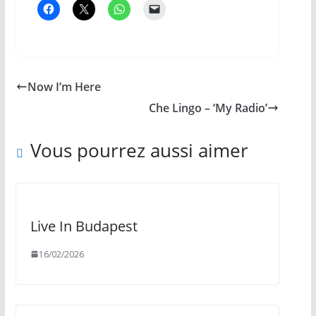
VHS Ballet For Life © Queen / EMI 1997
Now I’m Here
Che Lingo – ‘My Radio’
Vous pourrez aussi aimer
Live In Budapest
16/02/2026