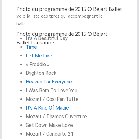
Photo du programme de 2015 © Béjart Ballet Lausa
Voici la liste des titres qui accompagnent le
ballet :
Photo du programme de 2015 © Béjart
It’s A Beautiful Day
Ballet Lausanne
Time
Let Me Live
« Freddie »
Brighton Rock
Heaven For Everyone
I Was Born To Love You
Mozart / Cosi Fan Tutte
It’s A Kind Of Magic
Mozart / Thamos Ouverture
Get Down Make Love
Mozart / Concerto 21