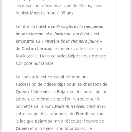
les deux sont décédés à l’age de 45 ans, sans
oublier
Mozart
, mort à 35 ans.
Le titre du ballet
« Le Presbytère n’a rien perdu
de son charme
, ni le jardin de son éclat »
est
emprunté au «
Mystère de la chambre jaune »
de
Gaston Leroux
, le fameux code secret de
Rouletabille. Dans ce ballet
Béjart
nous montre
son côté humaniste.
Le spectacle est construit comme une
succession de vidéos clips pour les chansons de
Queen
. L’idée vient à
Béjart
sur les bords du lac
Léman, ce même lac que l’on retrouve sur la
pochette de l’album
Made in Heaven
.
C’est avec
cette image de la silhouette de
Freddie
devant
le lac que
Béjart
se mit à réécouter l’œuvre de
Queen
et à imaginer son futur ballet. Le