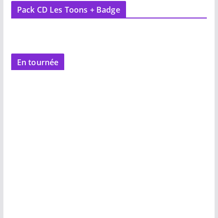
Pack CD Les Toons + Badge
En tournée