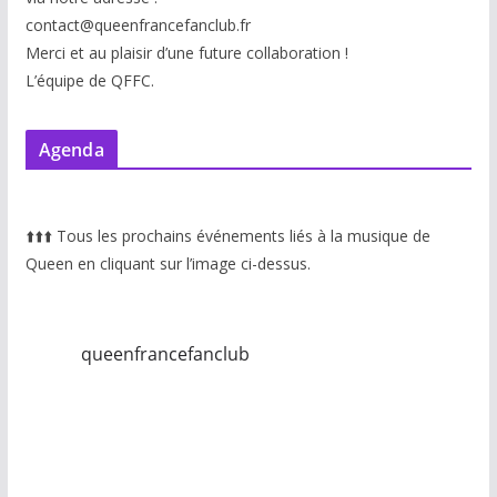
contact@queenfrancefanclub.fr
Merci et au plaisir d’une future collaboration !
L’équipe de QFFC.
Agenda
⬆️
⬆️
⬆️
Tous les prochains événements liés à la musique de
Queen en cliquant sur l’image ci-dessus.
queenfrancefanclub