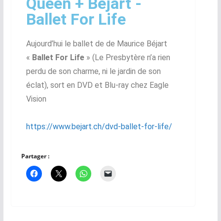
Queen + Béjart -
Ballet For Life
Aujourd’hui le ballet de de Maurice Béjart
«
Ballet For Life
» (Le Presbytère n’a rien
perdu de son charme, ni le jardin de son
éclat), sort en DVD et Blu-ray chez Eagle
Vision
https://www.bejart.ch/dvd-ballet-for-life/
Partager :