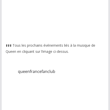
⬆️
⬆️
⬆️
Tous les prochains événements liés à la musique de
Queen en cliquant sur l’image ci-dessus.
queenfrancefanclub