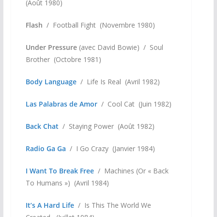
(Août 1980)
Flash
/ Football Fight (Novembre 1980)
Under Pressure
(avec David Bowie) / Soul
Brother (Octobre 1981)
Body Language
/ Life Is Real (Avril 1982)
Las Palabras de Amor
/ Cool Cat (Juin 1982)
Back Chat
/ Staying Power (Août 1982)
Radio Ga Ga
/ I Go Crazy (Janvier 1984)
I Want To Break Free
/ Machines (Or « Back
To Humans ») (Avril 1984)
It’s A Hard Life
/ Is This The World We