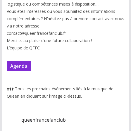
logistique ou compétences mises à disp
osition….
Vous êtes intéressés ou vous souhaitez des informations
complémentaires ? N’hésitez pas à prendre contact avec nous
via notre adresse :
contact@queenfrancefanclub.fr
Merci et au plaisir d’une future collaboration !
L’équipe de QFFC.
Agenda
⬆️
⬆️
⬆️
Tous les prochains événements liés à la musique de
Queen en cliquant sur l’image ci-dessus.
queenfrancefanclub