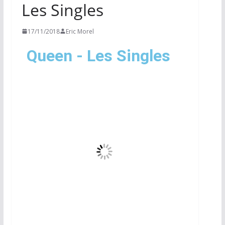
Les Singles
17/11/2018
Eric Morel
Queen - Les Singles