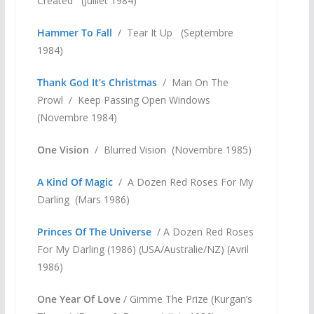
Created (Juillet 1984)
Hammer To Fall
/ Tear It Up (Septembre
1984)
Thank God It’s Christmas
/ Man On The
Prowl / Keep Passing Open Windows
(Novembre 1984)
One Vision
/ Blurred Vision (Novembre 1985)
A Kind Of Magic
/ A Dozen Red Roses For My
Darling (Mars 1986)
Princes Of The Universe
/ A Dozen Red Roses
For My Darling (1986) (USA/Australie/NZ) (Avril
1986)
One Year Of Love
/ Gimme The Prize (Kurgan’s